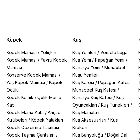
Köpek
Kuş
Köpek Maması
/
Yetişkin
Kuş Yemleri
/
Versele Laga
Köpek Maması
/
Yavru Köpek
Kuş Yemi
/
Papağan Yemi
/
Maması
Kanarya Yemi
/
Muhabbet
Konserve Köpek Maması
/
Kuşu Yemleri
Yaş Köpek Maması
/
Köpek
Kuş Kafesi
/
Papağan Kafesi
Ödülü
Muhabbet Kuş Kafesi
/
Köpek Kemik
/
Çelik Mama
Kanarya Kuş Kafesi
/
Kuş
Kabı
Oyuncakları
/
Kuş Tünekleri
/
/
Köpek Mama Kabı
/
Ahşap
Kuş Mamaları
Kulübeleri
/
Köpek Yatakları
Kuş Aksesuarları
/
Kuş
Köpek Gezdirme Tasması
Krakeri
Köpek Taşıma Çantaları
/
Kuş Banyoluğu
/
Doğal Dal