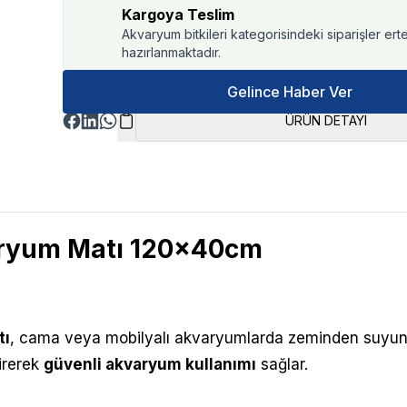
Kargoya Teslim
Akvaryum bitkileri kategorisindeki siparişler ert
hazırlanmaktadır.
Gelince Haber Ver
ÜRÜN DETAYI
ryum Matı 120x40cm
tı
, c
ama veya mobilyalı akvaryumlarda zeminden suyun 
irerek
güvenli akvaryum kullanımı
sağlar.