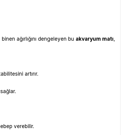
binen ağırlığını dengeleyen bu
akvaryum matı
,
litesini artırır.
 sağlar.
bep verebilir.