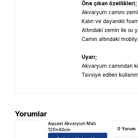
Öne çıkan özellikleri;
Akvaryum camını zeminde
Kalın ve dayanıklı foa
Altındaki zemin ile ısı 
Camın altındaki mobily
Uyarı;
Akvaryum camından küç
Tavsiye edilen kullanı
Yorumlar
Aquael Akvaryum Matı 120x40cm Ürün Yorumları
Aquael Akvaryum Matı
0 Yorum
120x40cm