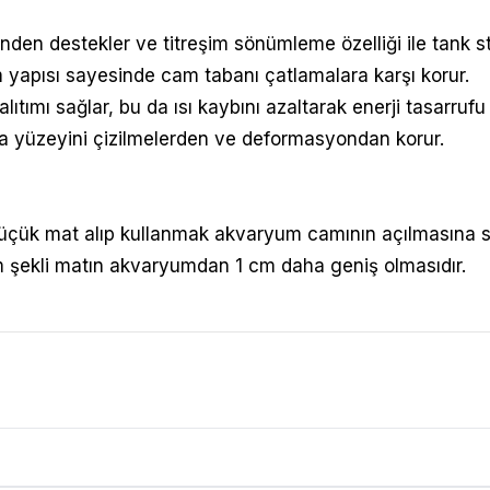
n destekler ve titreşim sönümleme özelliği ile tank stabi
m yapısı sayesinde cam tabanı çatlamalara karşı korur.
yalıtımı sağlar, bu da ısı kaybını azaltarak enerji tasarrufu
a yüzeyini çizilmelerden ve deformasyondan korur.
ük mat alıp kullanmak akvaryum camının açılmasına se
m şekli matın akvaryumdan 1 cm daha geniş olmasıdır.