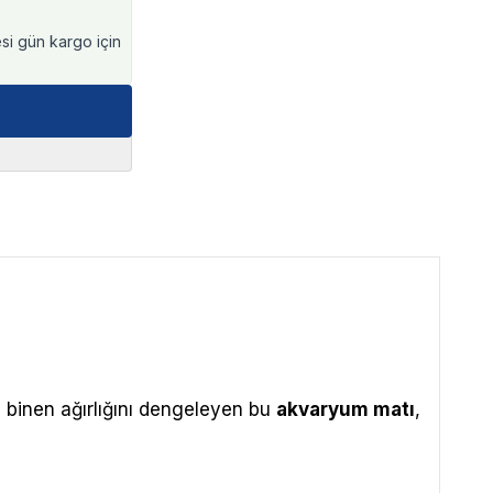
esi gün kargo için
binen ağırlığını dengeleyen bu
akvaryum matı
,