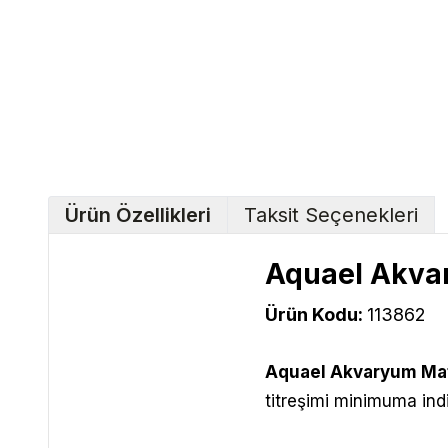
Ürün Özellikleri
Taksit Seçenekleri
Aquael Akva
Ürün Kodu:
113862
Aquael Akvaryum Ma
titreşimi minimuma ind