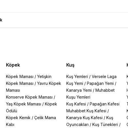
ları
k
Köpek
Kuş
Köpek Maması
/
Yetişkin
Kuş Yemleri
/
Versele Laga
Köpek Maması
/
Yavru Köpek
Kuş Yemi
/
Papağan Yemi
/
Maması
Kanarya Yemi
/
Muhabbet
Konserve Köpek Maması
/
Kuşu Yemleri
Yaş Köpek Maması
/
Köpek
Kuş Kafesi
/
Papağan Kafesi
Ödülü
Muhabbet Kuş Kafesi
/
Köpek Kemik
/
Çelik Mama
Kanarya Kuş Kafesi
/
Kuş
Kabı
Oyuncakları
/
Kuş Tünekleri
/