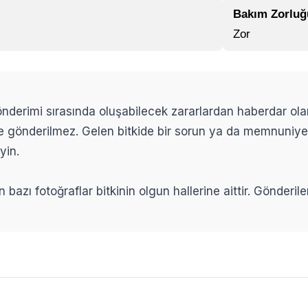
Bakım Zorluğ
Zor
 gönderimi sırasında oluşabilecek zararlardan haberdar ol
ikle gönderilmez. Gelen bitkide bir sorun ya da memnuniy
yin.
n bazı fotoğraflar bitkinin olgun hallerine aittir. Gönderi