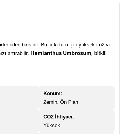
rlerinden birisidir. Bu bitki türü için yüksek co2 ve
Hemianthus Umbrosum
, bitkili
ı artırabilir.
Konum:
Zemin, Ön Plan
CO2 İhtiyacı:
Yüksek