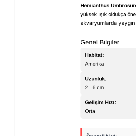
Hemianthus Umbrosu
yüksek ışık oldukça önem
akvaryumlarda yaygın ol
Genel Bilgiler
Habitat:
Amerika
Uzunluk:
2 - 6 cm
Gelişim Hızı:
Orta