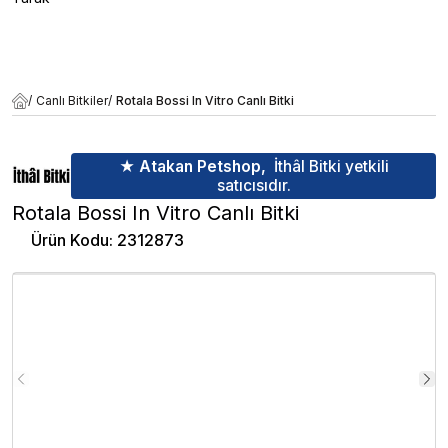
/
Canlı Bitkiler
/
Rotala Bossi In Vitro Canlı Bitki
★ Atakan Petshop,
İthâl Bitki yetkili
satıcısıdır.
Rotala Bossi In Vitro Canlı Bitki
Ürün Kodu
:
2312873