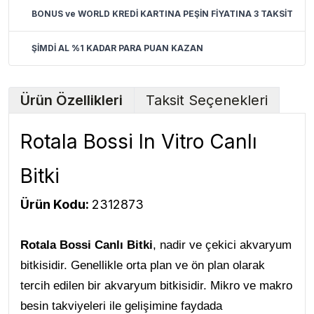
BONUS ve WORLD KREDİ KARTINA PEŞİN FİYATINA 3 TAKSİT
ŞİMDİ AL %1 KADAR PARA PUAN KAZAN
Ürün Özellikleri
Taksit Seçenekleri
Rotala Bossi In Vitro Canlı
Bitki
Ürün Kodu:
2312873
Rotala Bossi Canlı Bitki
, nadir ve çekici akvaryum
bitkisidir. Genellikle orta plan ve ön plan olarak
tercih edilen bir akvaryum bitkisidir. Mikro ve makro
besin takviyeleri ile gelişimine faydada