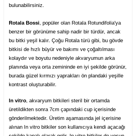
bulunabilirsiniz.
Rotala Bossi
, popüler olan Rotala Rotundifolia'ya
benzer bir görünüme sahip nadir bir türdür, ancak
bu bitki yeşil kalır. Çoğu Rotala türü gibi, bu gövde
bitkisi de hızlı büyür ve bakımı ve çoğaltılması
kolaydır ve boyutu nedeniyle akvaryumun arka
planında veya orta zemininde en iyi şekilde görünür,
burada güzel kırmızı yaprakları ön plandaki yeşille
kontrast oluşturabilir.
In vitro
, akvaryum bitkileri steril bir ortamda
üretildikten sonra 7cm çapındaki cup içerisinde
gönderilmektedir. Üretim aşamasında jel içerisine
alınan In vitro bitkiler son kullanıcıya kendi açacağı
şekilde kapalı olarak gelir. In vitro bitkiler de yosun,