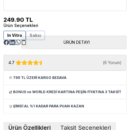
249.90
TL
Ürün Seçenekleri
In Vitro
Saksı
ÜRÜN DETAYI
4.7
(
6 Yorum
)
799 TL ÜZERİ KARGO BEDAVA
BONUS ve WORLD KREDİ KARTINA PEŞİN FİYATINA 3 TAKSİT
ŞİMDİ AL %1 KADAR PARA PUAN KAZAN
Ürün Özellikleri
Taksit Seçenekleri