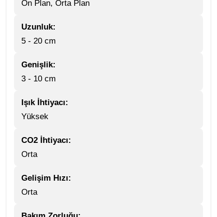
Ön Plan, Orta Plan
Uzunluk:
5 - 20 cm
Genişlik:
3 - 10 cm
Işık İhtiyacı:
Yüksek
CO2 İhtiyacı:
Orta
Gelişim Hızı:
Orta
Bakım Zorluğu: