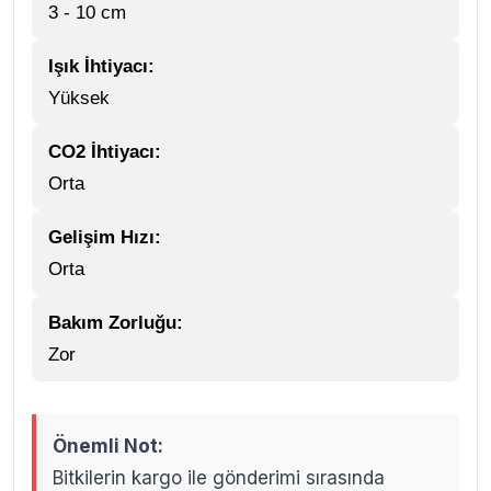
3 - 10 cm
Işık İhtiyacı:
Yüksek
CO2 İhtiyacı:
Orta
Gelişim Hızı:
Orta
Bakım Zorluğu:
Zor
Önemli Not:
Bitkilerin kargo ile gönderimi sırasında