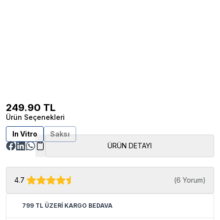
249.90
TL
Ürün Seçenekleri
In Vitro
Saksı
ÜRÜN DETAYI
4.7
(
6 Yorum
)
799 TL ÜZERİ KARGO BEDAVA