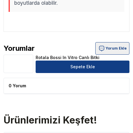
boyutlarda olabilir.
.
.
Yorumlar
Yorum Ekle
Rotala Bossi In Vitro Canlı Bitki Ürün Yorumları
Rotala Bossi In Vitro Canlı Bitki
Sepete Ekle
0 Yorum
Ürünlerimizi Keşfet!