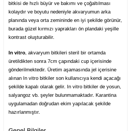
bitkisi de hızlı büyür ve bakımı ve çoğaltılması
kolaydır ve boyutu nedeniyle akvaryumun arka
planında veya orta zemininde en iyi şekilde görünür,
burada güzel kırmızı yaprakları ön plandaki yeşille
kontrast oluşturabilir.
In vitro
, akvaryum bitkileri steril bir ortamda
üretildikten sonra 7cm çapındaki cup içerisinde
gönderilmektedir. Üretim aşamasında jel içerisine
alınan In vitro bitkiler son kullanıcıya kendi açacağı
şekilde kapalı olarak gelir. In vitro bitkiler de yosun,
salyangoz vb. şeyler bulunmamaktadır. Karantina
uygulamadan doğrudan ekim yapılacak şekilde
hazırlanmıştır.
Genel Bilgiler