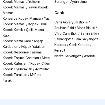
Köpek Maması
/
Yetişkin
Sürüngen Aydınlatma
Köpek Maması
/
Yavru Köpek
Canlı
Maması
Konserve Köpek Maması
/
Yaş
Canlı Akvaryum Bitkisi
/
Köpek Maması
/
Köpek Ödülü
Anubias Bitki
/
Moss Bitkisi
/
Köpek Kemik
/
Çelik Mama
Vitro Canlı Bitki
/
Zemin Bitki
/
Kabı
Salyangoz
/
Elma Salyangoz
Köpek Mama Kabı
/
Ahşap
Karides
/
Canlı Karides
/
Kulübeleri
/
Köpek Yatakları
Kerevit
Köpek Gezdirme Tasması
Nerite Salyangoz
/
Axolotl
Köpek Taşıma Çantaları
/
Metal
Köpek Kafesleri
/
Köpek Çitleri
Köpek Oyuncakları
/
Ağızlıklar
Köpek Tarakları
/
M-Pets
Tarak