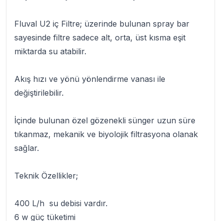
Fluval U2 iç Filtre
; üzerinde bulunan spray bar
sayesinde filtre sadece alt, orta, üst kısma eşit
miktarda su atabilir.
Akış hızı ve yönü yönlendirme vanası ile
değiştirilebilir.
İçinde bulunan özel gözenekli sünger uzun süre
tıkanmaz, mekanik ve biyolojik filtrasyona olanak
sağlar.
Teknik Özellikler;
400 L/h su debisi vardır.
6 w güç tüketimi