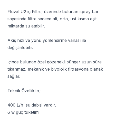
Fluval U2 iç Filtre
; üzerinde bulunan spray bar
sayesinde filtre sadece alt, orta, üst kısma eşit
miktarda su atabilir.
Akış hızı ve yönü yönlendirme vanası ile
değiştirilebilir.
İçinde bulunan özel gözenekli sünger uzun süre
tıkanmaz, mekanik ve biyolojik filtrasyona olanak
sağlar.
Teknik Özellikler;
400 L/h su debisi vardır.
6 w güç tüketimi