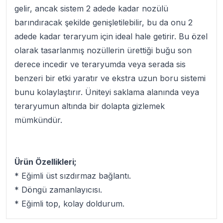
gelir, ancak sistem 2 adede kadar nozülü
barındıracak şekilde genişletilebilir, bu da onu 2
adede kadar teraryum için ideal hale getirir. Bu özel
olarak tasarlanmış nozüllerin ürettiği buğu son
derece incedir ve teraryumda veya serada sis
benzeri bir etki yaratır ve ekstra uzun boru sistemi
bunu kolaylaştırır. Üniteyi saklama alanında veya
teraryumun altında bir dolapta gizlemek
mümkündür.
Ürün Özellikleri;
* Eğimli üst sızdırmaz bağlantı.
* Döngü zamanlayıcısı.
* Eğimli top, kolay doldurum.