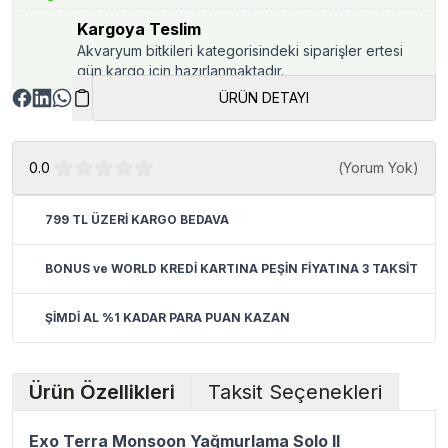
Kargoya Teslim
Akvaryum bitkileri kategorisindeki siparişler ertesi
gün kargo için hazırlanmaktadır.
ÜRÜN DETAYI
0.0
(
Yorum Yok
)
799 TL ÜZERİ KARGO BEDAVA
BONUS ve WORLD KREDİ KARTINA PEŞİN FİYATINA 3 TAKSİT
ŞİMDİ AL %1 KADAR PARA PUAN KAZAN
Ürün Özellikleri
Taksit Seçenekleri
Exo Terra Monsoon Yağmurlama Solo II