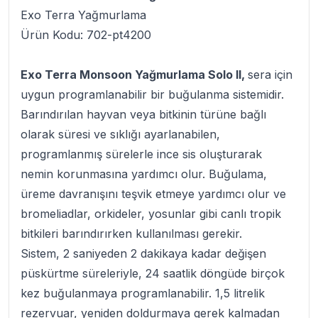
Exo Terra Yağmurlama
Ürün Kodu: 702-pt4200
Exo Terra Monsoon Yağmurlama Solo II,
sera için
uygun programlanabilir bir buğulanma sistemidir.
Barındırılan hayvan veya bitkinin türüne bağlı
olarak süresi ve sıklığı ayarlanabilen,
programlanmış sürelerle ince sis oluşturarak
nemin korunmasına yardımcı olur. Buğulama,
üreme davranışını teşvik etmeye yardımcı olur ve
bromeliadlar, orkideler, yosunlar gibi canlı tropik
bitkileri barındırırken kullanılması gerekir.
Sistem, 2 saniyeden 2 dakikaya kadar değişen
püskürtme süreleriyle, 24 saatlik döngüde birçok
kez buğulanmaya programlanabilir. 1,5 litrelik
rezervuar, yeniden doldurmaya gerek kalmadan