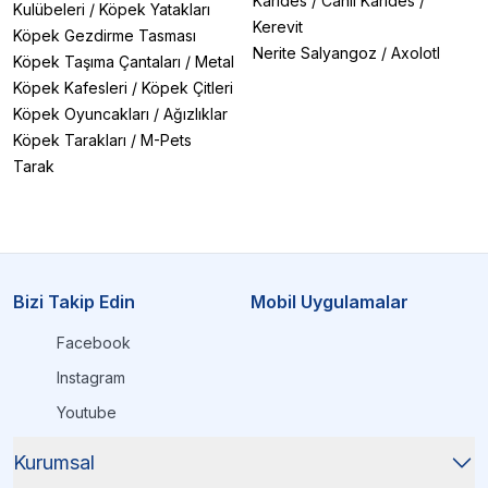
Karides
/
Canlı Karides
/
Kulübeleri
/
Köpek Yatakları
Kerevit
Köpek Gezdirme Tasması
Nerite Salyangoz
/
Axolotl
Köpek Taşıma Çantaları
/
Metal
Köpek Kafesleri
/
Köpek Çitleri
Köpek Oyuncakları
/
Ağızlıklar
Köpek Tarakları
/
M-Pets
Tarak
Bizi Takip Edin
Mobil Uygulamalar
Facebook
Instagram
Youtube
Kurumsal