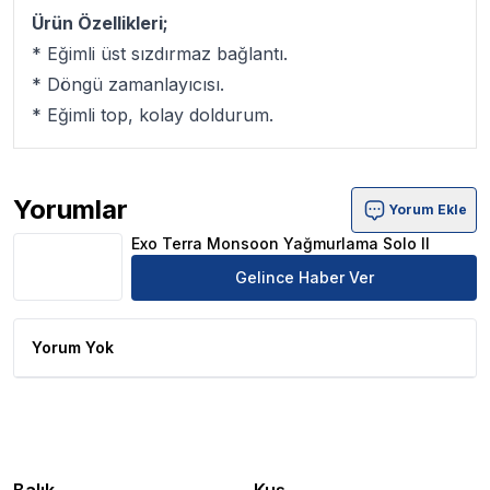
Ürün Özellikleri;
* Eğimli üst sızdırmaz bağlantı.
* Döngü zamanlayıcısı.
* Eğimli top, kolay doldurum.
Yorumlar
Yorum Ekle
Exo Terra Monsoon Yağmurlama Solo II Ürün Yorumları
Exo Terra Monsoon Yağmurlama Solo II
Gelince Haber Ver
Yorum Yok
Balık
Kuş