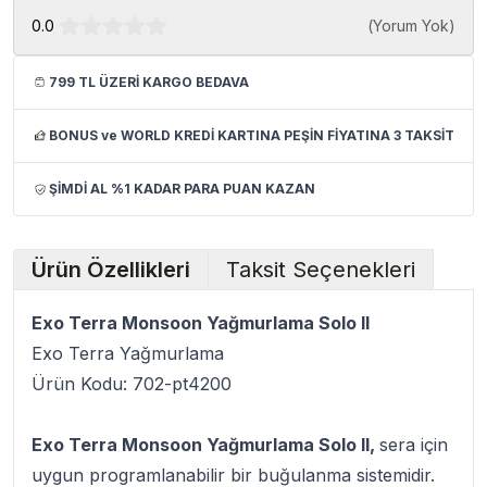
0.0
(
Yorum Yok
)
799 TL ÜZERİ KARGO BEDAVA
BONUS ve WORLD KREDİ KARTINA PEŞİN FİYATINA 3 TAKSİT
ŞİMDİ AL %1 KADAR PARA PUAN KAZAN
Ürün Özellikleri
Taksit Seçenekleri
Exo Terra Monsoon Yağmurlama Solo II
Exo Terra Yağmurlama
Ürün Kodu: 702-pt4200
Exo Terra Monsoon Yağmurlama Solo II,
sera için
uygun programlanabilir bir buğulanma sistemidir.