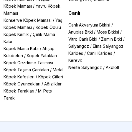
Köpek Maması
/
Yavru Köpek
Canlı
Maması
Konserve Köpek Maması
/
Yaş
Canlı Akvaryum Bitkisi
/
Köpek Maması
/
Köpek Ödülü
Anubias Bitki
/
Moss Bitkisi
/
Köpek Kemik
/
Çelik Mama
Vitro Canlı Bitki
/
Zemin Bitki
/
Kabı
Salyangoz
/
Elma Salyangoz
Köpek Mama Kabı
/
Ahşap
Karides
/
Canlı Karides
/
Kulübeleri
/
Köpek Yatakları
Kerevit
Köpek Gezdirme Tasması
Nerite Salyangoz
/
Axolotl
Köpek Taşıma Çantaları
/
Metal
Köpek Kafesleri
/
Köpek Çitleri
Köpek Oyuncakları
/
Ağızlıklar
Köpek Tarakları
/
M-Pets
Tarak