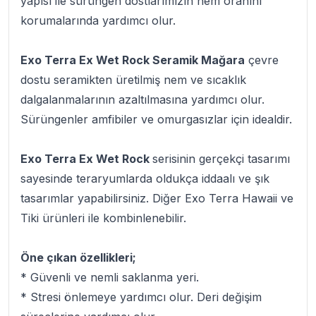
yapısı ile sürüngen dostlarımızın nem oranını
korumalarında yardımcı olur.
Exo Terra Ex Wet Rock Seramik Mağara
çevre
dostu seramikten üretilmiş nem ve sıcaklık
dalgalanmalarının azaltılmasına yardımcı olur.
Sürüngenler amfibiler ve omurgasızlar için idealdir.
Exo Terra Ex Wet Rock
serisinin gerçekçi tasarımı
sayesinde teraryumlarda oldukça iddaalı ve şık
tasarımlar yapabilirsiniz. Diğer Exo Terra Hawaii ve
Tiki ürünleri ile kombinlenebilir.
Öne çıkan özellikleri;
* Güvenli ve nemli saklanma yeri.
* Stresi önlemeye yardımcı olur. Deri değişim