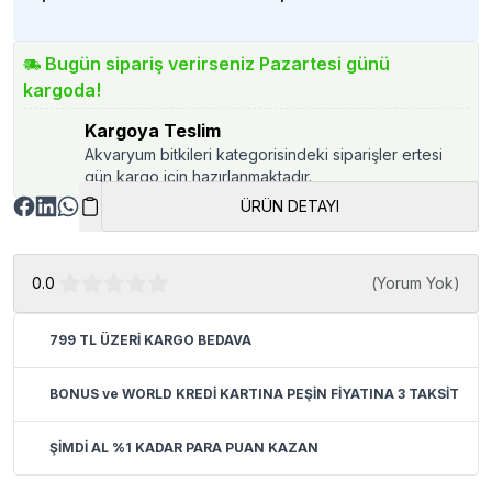
Bugün sipariş verirseniz Pazartesi günü
kargoda!
Kargoya Teslim
Akvaryum bitkileri kategorisindeki siparişler ertesi
gün kargo için hazırlanmaktadır.
ÜRÜN DETAYI
0.0
(
Yorum Yok
)
799 TL ÜZERİ KARGO BEDAVA
BONUS ve WORLD KREDİ KARTINA PEŞİN FİYATINA 3 TAKSİT
ŞİMDİ AL %1 KADAR PARA PUAN KAZAN