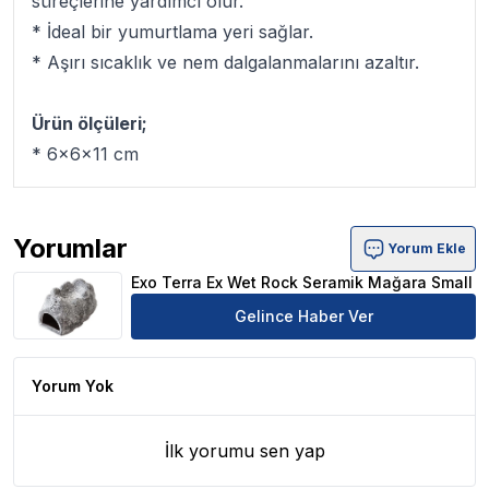
süreçlerine yardımcı olur.
* İdeal bir yumurtlama yeri sağlar.
* Aşırı sıcaklık ve nem dalgalanmalarını azaltır.
Ürün ölçüleri;
* 6x6x11 cm
Yorumlar
Yorum Ekle
Exo Terra Ex Wet Rock Seramik Mağara Small Ürün Yor
Exo Terra Ex Wet Rock Seramik Mağara Small
Gelince Haber Ver
Yorum Yok
İlk yorumu sen yap