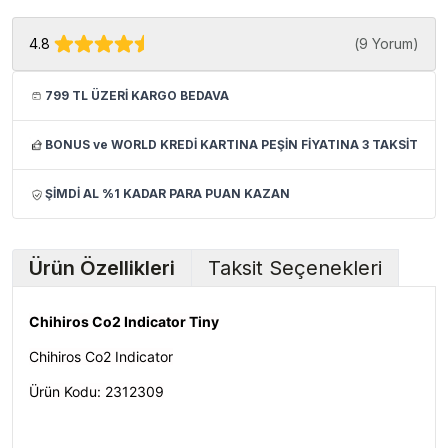
4.8
(
9 Yorum
)
799 TL ÜZERİ KARGO BEDAVA
BONUS ve WORLD KREDİ KARTINA PEŞİN FİYATINA 3 TAKSİT
ŞİMDİ AL %1 KADAR PARA PUAN KAZAN
Ürün Özellikleri
Taksit Seçenekleri
Chihiros Co2 Indicator Tiny
Chihiros Co2 Indicator
Ürün Kodu:
2312309