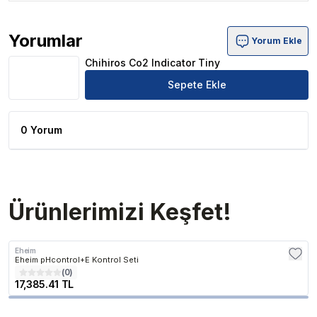
Yorumlar
Yorum Ekle
Chihiros Co2 Indicator Tiny Ürün Yorumları
Chihiros Co2 Indicator Tiny
Sepete Ekle
0 Yorum
Ürünlerimizi Keşfet!
Eheim
Eheim pHcontrol+E Kontrol Seti
(
0
)
17,385.41 TL