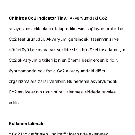
Chihiros Co2 Indicator Tiny
, Akvaryumdaki Co2
seviyesinin anlık olarak takip edilmesini sağlayan pratik bir
Co2 test ürünüdür. Akvaryum içerisindeki tasarımınızı ve
görüntüyü bozmayacak şekilde sizin için özel tasarlanmıştır.
Co2 akvaryum bitkileri için en önemli besinlerden biridir.
Aynı zamanda çok fazla Co2 akvaryumdaki diğer
organizmalara zarar verebilir. Bu nedenle akvaryumdaki
Co2 seviyelerinin uzun süreli izlenmesi şiddetle tavsiye
edilir.
Kullanım talimatı;
* Co2 Indicatör sıvısı Indicatör içerisinde eklenerek,