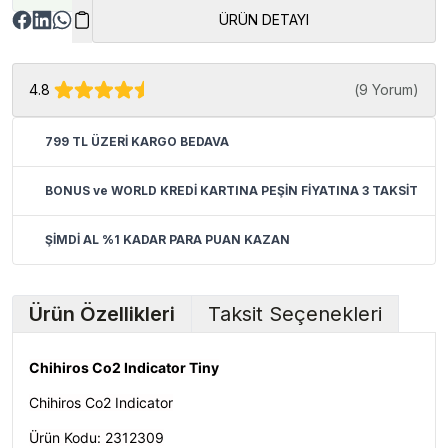
ÜRÜN DETAYI
4.8
(
9 Yorum
)
799 TL ÜZERİ KARGO BEDAVA
BONUS ve WORLD KREDİ KARTINA PEŞİN FİYATINA 3 TAKSİT
ŞİMDİ AL %1 KADAR PARA PUAN KAZAN
Ürün Özellikleri
Taksit Seçenekleri
Chihiros Co2 Indicator Tiny
Chihiros Co2 Indicator
Ürün Kodu:
2312309