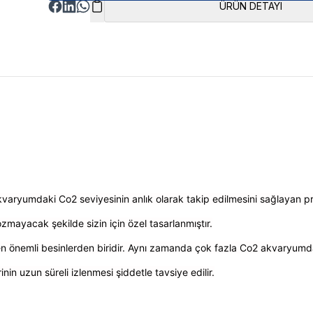
ÜRÜN DETAYI
kvaryumdaki Co2 seviyesinin anlık olarak takip edilmesini sağlayan pr
zmayacak şekilde sizin için özel tasarlanmıştır.
 en önemli besinlerden biridir. Aynı zamanda çok fazla Co2 akvaryumda
in uzun süreli izlenmesi şiddetle tavsiye edilir.