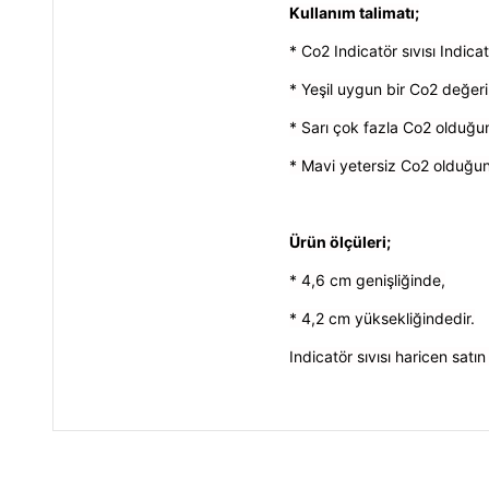
Kullanım talimatı;
* Co2 Indicatör sıvısı Indicat
* Yeşil uygun bir Co2 değerin
* Sarı çok fazla Co2 olduğun
* Mavi yetersiz Co2 olduğun
Ürün ölçüleri;
* 4,6 cm genişliğinde,
* 4,2 cm yüksekliğindedir.
Indicatör sıvısı haricen satın