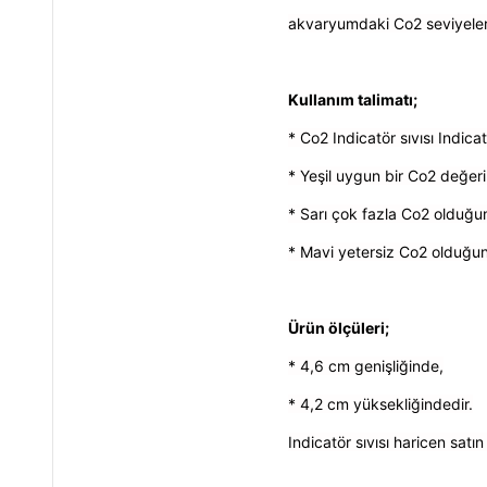
akvaryumdaki Co2 seviyelerin
Kullanım talimatı;
* Co2 Indicatör sıvısı Indicat
* Yeşil uygun bir Co2 değerin
* Sarı çok fazla Co2 olduğun
* Mavi yetersiz Co2 olduğun
Ürün ölçüleri;
* 4,6 cm genişliğinde,
* 4,2 cm yüksekliğindedir.
Indicatör sıvısı haricen satın