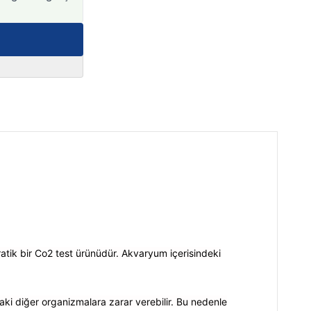
atik bir Co2 test ürünüdür. Akvaryum içerisindeki
ki diğer organizmalara zarar verebilir. Bu nedenle