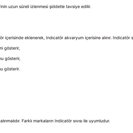
in uzun süreli izlenmesi şiddetle tavsiye edilir.
ör içerisinde eklenerek, Indıcatör akvaryum içerisine alınır. Indicatör s
i gösterir,
u gösterir,
u gösterir.
 alınmalıdır. Farklı markaların Indicatör sıvısı ile uyumludur.