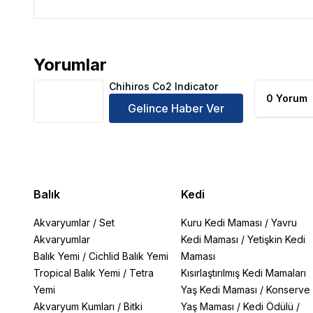
Yorumlar
Chihiros Co2 Indicator Ürün Yorumları
Chihiros Co2 Indicator
0 Yorum
Gelince Haber Ver
Balık
Kedi
Akvaryumlar
/
Set
Kuru Kedi Maması
/
Yavru
Akvaryumlar
Kedi Maması
/
Yetişkin Kedi
Balık Yemi
/
Cichlid Balık Yemi
Maması
Tropical Balık Yemi
/
Tetra
Kısırlaştırılmış Kedi Mamaları
Yemi
Yaş Kedi Maması
/
Konserve
Akvaryum Kumları
/
Bitki
Yaş Maması
/
Kedi Ödülü
/