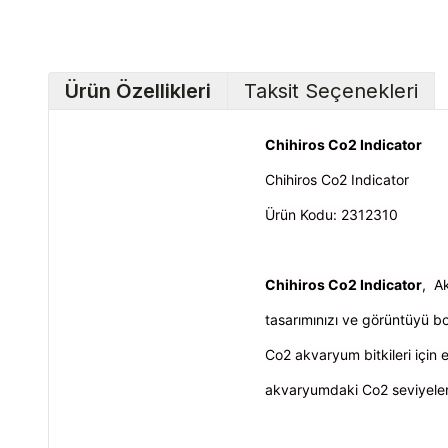
Ürün Özellikleri
Taksit Seçenekleri
Chihiros Co2 Indicator
Chihiros Co2 Indicator
Ürün Kodu:
2312310
Chihiros Co2 Indicator
, A
tasarımınızı ve görüntüyü bo
Co2 akvaryum bitkileri için
akvaryumdaki Co2 seviyelerin