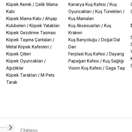
Köpek Kemik
/
Çelik Mama
Kanarya Kuş Kafesi
/
Kuş
Kabı
Oyuncakları
/
Kuş Tünekleri
/
/
Köpek Mama Kabı
/
Ahşap
Kuş Mamaları
Kulübeleri
/
Köpek Yatakları
Kuş Aksesuarları
/
Kuş
Köpek Gezdirme Tasması
Krakeri
Köpek Taşıma Çantaları
/
Kuş Banyoluğu
/
Doğal Dal
Metal Köpek Kafesleri
/
Darı
Köpek Çitleri
Ferplast Kuş Kafesi
/
Dayang
Köpek Oyuncakları
/
Papağan Kafesi
/
Kuş Sağlığı
Ağızlıklar
Vision Kuş Kafesi
/
Gaga Taşı
Köpek Tarakları
/
M-Pets
Tarak
Chihiros