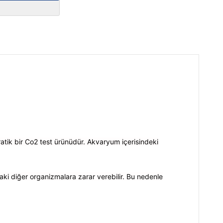
atik bir Co2 test ürünüdür. Akvaryum içerisindeki
ki diğer organizmalara zarar verebilir. Bu nedenle