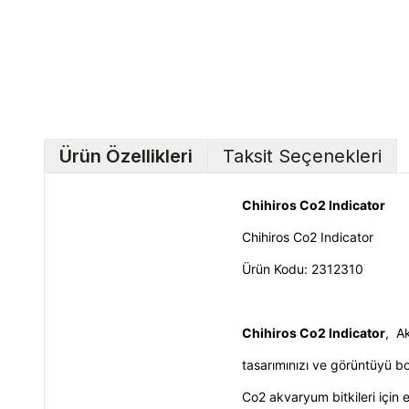
Ürün Özellikleri
Taksit Seçenekleri
Chihiros Co2 Indicator
Chihiros Co2 Indicator
Ürün Kodu:
2312310
Chihiros Co2 Indicator
, A
tasarımınızı ve görüntüyü bo
Co2 akvaryum bitkileri için