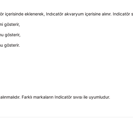
ör içerisinde eklenerek, Indıcatör akvaryum içerisine alınır. Indicatör s
i gösterir,
u gösterir,
u gösterir.
 alınmalıdır. Farklı markaların Indicatör sıvısı ile uyumludur.