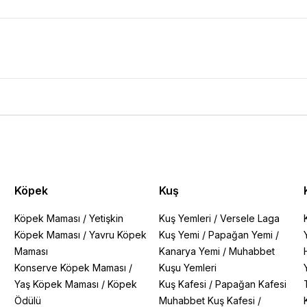
Köpek
Kuş
Köpek Maması
/
Yetişkin
Kuş Yemleri
/
Versele Laga
Köpek Maması
/
Yavru Köpek
Kuş Yemi
/
Papağan Yemi
/
Maması
Kanarya Yemi
/
Muhabbet
Konserve Köpek Maması
/
Kuşu Yemleri
Yaş Köpek Maması
/
Köpek
Kuş Kafesi
/
Papağan Kafesi
Ödülü
Muhabbet Kuş Kafesi
/