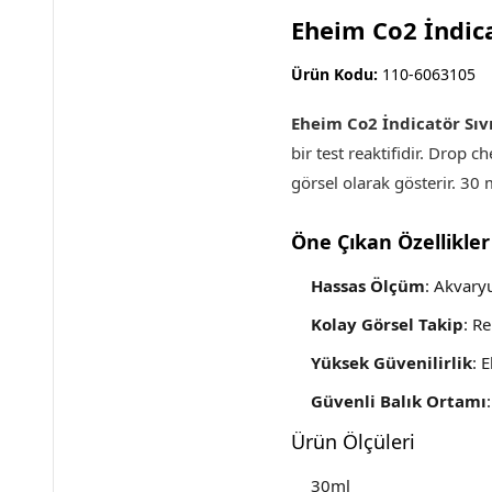
Eheim Co2 İndica
Ürün Kodu:
110-6063105
Eheim Co2 İndicatör Sıvı
bir test reaktifidir. Drop 
görsel olarak gösterir. 30 
Öne Çıkan Özellikler
Hassas Ölçüm
: Akvary
Kolay Görsel Takip
: R
Yüksek Güvenilirlik
: 
Güvenli Balık Ortamı
Ürün Ölçüleri
30ml