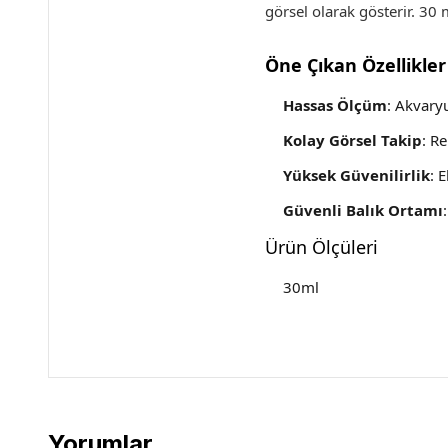
görsel olarak gösterir. 30 
Öne Çıkan Özellikler
Hassas Ölçüm
: Akvary
Kolay Görsel Takip
: R
Yüksek Güvenilirlik
: 
Güvenli Balık Ortamı
Ürün Ölçüleri
30ml
Yorumlar