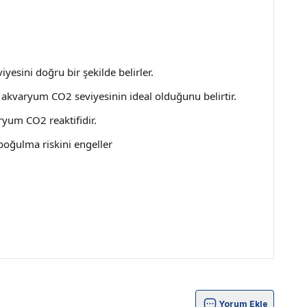
sini doğru bir şekilde belirler.
li akvaryum CO2 seviyesinin ideal olduğunu belirtir.
aryum CO2 reaktifidir.
 boğulma riskini engeller
Yorum Ekle