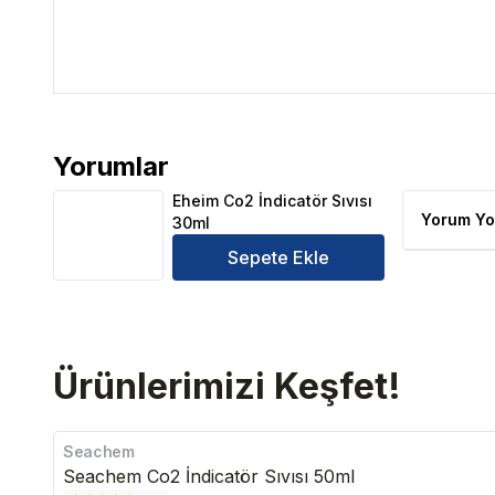
Yorumlar
Eheim Co2 İndicatör Sıvısı 30ml Ürün Yorumları
Eheim Co2 İndicatör Sıvısı
Yorum Yo
30ml
Sepete Ekle
Ürünlerimizi Keşfet!
Seachem
Seachem Co2 İndicatör Sıvısı 50ml