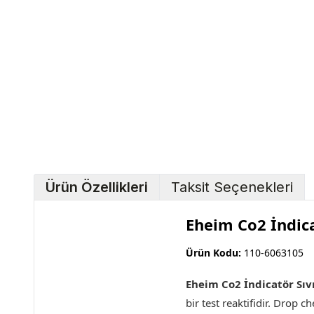
Ürün Özellikleri
Taksit Seçenekleri
Eheim Co2 İndica
Ürün Kodu:
110-6063105
Eheim Co2 İndicatör Sıvı
bir test reaktifidir. Drop 