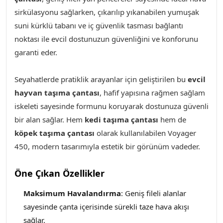
sirkülasyonu sağlarken, çıkarılıp yıkanabilen yumuşak
suni kürklü tabanı ve iç güvenlik tasması bağlantı
noktası ile evcil dostunuzun güvenliğini ve konforunu
garanti eder.
Seyahatlerde pratiklik arayanlar için geliştirilen bu
evcil
hayvan taşıma çantası
, hafif yapısına rağmen sağlam
iskeleti sayesinde formunu koruyarak dostunuza güvenli
bir alan sağlar. Hem
kedi taşıma çantası
hem de
köpek taşıma çantası
olarak kullanılabilen Voyager
450​, modern tasarımıyla estetik bir görünüm vadeder.
Öne Çıkan Özellikler
Maksimum Havalandırma
: Geniş fileli alanlar
sayesinde çanta içerisinde sürekli taze hava akışı
sağlar.