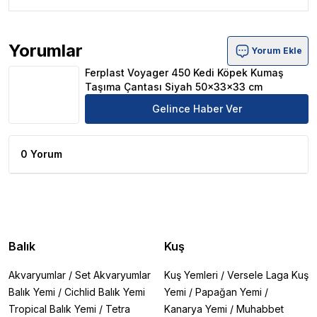
Yorumlar
Yorum Ekle
Ferplast Voyager 450 Kedi Köpek Kumaş Taşıma Çantası
Ferplast Voyager 450 Kedi Köpek Kumaş
Taşıma Çantası Siyah 50x33x33 cm
Gelince Haber Ver
0 Yorum
Balık
Kuş
Akvaryumlar
/
Set Akvaryumlar
Kuş Yemleri
/
Versele Laga Kuş
Balık Yemi
/
Cichlid Balık Yemi
Yemi
/
Papağan Yemi
/
Tropical Balık Yemi
/
Tetra
Kanarya Yemi
/
Muhabbet