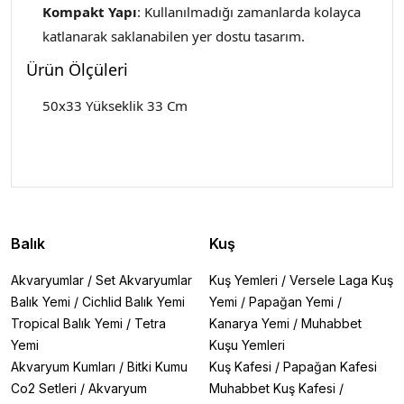
Kompakt Yapı
: Kullanılmadığı zamanlarda kolayca
katlanarak saklanabilen yer dostu tasarım.
Ürün Ölçüleri
50x33 Yükseklik 33 Cm
Balık
Kuş
Akvaryumlar
/
Set Akvaryumlar
Kuş Yemleri
/
Versele Laga Kuş
Balık Yemi
/
Cichlid Balık Yemi
Yemi
/
Papağan Yemi
/
Tropical Balık Yemi
/
Tetra
Kanarya Yemi
/
Muhabbet
Yemi
Kuşu Yemleri
Akvaryum Kumları
/
Bitki Kumu
Kuş Kafesi
/
Papağan Kafesi
Co2 Setleri
/
Akvaryum
Muhabbet Kuş Kafesi
/