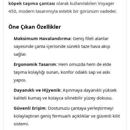
köpek taşıma çantası
olarak kullanılabilen Voyager
450​, modern tasarımıyla estetik bir görünüm vadeder.
Öne Çıkan Özellikler
Maksimum Havalandırma
: Geniş fileli alanlar
sayesinde çanta içerisinde sürekli taze hava akışı
sağlar.
Ergonomik Tasarım
: Hem omuzda hem de elde
taşıma kolaylığı sunan, konfor odaklı sap ve askı
yapısı.
Dayanıklı ve Hijyenik
: Aşınmaya dayanıklı yüksek
kaliteli kumaş ve kolayca silinebilir yüzey dokusu.
Güvenli Erişim
: Dostunuzu çantaya yerleştirmeyi
kolaylaştıran geniş fermuarlı açıklıklar ve güvenli kilit
sistemi.