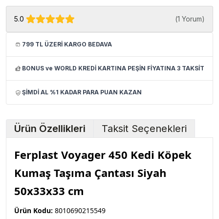
5.0
(
1 Yorum
)
799 TL ÜZERİ KARGO BEDAVA
BONUS ve WORLD KREDİ KARTINA PEŞİN FİYATINA 3 TAKSİT
ŞİMDİ AL %1 KADAR PARA PUAN KAZAN
Ürün Özellikleri
Taksit Seçenekleri
Ferplast Voyager 450 Kedi Köpek
Kumaş Taşıma Çantası Siyah
50x33x33 cm
Ürün Kodu:
8010690215549