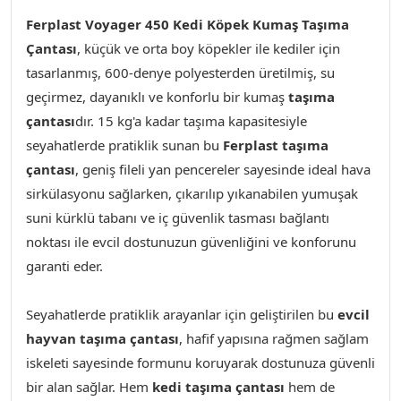
Ferplast Voyager 450 Kedi Köpek Kumaş Taşıma
Çantası
,
küçük ve orta boy köpekler ile kediler için
tasarlanmış, 600-denye polyesterden üretilmiş, su
geçirmez, dayanıklı ve konforlu bir kumaş
taşıma
çantası
dır. 15 kg'a kadar taşıma kapasitesiyle
seyahatlerde pratiklik sunan bu
Ferplast taşıma
çantası
, geniş fileli yan pencereler sayesinde ideal hava
sirkülasyonu sağlarken, çıkarılıp yıkanabilen yumuşak
suni kürklü tabanı ve iç güvenlik tasması bağlantı
noktası ile evcil dostunuzun güvenliğini ve konforunu
garanti eder.
Seyahatlerde pratiklik arayanlar için geliştirilen bu
evcil
hayvan taşıma çantası
, hafif yapısına rağmen sağlam
iskeleti sayesinde formunu koruyarak dostunuza güvenli
bir alan sağlar. Hem
kedi taşıma çantası
hem de