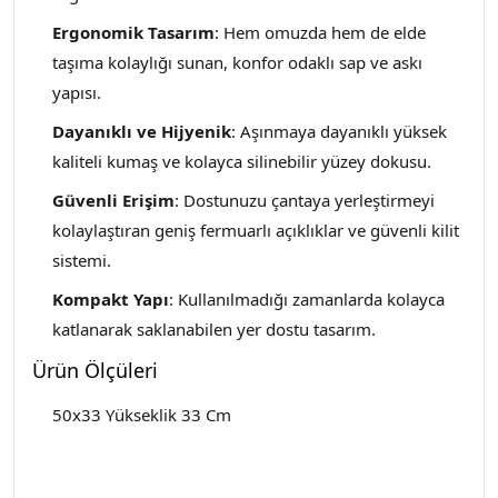
Ergonomik Tasarım
: Hem omuzda hem de elde
taşıma kolaylığı sunan, konfor odaklı sap ve askı
yapısı.
Dayanıklı ve Hijyenik
: Aşınmaya dayanıklı yüksek
kaliteli kumaş ve kolayca silinebilir yüzey dokusu.
Güvenli Erişim
: Dostunuzu çantaya yerleştirmeyi
kolaylaştıran geniş fermuarlı açıklıklar ve güvenli kilit
sistemi.
Kompakt Yapı
: Kullanılmadığı zamanlarda kolayca
katlanarak saklanabilen yer dostu tasarım.
Ürün Ölçüleri
50x33 Yükseklik 33 Cm