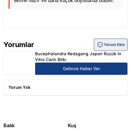
ekime hazır ve daha küçük boyutlarda olabilir.
.
Yorumlar
Yorum Ekle
Bucephalandra Kedagang Japan Küçük In Vitro Canlı Bitk
Bucephalandra Kedagang Japan Küçük In
Vitro Canlı Bitki
Gelince Haber Ver
Yorum Yok
Balık
Kuş