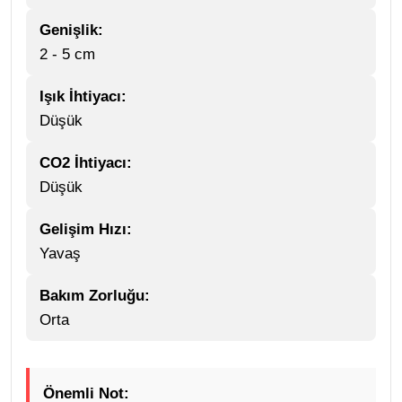
Genişlik:
2 - 5 cm
Işık İhtiyacı:
Düşük
CO2 İhtiyacı:
Düşük
Gelişim Hızı:
Yavaş
Bakım Zorluğu:
Orta
Önemli Not: