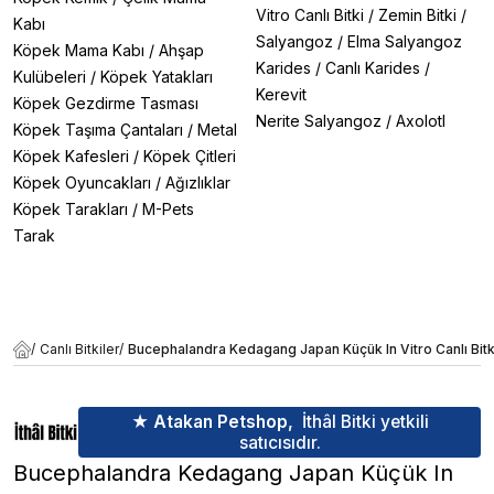
Vitro Canlı Bitki
/
Zemin Bitki
/
Kabı
Salyangoz
/
Elma Salyangoz
Köpek Mama Kabı
/
Ahşap
Karides
/
Canlı Karides
/
Kulübeleri
/
Köpek Yatakları
Kerevit
Köpek Gezdirme Tasması
Nerite Salyangoz
/
Axolotl
Köpek Taşıma Çantaları
/
Metal
Köpek Kafesleri
/
Köpek Çitleri
Köpek Oyuncakları
/
Ağızlıklar
Köpek Tarakları
/
M-Pets
Tarak
/
Canlı Bitkiler
/
Bucephalandra Kedagang Japan Küçük In Vitro Canlı Bitk
★ Atakan Petshop,
İthâl Bitki yetkili
satıcısıdır.
Bucephalandra Kedagang Japan Küçük In