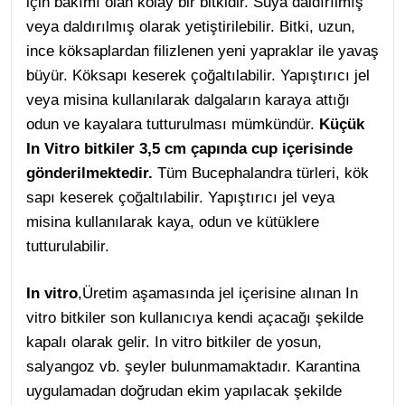
için bakımı olan kolay bir bitkidir. Suya daldırılmış
veya daldırılmış olarak yetiştirilebilir. Bitki, uzun,
ince köksaplardan filizlenen yeni yapraklar ile yavaş
büyür. Köksapı keserek çoğaltılabilir. Yapıştırıcı jel
veya misina kullanılarak dalgaların karaya attığı
odun ve kayalara tutturulması mümkündür.
Küçük
In Vitro bitkiler 3,5 cm çapında cup içerisinde
gönderilmektedir.
Tüm Bucephalandra türleri, kök
sapı keserek çoğaltılabilir. Yapıştırıcı jel veya
misina kullanılarak kaya, odun ve kütüklere
tutturulabilir.
In vitro
,Üretim aşamasında jel içerisine alınan In
vitro bitkiler son kullanıcıya kendi açacağı şekilde
kapalı olarak gelir. In vitro bitkiler de yosun,
salyangoz vb. şeyler bulunmamaktadır. Karantina
uygulamadan doğrudan ekim yapılacak şekilde