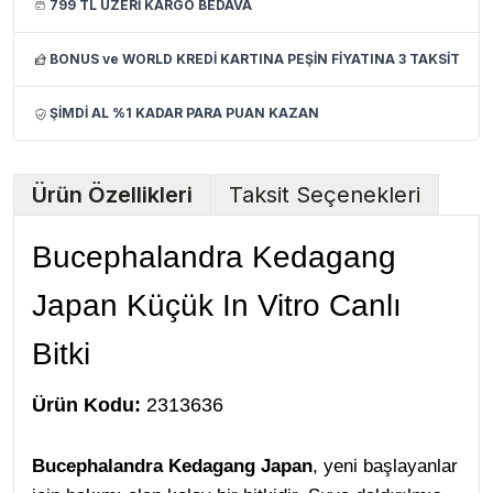
799 TL ÜZERİ KARGO BEDAVA
BONUS ve WORLD KREDİ KARTINA PEŞİN FİYATINA 3 TAKSİT
ŞİMDİ AL %1 KADAR PARA PUAN KAZAN
Ürün Özellikleri
Taksit Seçenekleri
Bucephalandra Kedagang
Japan Küçük In Vitro Canlı
Bitki
Ürün Kodu:
2313636
Bucephalandra Kedagang Japan
, yeni başlayanlar