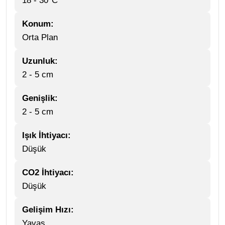
18 - 30°C
Konum:
Orta Plan
Uzunluk:
2 - 5 cm
Genişlik:
2 - 5 cm
Işık İhtiyacı:
Düşük
CO2 İhtiyacı:
Düşük
Gelişim Hızı:
Yavaş