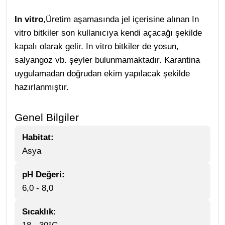
In vitro
,Üretim aşamasında jel içerisine alınan In
vitro bitkiler son kullanıcıya kendi açacağı şekilde
kapalı olarak gelir. In vitro bitkiler de yosun,
salyangoz vb. şeyler bulunmamaktadır. Karantina
uygulamadan doğrudan ekim yapılacak şekilde
hazırlanmıştır.
Genel Bilgiler
Habitat:
Asya
pH Değeri:
6,0 - 8,0
Sıcaklık: