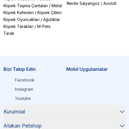
Nerite Salyangoz
/
Axolotl
Köpek Taşıma Çantaları
/
Metal
Köpek Kafesleri
/
Köpek Çitleri
Köpek Oyuncakları
/
Ağızlıklar
Köpek Tarakları
/
M-Pets
Tarak
Bizi Takip Edin
Mobil Uygulamalar
Facebook
Instagram
Youtube
Kurumsal
Atakan Petshop