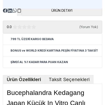
ÜRÜN DETAYI
0.0
(
Yorum Yok
)
799 TL ÜZERİ KARGO BEDAVA
BONUS ve WORLD KREDİ KARTINA PEŞİN FİYATINA 3 TAKSİT
ŞİMDİ AL %1 KADAR PARA PUAN KAZAN
Ürün Özellikleri
Taksit Seçenekleri
Bucephalandra Kedagang
Japan Küçük In Vitro Canlı