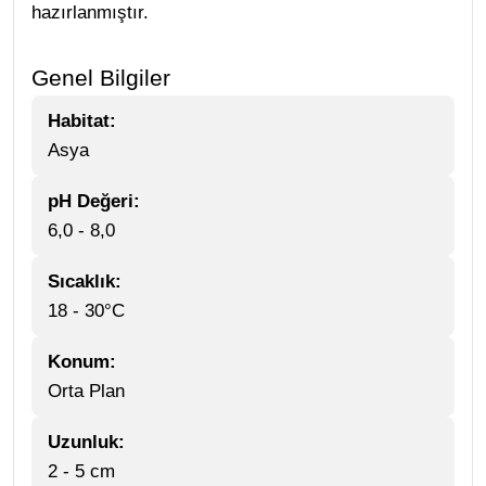
hazırlanmıştır.
Genel Bilgiler
Habitat:
Asya
pH Değeri:
6,0 - 8,0
Sıcaklık:
18 - 30°C
Konum:
Orta Plan
Uzunluk:
2 - 5 cm