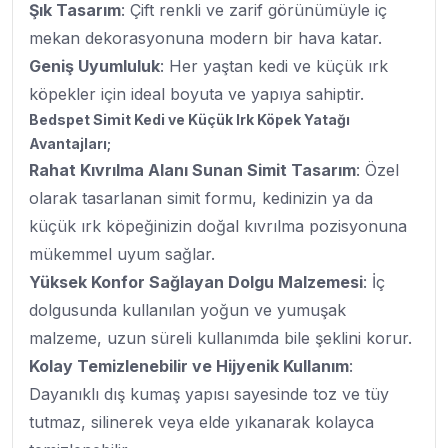
Şık Tasarım
: Çift renkli ve zarif görünümüyle iç
mekan dekorasyonuna modern bir hava katar.
Geniş Uyumluluk
: Her yaştan kedi ve küçük ırk
köpekler için ideal boyuta ve yapıya sahiptir.
Bedspet Simit Kedi ve Küçük Irk Köpek Yatağı
Avantajları;
Rahat Kıvrılma Alanı Sunan Simit Tasarım
: Özel
olarak tasarlanan simit formu, kedinizin ya da
küçük ırk köpeğinizin doğal kıvrılma pozisyonuna
mükemmel uyum sağlar.
Yüksek Konfor Sağlayan Dolgu Malzemesi
: İç
dolgusunda kullanılan yoğun ve yumuşak
malzeme, uzun süreli kullanımda bile şeklini korur.
Kolay Temizlenebilir ve Hijyenik Kullanım
:
Dayanıklı dış kumaş yapısı sayesinde toz ve tüy
tutmaz, silinerek veya elde yıkanarak kolayca