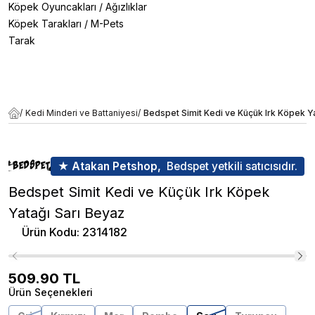
Köpek Oyuncakları
/
Ağızlıklar
Köpek Tarakları
/
M-Pets
Tarak
/
Kedi Minderi ve Battaniyesi
/
Bedspet Simit Kedi ve Küçük Irk Köpek Ya
★ Atakan Petshop,
Bedspet yetkili satıcısıdır.
Bedspet Simit Kedi ve Küçük Irk Köpek
Yatağı Sarı Beyaz
Ürün Kodu
:
2314182
509.90
TL
Ürün Seçenekleri