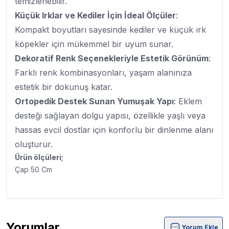
temizlenebilir.
Küçük Irklar ve Kediler İçin İdeal Ölçüler
:
Kompakt boyutları sayesinde kediler ve küçük ırk
köpekler için mükemmel bir uyum sunar.
Dekoratif Renk Seçenekleriyle Estetik Görünüm
:
Farklı renk kombinasyonları, yaşam alanınıza
estetik bir dokunuş katar.
Ortopedik Destek Sunan Yumuşak Yapı
: Eklem
desteği sağlayan dolgu yapısı, özellikle yaşlı veya
hassas evcil dostlar için konforlu bir dinlenme alanı
oluşturur.
Ürün ölçüleri;
Çap 50 Cm
Yorumlar
Yorum Ekle