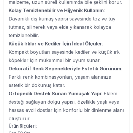
malzeme, uzun süreli kullanımda bile şeklini korur.
Kolay Temizlenebilir ve Hijyenik Kullanım
:
Dayanıklı dış kumaş yapısı sayesinde toz ve tüy
tutmaz, silinerek veya elde yıkanarak kolayca
temizlenebilir.
Küçük Irklar ve Kediler İçin İdeal Ölçüler
:
Kompakt boyutları sayesinde kediler ve küçük ırk
köpekler için mükemmel bir uyum sunar.
Dekoratif Renk Seçenekleriyle Estetik Görünüm
:
Farklı renk kombinasyonları, yaşam alanınıza
estetik bir dokunuş katar.
Ortopedik Destek Sunan Yumuşak Yapı
: Eklem
desteği sağlayan dolgu yapısı, özellikle yaşlı veya
hassas evcil dostlar için konforlu bir dinlenme alanı
oluşturur.
Ürün ölçüleri;