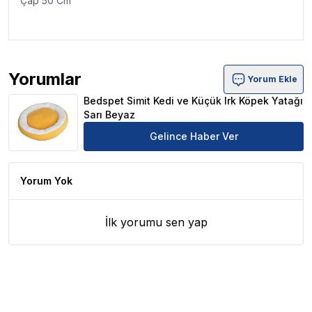
Çap 50 Cm
Yorumlar
Yorum Ekle
Bedspet Simit Kedi ve Küçük Irk Köpek Yatağı Sarı Beya
Bedspet Simit Kedi ve Küçük Irk Köpek Yatağı
Sarı Beyaz
Gelince Haber Ver
Yorum Yok
İlk yorumu sen yap