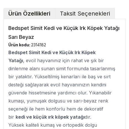
Ürün Özellikleri
Taksit Seçenekleri
Bedspet Simit Kedi ve Küçük Irk Köpek Yatağı
Sarı Beyaz
Ürün kodu:
2314182
Bedspet Simit Kedi ve Küçük Irk Köpek
Yatağı
, evcil hayvanınız için rahat ve şık bir
dinlenme alanı sunan simit formunda tasarlanmış
bir yataktır. Yükseltilmiş kenarları ile baş ve sırt
desteği sağlayarak evcil hayvanınızın kendini
güvende hissetmesine yardımcı olur. Yıkanabilir
kumaşı, yumuşak dolgusu ve sarı-beyaz renk
seçeneği ile hem konforlu hem de dekoratif
bir
kedi ve küçük ırk köpek yatağı
dır.
Yüksek kaliteli kumaş ve ortopedik dolgu