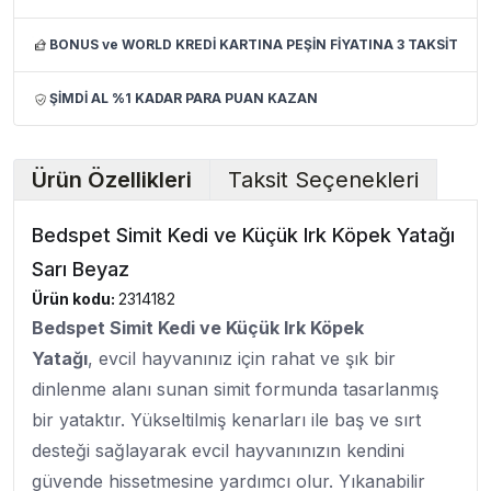
BONUS ve WORLD KREDİ KARTINA PEŞİN FİYATINA 3 TAKSİT
ŞİMDİ AL %1 KADAR PARA PUAN KAZAN
Ürün Özellikleri
Taksit Seçenekleri
Bedspet Simit Kedi ve Küçük Irk Köpek Yatağı
Sarı Beyaz
Ürün kodu:
2314182
Bedspet Simit Kedi ve Küçük Irk Köpek
Yatağı
, evcil hayvanınız için rahat ve şık bir
dinlenme alanı sunan simit formunda tasarlanmış
bir yataktır. Yükseltilmiş kenarları ile baş ve sırt
desteği sağlayarak evcil hayvanınızın kendini
güvende hissetmesine yardımcı olur. Yıkanabilir