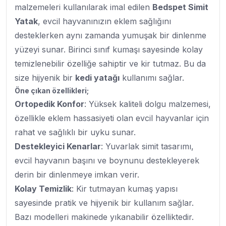
malzemeleri kullanılarak imal edilen
Bedspet Simit
Yatak
, evcil hayvanınızın eklem sağlığını
desteklerken aynı zamanda yumuşak bir dinlenme
yüzeyi sunar. Birinci sınıf kumaşı sayesinde kolay
temizlenebilir özelliğe sahiptir ve kir tutmaz. Bu da
size hijyenik bir
kedi yatağı
kullanımı sağlar.
Öne çıkan özellikleri;
Ortopedik Konfor
: Yüksek kaliteli dolgu malzemesi,
özellikle eklem hassasiyeti olan evcil hayvanlar için
rahat ve sağlıklı bir uyku sunar.
Destekleyici Kenarlar
: Yuvarlak simit tasarımı,
evcil hayvanın başını ve boynunu destekleyerek
derin bir dinlenmeye imkan verir.
Kolay Temizlik
: Kir tutmayan kumaş yapısı
sayesinde pratik ve hijyenik bir kullanım sağlar.
Bazı modelleri makinede yıkanabilir özelliktedir.