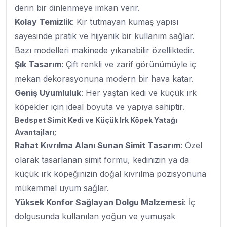
derin bir dinlenmeye imkan verir.
Kolay Temizlik
: Kir tutmayan kumaş yapısı
sayesinde pratik ve hijyenik bir kullanım sağlar.
Bazı modelleri makinede yıkanabilir özelliktedir.
Şık Tasarım
: Çift renkli ve zarif görünümüyle iç
mekan dekorasyonuna modern bir hava katar.
Geniş Uyumluluk
: Her yaştan kedi ve küçük ırk
köpekler için ideal boyuta ve yapıya sahiptir.
Bedspet Simit Kedi ve Küçük Irk Köpek Yatağı
Avantajları;
Rahat Kıvrılma Alanı Sunan Simit Tasarım
: Özel
olarak tasarlanan simit formu, kedinizin ya da
küçük ırk köpeğinizin doğal kıvrılma pozisyonuna
mükemmel uyum sağlar.
Yüksek Konfor Sağlayan Dolgu Malzemesi
: İç
dolgusunda kullanılan yoğun ve yumuşak