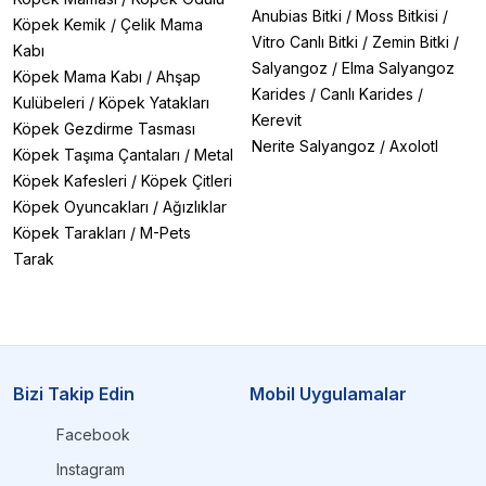
Anubias Bitki
/
Moss Bitkisi
/
Köpek Kemik
/
Çelik Mama
Vitro Canlı Bitki
/
Zemin Bitki
/
Kabı
Salyangoz
/
Elma Salyangoz
Köpek Mama Kabı
/
Ahşap
Karides
/
Canlı Karides
/
Kulübeleri
/
Köpek Yatakları
Kerevit
Köpek Gezdirme Tasması
Nerite Salyangoz
/
Axolotl
Köpek Taşıma Çantaları
/
Metal
Köpek Kafesleri
/
Köpek Çitleri
Köpek Oyuncakları
/
Ağızlıklar
Köpek Tarakları
/
M-Pets
Tarak
Bizi Takip Edin
Mobil Uygulamalar
Facebook
Instagram