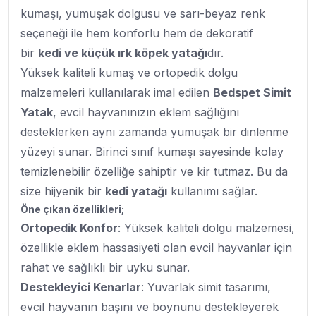
kumaşı, yumuşak dolgusu ve sarı-beyaz renk
seçeneği ile hem konforlu hem de dekoratif
bir
kedi ve küçük ırk köpek yatağı
dır.
Yüksek kaliteli kumaş ve ortopedik dolgu
malzemeleri kullanılarak imal edilen
Bedspet Simit
Yatak
, evcil hayvanınızın eklem sağlığını
desteklerken aynı zamanda yumuşak bir dinlenme
yüzeyi sunar. Birinci sınıf kumaşı sayesinde kolay
temizlenebilir özelliğe sahiptir ve kir tutmaz. Bu da
size hijyenik bir
kedi yatağı
kullanımı sağlar.
Öne çıkan özellikleri;
Ortopedik Konfor
: Yüksek kaliteli dolgu malzemesi,
özellikle eklem hassasiyeti olan evcil hayvanlar için
rahat ve sağlıklı bir uyku sunar.
Destekleyici Kenarlar
: Yuvarlak simit tasarımı,
evcil hayvanın başını ve boynunu destekleyerek