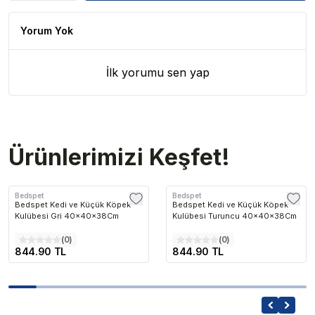
Yorum Yok
İlk yorumu sen yap
Ürünlerimizi Keşfet!
Bedspet
Bedspet
Bedspet Kedi ve Küçük Köpek
Bedspet Kedi ve Küçük Köpek
Kulübesi Gri 40x40x38Cm
Kulübesi Turuncu 40x40x38Cm
(
0
)
(
0
)
844.90 TL
844.90 TL