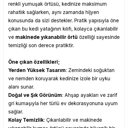
renkli yumuşak örtüsü, kedinize maksimum
rahatlık sağlarken, aynı zamanda hijyen
konusunda da sizi destekler. Pratik yapısıyla öne
çıkan bu kedi yatağının kılıfı, kolayca çıkarılabilir
ve
makinede yıkanabilir örtü
özelliği sayesinde
temizliği son derece pratiktir.
Öne çıkan özellikleri;
Yerden Yüksek Tasarım
: Zemindeki soğuktan
ve nemden koruyarak kedinize izole bir uyku
alanı sunar.
Doğal ve Şık Görünüm
: Ahşap ayakları ve zarif
gri kumaşıyla her türlü ev dekorasyonuna uyum
sağlar.
Kolay Temizlik
: Çıkarılabilir ve makinede