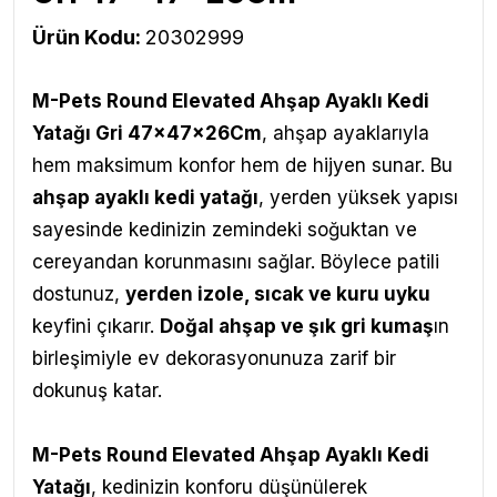
Ürün Kodu:
20302999
M-Pets Round Elevated Ahşap Ayaklı Kedi
Yatağı Gri 47x47x26Cm
,
ahşap ayaklarıyla
hem maksimum konfor hem de hijyen sunar. Bu
ahşap ayaklı kedi yatağı
, yerden yüksek yapısı
sayesinde kedinizin zemindeki soğuktan ve
cereyandan korunmasını sağlar. Böylece patili
dostunuz,
yerden izole, sıcak ve kuru uyku
keyfini çıkarır.
Doğal ahşap ve şık gri kumaş
ın
birleşimiyle ev dekorasyonunuza zarif bir
dokunuş katar.
M-Pets Round Elevated Ahşap Ayaklı Kedi
Yatağı
, k
edinizin konforu düşünülerek