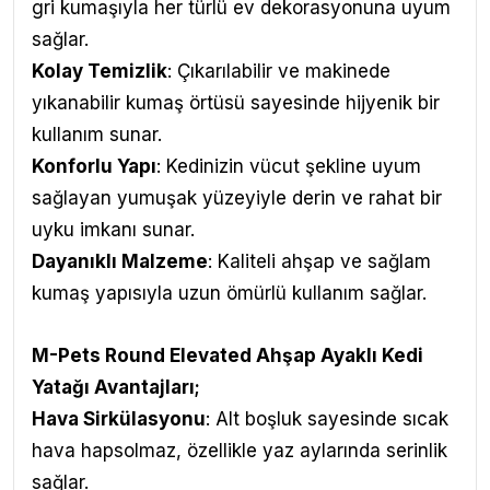
gri kumaşıyla her türlü ev dekorasyonuna uyum
sağlar.
Kolay Temizlik
: Çıkarılabilir ve makinede
yıkanabilir kumaş örtüsü sayesinde hijyenik bir
kullanım sunar.
Konforlu Yapı
: Kedinizin vücut şekline uyum
sağlayan yumuşak yüzeyiyle derin ve rahat bir
uyku imkanı sunar.
Dayanıklı Malzeme
: Kaliteli ahşap ve sağlam
kumaş yapısıyla uzun ömürlü kullanım sağlar.
M-Pets Round Elevated Ahşap Ayaklı Kedi
Yatağı Avantajları
;
Hava Sirkülasyonu
: Alt boşluk sayesinde sıcak
hava hapsolmaz, özellikle yaz aylarında serinlik
sağlar.