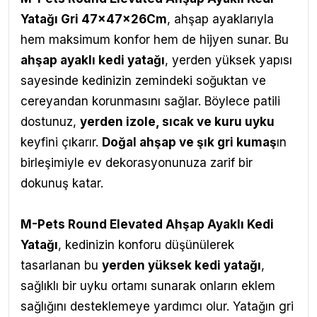
Yatağı Gri 47x47x26Cm
,
ahşap ayaklarıyla
hem maksimum konfor hem de hijyen sunar. Bu
ahşap ayaklı kedi yatağı
, yerden yüksek yapısı
sayesinde kedinizin zemindeki soğuktan ve
cereyandan korunmasını sağlar. Böylece patili
dostunuz,
yerden izole, sıcak ve kuru uyku
keyfini çıkarır.
Doğal ahşap ve şık gri kumaş
ın
birleşimiyle ev dekorasyonunuza zarif bir
dokunuş katar.
M-Pets Round Elevated Ahşap Ayaklı Kedi
Yatağı
, k
edinizin konforu düşünülerek
tasarlanan bu
yerden yüksek kedi yatağı
,
sağlıklı bir uyku ortamı sunarak onların eklem
sağlığını desteklemeye yardımcı olur. Yatağın gri