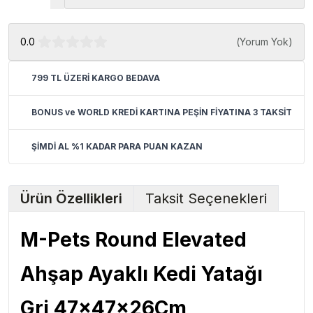
0.0
(
Yorum Yok
)
799 TL ÜZERİ KARGO BEDAVA
BONUS ve WORLD KREDİ KARTINA PEŞİN FİYATINA 3 TAKSİT
ŞİMDİ AL %1 KADAR PARA PUAN KAZAN
Ürün Özellikleri
Taksit Seçenekleri
M-Pets Round Elevated
Ahşap Ayaklı Kedi Yatağı
Gri 47x47x26Cm