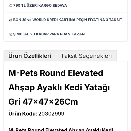
799 TL ÜZERİ KARGO BEDAVA
BONUS ve WORLD KREDİ KARTINA PEŞİN FİYATINA 3 TAKSİT
ŞİMDİ AL %1 KADAR PARA PUAN KAZAN
Ürün Özellikleri
Taksit Seçenekleri
M-Pets Round Elevated
Ahşap Ayaklı Kedi Yatağı
Gri 47x47x26Cm
Ürün Kodu:
20302999
M-Pets Round Elevated Ahşap Ayaklı Kedi