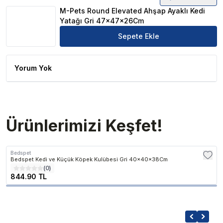
M-Pets Round Elevated Ahşap Ayaklı Kedi Yatağı Gri 4
M-Pets Round Elevated Ahşap Ayaklı Kedi
Yatağı Gri 47x47x26Cm
Sepete Ekle
Yorum Yok
Ürünlerimizi Keşfet!
Bedspet
Bedspet Kedi ve Küçük Köpek Kulübesi Gri 40x40x38Cm
(
0
)
844.90 TL