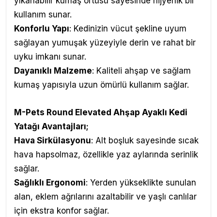
yıkanabilir kumaş örtüsü sayesinde hijyenik bir
kullanım sunar.
Konforlu Yapı
: Kedinizin vücut şekline uyum
sağlayan yumuşak yüzeyiyle derin ve rahat bir
uyku imkanı sunar.
Dayanıklı Malzeme
: Kaliteli ahşap ve sağlam
kumaş yapısıyla uzun ömürlü kullanım sağlar.
M-Pets Round Elevated Ahşap Ayaklı Kedi
Yatağı Avantajları
;
Hava Sirkülasyonu
: Alt boşluk sayesinde sıcak
hava hapsolmaz, özellikle yaz aylarında serinlik
sağlar.
Sağlıklı Ergonomi
: Yerden yükseklikte sunulan
alan, eklem ağrılarını azaltabilir ve yaşlı canlılar
için ekstra konfor sağlar.