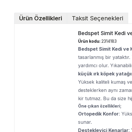
Ürün Özellikleri
Taksit Seçenekleri
Bedspet Simit Kedi v
Ürün kodu:
2314183
Bedspet Simit Kedi ve 
tasarlanmış bir yataktır
yardımcı olur. Yıkanabi
küçük ırk köpek yatağı
Yüksek kaliteli kumaş ve
desteklerken aynı zamand
kir tutmaz. Bu da size hi
Öne çıkan özellikleri;
Ortopedik Konfor
: Yüks
sunar.
Destekleyici Kenarlar
: