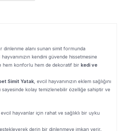
 bir dinlenme alanı sunan simit formunda
vcil hayvanınızın kendini güvende hissetmesine
e hem konforlu hem de dekoratif bir
kedi ve
et Simit Yatak
, evcil hayvanınızın eklem sağlığını
ayesinde kolay temizlenebilir özelliğe sahiptir ve
 evcil hayvanlar için rahat ve sağlıklı bir uyku
destekleyerek derin bir dinlenmeye imkan verir.