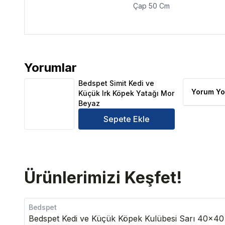
Çap 50 Cm
Yorumlar
Bedspet Simit Kedi ve Küçük Irk Köpek Yatağı Mor 
Bedspet Simit Kedi ve
Yorum Yo
Küçük Irk Köpek Yatağı Mor
Beyaz
Sepete Ekle
Ürünlerimizi Keşfet!
Bedspet
Bedspet Kedi ve Küçük Köpek Kulübesi Sarı 40x