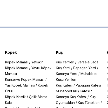
Köpek
Kuş
Köpek Maması
/
Yetişkin
Kuş Yemleri
/
Versele Laga
Köpek Maması
/
Yavru Köpek
Kuş Yemi
/
Papağan Yemi
/
Maması
Kanarya Yemi
/
Muhabbet
Konserve Köpek Maması
/
Kuşu Yemleri
Yaş Köpek Maması
/
Köpek
Kuş Kafesi
/
Papağan Kafesi
Ödülü
Muhabbet Kuş Kafesi
/
Köpek Kemik
/
Çelik Mama
Kanarya Kuş Kafesi
/
Kuş
Kabı
Oyuncakları
/
Kuş Tünekleri
/