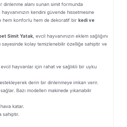
 bir dinlenme alanı sunan simit formunda
vcil hayvanınızın kendini güvende hissetmesine
e hem konforlu hem de dekoratif bir
kedi ve
et Simit Yatak
, evcil hayvanınızın eklem sağlığını
ayesinde kolay temizlenebilir özelliğe sahiptir ve
 evcil hayvanlar için rahat ve sağlıklı bir uyku
destekleyerek derin bir dinlenmeye imkan verir.
 sağlar. Bazı modelleri makinede yıkanabilir
hava katar.
 sahiptir.