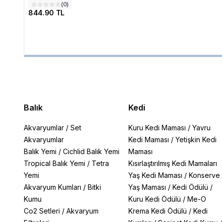
(
0
)
844.90 TL
Balık
Kedi
Akvaryumlar
/
Set
Kuru Kedi Maması
/
Yavru
Akvaryumlar
Kedi Maması
/
Yetişkin Kedi
Balık Yemi
/
Cichlid Balık Yemi
Maması
Tropical Balık Yemi
/
Tetra
Kısırlaştırılmış Kedi Mamaları
Yemi
Yaş Kedi Maması
/
Konserve
Akvaryum Kumları
/
Bitki
Yaş Maması
/
Kedi Ödülü
/
Kumu
Kuru Kedi Ödülü
/
Me-O
Co2 Setleri
/
Akvaryum
Krema Kedi Ödülü
/
Kedi