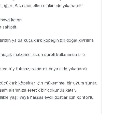
 sağlar. Bazı modelleri makinede yıkanabilir
hava katar.
 sahiptir.
dinizin ya da küçük ırk köpeğinizin doğal kıvrılma
umuşak malzeme, uzun süreli kullanımda bile
z ve tüy tutmaz, silinerek veya elde yıkanarak
 küçük ırk köpekler için mükemmel bir uyum sunar.
şam alanınıza estetik bir dokunuş katar.
likle yaşlı veya hassas evcil dostlar için konforlu