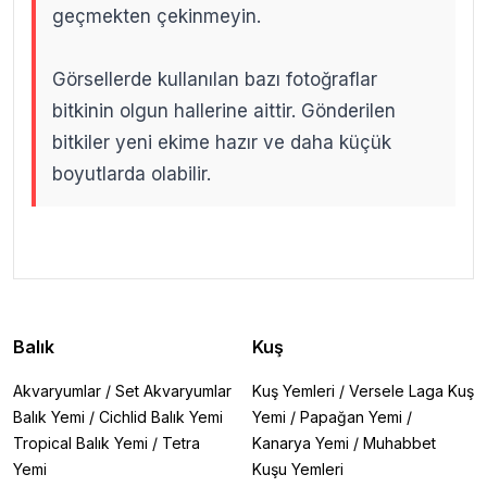
geçmekten çekinmeyin.
Görsellerde kullanılan bazı fotoğraflar
bitkinin olgun hallerine aittir. Gönderilen
bitkiler yeni ekime hazır ve daha küçük
boyutlarda olabilir.
.
.
Balık
Kuş
Akvaryumlar
/
Set Akvaryumlar
Kuş Yemleri
/
Versele Laga Kuş
Balık Yemi
/
Cichlid Balık Yemi
Yemi
/
Papağan Yemi
/
Tropical Balık Yemi
/
Tetra
Kanarya Yemi
/
Muhabbet
Yemi
Kuşu Yemleri