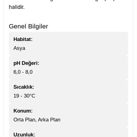
halidir.
Genel Bilgiler
Habitat:
Asya
pH Değeri:
6,0 - 8,0
Sıcaklık:
19 - 30°C
Konum:
Orta Plan, Arka Plan
Uzunluk: