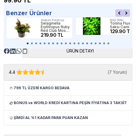
99.90
TL
Benzer Ürünler
Atakan Petshop
İthâl Bitki
Selaginella
Tonina Fluviati
Erythropus Ruby
Saksı Canlı Bit
Red Club Moss
129.90 TL
Saksı Canlı Bitki
219.90 TL
ÜRÜN DETAYI
4.4
(
7 Yorum
)
799 TL ÜZERİ KARGO BEDAVA
BONUS ve WORLD KREDİ KARTINA PEŞİN FİYATINA 3 TAKSİT
ŞİMDİ AL %1 KADAR PARA PUAN KAZAN