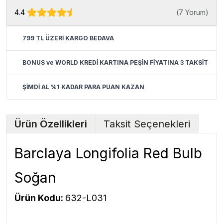
4.4
(
7 Yorum
)
799 TL ÜZERİ KARGO BEDAVA
BONUS ve WORLD KREDİ KARTINA PEŞİN FİYATINA 3 TAKSİT
ŞİMDİ AL %1 KADAR PARA PUAN KAZAN
Ürün Özellikleri
Taksit Seçenekleri
Barclaya Longifolia Red Bulb
Soğan
Ürün Kodu:
632-L031