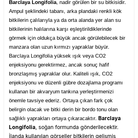
Barclaya Longifolia
, nadir görülen bir su bitkisidir.
Ampul şeklindeki tabanı, arka plandaki renkli kök
bitkilerin çalılarıyla ya da orta alanda yer alan su
bitkilerinin halılarına karşı eşleştirildiklerinde
görmek için oldukça büyük ancak görülebilecek bir
manzara olan uzun kırmızı yapraklar büyür.
Barclaya Longifolia yüksek ışık veya CO2
enjeksiyonu gerektirmez, ancak sonuç hafif
bronzlaşmış yapraklar olur. Kaliteli ışık, CO2
enjeksiyonu ve düzenli gübre dozajlama programı
kullanan bir akvaryum tankına yerleştirmenizi
önemle tavsiye ederiz. Ortaya çıkan fark çok
belirgin olacak ve bitki derin bir bordo tonu olan
Barclaya
sağlıklı yaprakları ortaya çıkaracaktır.
Longifolia
, soğan formunda gönderilecektir.
İlanda kullanılan görseller bitkilerin gelişmiş