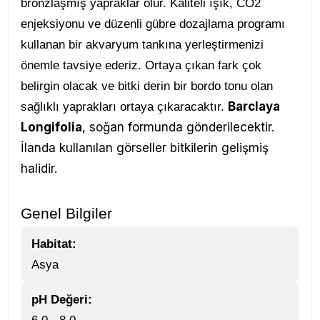
bronzlaşmış yapraklar olur. Kaliteli ışık, CO2
enjeksiyonu ve düzenli gübre dozajlama programı
kullanan bir akvaryum tankına yerleştirmenizi
önemle tavsiye ederiz. Ortaya çıkan fark çok
belirgin olacak ve bitki derin bir bordo tonu olan
Barclaya
sağlıklı yaprakları ortaya çıkaracaktır.
Longifolia
, soğan formunda gönderilecektir.
İlanda kullanılan görseller bitkilerin gelişmiş
halidir.
Genel Bilgiler
Habitat:
Asya
pH Değeri: