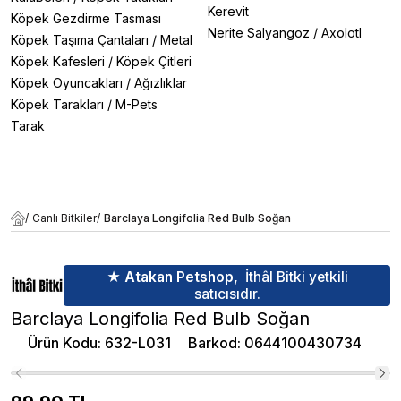
Kerevit
Köpek Gezdirme Tasması
Nerite Salyangoz
/
Axolotl
Köpek Taşıma Çantaları
/
Metal
Köpek Kafesleri
/
Köpek Çitleri
Köpek Oyuncakları
/
Ağızlıklar
Köpek Tarakları
/
M-Pets
Tarak
/
Canlı Bitkiler
/
Barclaya Longifolia Red Bulb Soğan
★ Atakan Petshop,
İthâl Bitki yetkili
satıcısıdır.
Barclaya Longifolia Red Bulb Soğan
Ürün Kodu
:
632-L031
Barkod
:
0644100430734