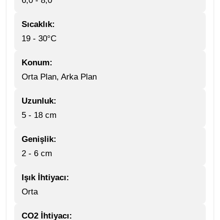
6,0 - 8,0
Sıcaklık:
19 - 30°C
Konum:
Orta Plan, Arka Plan
Uzunluk:
5 - 18 cm
Genişlik:
2 - 6 cm
Işık İhtiyacı:
Orta
CO2 İhtiyacı: