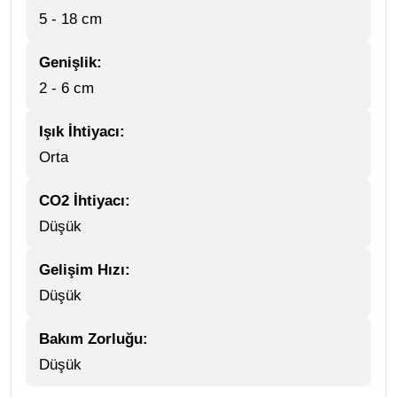
5 - 18 cm
Genişlik:
2 - 6 cm
Işık İhtiyacı:
Orta
CO2 İhtiyacı:
Düşük
Gelişim Hızı:
Düşük
Bakım Zorluğu:
Düşük