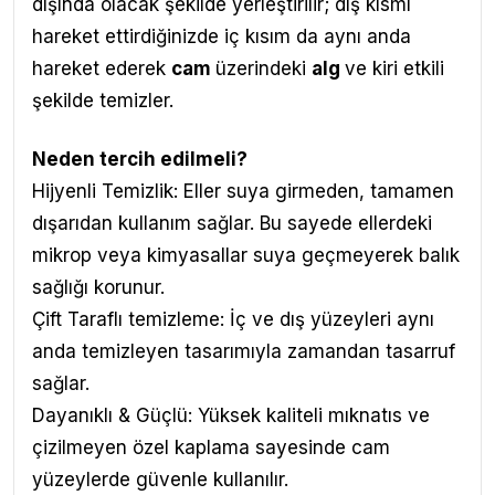
dışında olacak şekilde yerleştirilir; dış kısmı
hareket ettirdiğinizde iç kısım da aynı anda
hareket ederek
cam
üzerindeki
alg
ve kiri etkili
şekilde temizler.
Neden tercih edilmeli?
Hijyenli Temizlik: Eller suya girmeden, tamamen
dışarıdan kullanım sağlar. Bu sayede ellerdeki
mikrop veya kimyasallar suya geçmeyerek balık
sağlığı korunur.
Çift Taraflı temizleme: İç ve dış yüzeyleri aynı
anda temizleyen tasarımıyla zamandan tasarruf
sağlar.
Dayanıklı & Güçlü: Yüksek kaliteli mıknatıs ve
çizilmeyen özel kaplama sayesinde cam
yüzeylerde güvenle kullanılır.