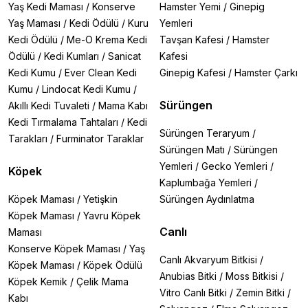
Yaş Kedi Maması
/
Konserve
Hamster Yemi
/
Ginepig
Yaş Maması
/
Kedi Ödülü
/
Kuru
Yemleri
Kedi Ödülü
/
Me-O Krema Kedi
Tavşan Kafesi
/
Hamster
Ödülü
/
Kedi Kumları
/
Sanicat
Kafesi
Kedi Kumu
/
Ever Clean Kedi
Ginepig Kafesi
/
Hamster Çarkı
Kumu
/
Lindocat Kedi Kumu
/
Sürüngen
Akıllı Kedi Tuvaleti
/
Mama Kabı
Kedi Tırmalama Tahtaları
/
Kedi
Sürüngen Teraryum
/
Tarakları
/
Furminator Taraklar
Sürüngen Matı
/
Sürüngen
Yemleri
/
Gecko Yemleri
/
Köpek
Kaplumbağa Yemleri
/
Köpek Maması
/
Yetişkin
Sürüngen Aydınlatma
Köpek Maması
/
Yavru Köpek
Canlı
Maması
Konserve Köpek Maması
/
Yaş
Canlı Akvaryum Bitkisi
/
Köpek Maması
/
Köpek Ödülü
Anubias Bitki
/
Moss Bitkisi
/
Köpek Kemik
/
Çelik Mama
Vitro Canlı Bitki
/
Zemin Bitki
/
Kabı