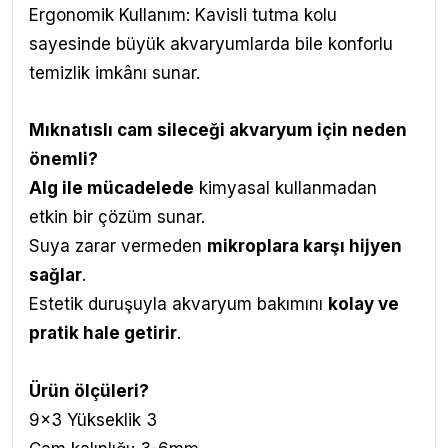
Ergonomik Kullanım: Kavisli tutma kolu
sayesinde büyük akvaryumlarda bile konforlu
temizlik imkânı sunar.
Mıknatıslı cam sileceği akvaryum için neden
önemli?
Alg ile mücadelede
kimyasal kullanmadan
etkin bir çözüm sunar.
Suya zarar vermeden
mikroplara karşı hijyen
sağlar
.
Estetik duruşuyla akvaryum bakımını
kolay ve
pratik hale getirir
.
Ürün ölçüleri?
9x3 Yükseklik 3