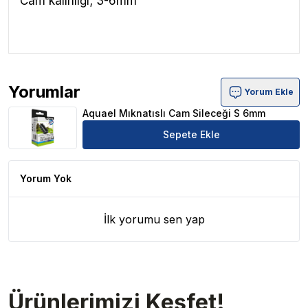
Cam kalınlığı; 3-6mm
Yorumlar
Yorum Ekle
Aquael Mıknatıslı Cam Sileceği S 6mm Ürün Yorumları
Aquael Mıknatıslı Cam Sileceği S 6mm
Sepete Ekle
Yorum Yok
İlk yorumu sen yap
Ürünlerimizi Keşfet!