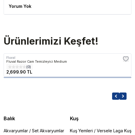
Yorum Yok
Ürünlerimizi Keşfet!
Fluval
Fluval Razor Cam Temizleyici Medium
(
0
)
2,699.90 TL
Balık
Kuş
Akvaryumlar
/
Set Akvaryumlar
Kuş Yemleri
/
Versele Laga Kuş