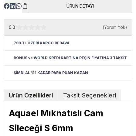
ÜRÜN DETAYI
0.0
(
Yorum Yok
)
799 TL ÜZERİ KARGO BEDAVA
BONUS ve WORLD KREDİ KARTINA PEŞİN FİYATINA 3 TAKSİT
ŞİMDİ AL %1 KADAR PARA PUAN KAZAN
Ürün Özellikleri
Taksit Seçenekleri
Aquael Mıknatıslı Cam
Sileceği S 6mm