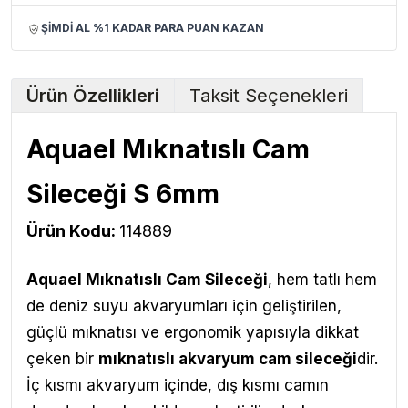
ŞİMDİ AL %1 KADAR PARA PUAN KAZAN
Ürün Özellikleri
Taksit Seçenekleri
Aquael Mıknatıslı Cam
Sileceği S 6mm
Ürün Kodu:
114889
Aquael Mıknatıslı Cam Sileceği
,
hem tatlı hem
de deniz suyu akvaryumları için geliştirilen,
güçlü mıknatısı ve ergonomik yapısıyla dikkat
çeken bir
mıknatıslı akvaryum cam sileceği
dir.
İç kısmı akvaryum içinde, dış kısmı camın