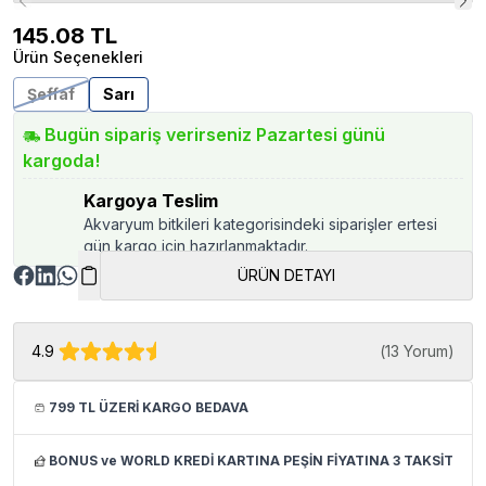
145.08
TL
Ürün Seçenekleri
Şeffaf
Sarı
Bugün sipariş verirseniz Pazartesi günü
kargoda!
Kargoya Teslim
Akvaryum bitkileri kategorisindeki siparişler ertesi
gün kargo için hazırlanmaktadır.
ÜRÜN DETAYI
4.9
(
13 Yorum
)
799 TL ÜZERİ KARGO BEDAVA
BONUS ve WORLD KREDİ KARTINA PEŞİN FİYATINA 3 TAKSİT