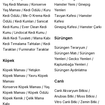
Yaş Kedi Maması
/
Konserve
Hamster Yemi
/
Ginepig
Yaş Maması
/
Kedi Ödülü
/
Kuru
Yemleri
Kedi Ödülü
/
Me-O Krema Kedi
Tavşan Kafesi
/
Hamster
Ödülü
/
Kedi Kumları
/
Sanicat
Kafesi
Kedi Kumu
/
Ever Clean Kedi
Ginepig Kafesi
/
Hamster Çarkı
Kumu
/
Lindocat Kedi Kumu
/
Sürüngen
Akıllı Kedi Tuvaleti
/
Mama Kabı
Kedi Tırmalama Tahtaları
/
Kedi
Sürüngen Teraryum
/
Tarakları
/
Furminator Taraklar
Sürüngen Matı
/
Sürüngen
Yemleri
/
Gecko Yemleri
/
Köpek
Kaplumbağa Yemleri
/
Köpek Maması
/
Yetişkin
Sürüngen Aydınlatma
Köpek Maması
/
Yavru Köpek
Canlı
Maması
Konserve Köpek Maması
/
Yaş
Canlı Akvaryum Bitkisi
/
Köpek Maması
/
Köpek Ödülü
Anubias Bitki
/
Moss Bitkisi
/
Köpek Kemik
/
Çelik Mama
Vitro Canlı Bitki
/
Zemin Bitki
/
Kabı