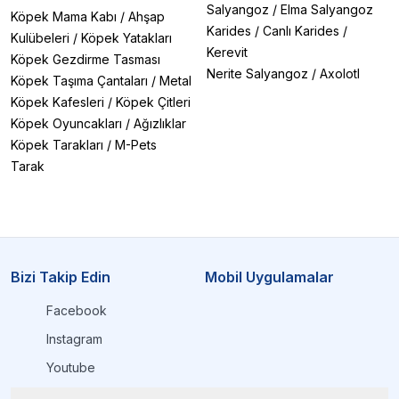
Salyangoz
/
Elma Salyangoz
Köpek Mama Kabı
/
Ahşap
Karides
/
Canlı Karides
/
Kulübeleri
/
Köpek Yatakları
Kerevit
Köpek Gezdirme Tasması
Nerite Salyangoz
/
Axolotl
Köpek Taşıma Çantaları
/
Metal
Köpek Kafesleri
/
Köpek Çitleri
Köpek Oyuncakları
/
Ağızlıklar
Köpek Tarakları
/
M-Pets
Tarak
Bizi Takip Edin
Mobil Uygulamalar
Facebook
Instagram
Youtube