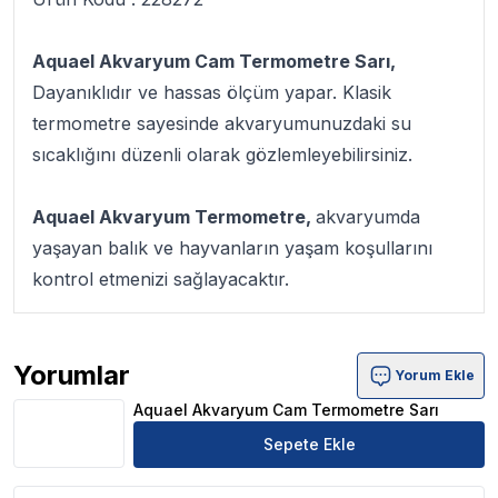
Aquael Akvaryum Cam Termometre Sarı,
Dayanıklıdır ve hassas ölçüm yapar. Klasik
termometre sayesinde akvaryumunuzdaki su
sıcaklığını düzenli olarak gözlemleyebilirsiniz.
Aquael Akvaryum Termometre,
akvaryumda
yaşayan balık ve hayvanların yaşam koşullarını
kontrol etmenizi sağlayacaktır.
Yorumlar
Yorum Ekle
Aquael Akvaryum Cam Termometre Sarı Ürün Yorumları
Aquael Akvaryum Cam Termometre Sarı
Sepete Ekle