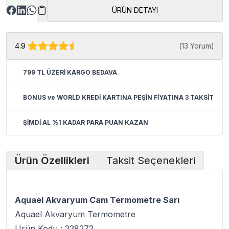
ÜRÜN DETAYI
4.9
(
13 Yorum
)
799 TL ÜZERİ KARGO BEDAVA
BONUS ve WORLD KREDİ KARTINA PEŞİN FİYATINA 3 TAKSİT
ŞİMDİ AL %1 KADAR PARA PUAN KAZAN
Ürün Özellikleri
Taksit Seçenekleri
Aquael Akvaryum Cam Termometre Sarı
Aquael Akvaryum Termometre
Ürün Kodu : 228272