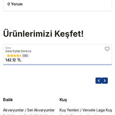
0 Yorum
Ürünlerimizi Keşfet!
Sera
Sera Dijital Derece
(
58
)
142.12 TL
Balık
Kuş
Akvaryumlar
/
Set Akvaryumlar
Kuş Yemleri
/
Versele Laga Kuş