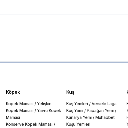
Köpek
Kuş
Köpek Maması
/
Yetişkin
Kuş Yemleri
/
Versele Laga
Köpek Maması
/
Yavru Köpek
Kuş Yemi
/
Papağan Yemi
/
Maması
Kanarya Yemi
/
Muhabbet
Konserve Köpek Maması
/
Kuşu Yemleri