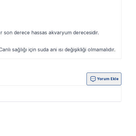
ilir son derece hassas akvaryum derecesidir.
lı sağlığı için suda ani ısı değişikliği olmamalıdır.
Yorum Ekle