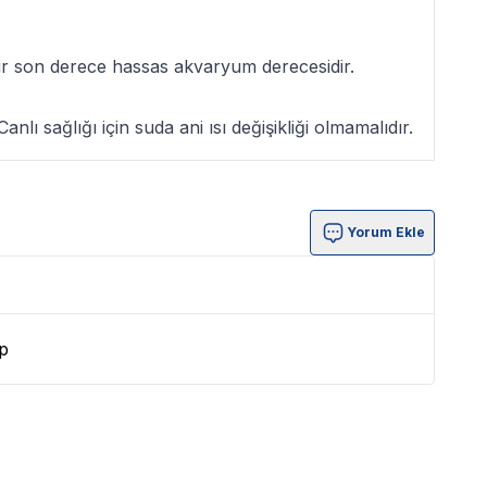
ilir son derece hassas akvaryum derecesidir.
lı sağlığı için suda ani ısı değişikliği olmamalıdır.
Yorum Ekle
p