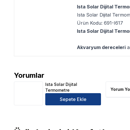
Ista Solar Dijital Term
Ista Solar Dijital Termo
Ürün Kodu: 691-I617
Ista Solar Dijital Term
Akvaryum dereceleri
ak
Yorumlar
Ista Solar Dijital Termometre Ürün Yorumları
Ista Solar Dijital
Yorum Yo
Termometre
Sepete Ekle