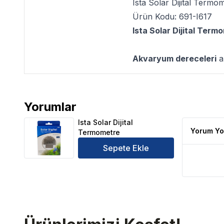
Ista Solar Dijital Termo
Ürün Kodu: 691-I617
Ista Solar Dijital Term
Akvaryum dereceleri
ak
Yorumlar
Ista Solar Dijital Termometre Ürün Yorumları
Ista Solar Dijital
Yorum Yo
Termometre
Sepete Ekle