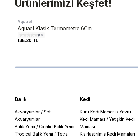
Ürünlerimizi Keşfet!
Aquael
Aquael Klasik Termometre 6Cm
(
0
)
138.20 TL
Balık
Kedi
Akvaryumlar
/
Set
Kuru Kedi Maması
/
Yavru
Akvaryumlar
Kedi Maması
/
Yetişkin Kedi
Balık Yemi
/
Cichlid Balık Yemi
Maması
Tropical Balık Yemi
/
Tetra
Kısırlaştırılmış Kedi Mamaları