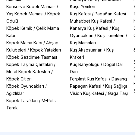
Konserve Köpek Maması
/
Kuşu Yemleri
Yaş Köpek Maması
/
Köpek
Kuş Kafesi
/
Papağan Kafesi
Ödülü
Muhabbet Kuş Kafesi
/
Köpek Kemik
/
Çelik Mama
Kanarya Kuş Kafesi
/
Kuş
Kabı
Oyuncakları
/
Kuş Tünekleri
/
/
Köpek Mama Kabı
/
Ahşap
Kuş Mamaları
Kulübeleri
/
Köpek Yatakları
Kuş Aksesuarları
/
Kuş
Köpek Gezdirme Tasması
Krakeri
Köpek Taşıma Çantaları
/
Kuş Banyoluğu
/
Doğal Dal
Metal Köpek Kafesleri
/
Darı
Köpek Çitleri
Ferplast Kuş Kafesi
/
Dayang
Köpek Oyuncakları
/
Papağan Kafesi
/
Kuş Sağlığı
Ağızlıklar
Vision Kuş Kafesi
/
Gaga Taşı
Köpek Tarakları
/
M-Pets
Tarak