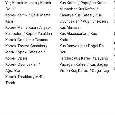
Yaş Köpek Maması
/
Köpek
Kuş Kafesi
/
Papağan Kafesi
Ödülü
Muhabbet Kuş Kafesi
/
Köpek Kemik
/
Çelik Mama
Kanarya Kuş Kafesi
/
Kuş
Kabı
Oyuncakları
/
Kuş Tünekleri
/
/
Köpek Mama Kabı
/
Ahşap
Kuş Mamaları
Kulübeleri
/
Köpek Yatakları
Kuş Aksesuarları
/
Kuş
Köpek Gezdirme Tasması
Krakeri
Köpek Taşıma Çantaları
/
Kuş Banyoluğu
/
Doğal Dal
Metal Köpek Kafesleri
/
Darı
Köpek Çitleri
Ferplast Kuş Kafesi
/
Dayang
Köpek Oyuncakları
/
Papağan Kafesi
/
Kuş Sağlığı
Ağızlıklar
Vision Kuş Kafesi
/
Gaga Taşı
Köpek Tarakları
/
M-Pets
Tarak