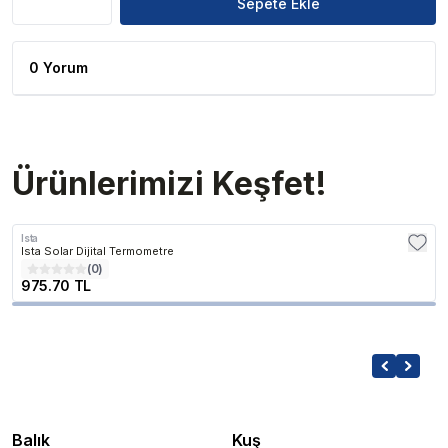
Sepete Ekle
0 Yorum
Ürünlerimizi Keşfet!
Ista
Ista Solar Dijital Termometre
(
0
)
975.70 TL
Balık
Kuş