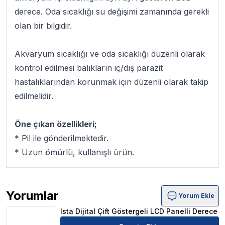
derece. Oda sıcaklığı su değişimi zamanında gerekli
olan bir bilgidir.
Akvaryum sıcaklığı ve oda sıcaklığı düzenli olarak
kontrol edilmesi balıkların iç/dış parazit
hastalıklarından korunmak için düzenli olarak takip
edilmelidir.
Öne çıkan özellikleri;
* Pil ile gönderilmektedir.
* Uzun ömürlü, kullanışlı ürün.
Yorumlar
Yorum Ekle
Ista Dijital Çift Göstergeli LCD Panelli Derece Ürün Yoruml
Ista Dijital Çift Göstergeli LCD Panelli Derece