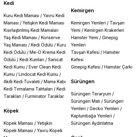
Kedi
Kemirgen
Kuru Kedi Maması
/
Yavru Kedi
Maması
/
Yetişkin Kedi Maması
Kemirgen Yemleri
/
Tavşan
Kısırlaştırılmış Kedi Mamaları
Yemi
/
Kemirgen Krakerleri
Yaş Kedi Maması
/
Konserve
Hamster Yemi
/
Ginepig
Yaş Maması
/
Kedi Ödülü
/
Kuru
Yemleri
Kedi Ödülü
/
Me-O Krema Kedi
Tavşan Kafesi
/
Hamster
Ödülü
/
Kedi Kumları
/
Sanicat
Kafesi
Kedi Kumu
/
Ever Clean Kedi
Ginepig Kafesi
/
Hamster Çarkı
Kumu
/
Lindocat Kedi Kumu
/
Sürüngen
Akıllı Kedi Tuvaleti
/
Mama Kabı
Kedi Tırmalama Tahtaları
/
Kedi
Sürüngen Teraryum
/
Tarakları
/
Furminator Taraklar
Sürüngen Matı
/
Sürüngen
Yemleri
/
Gecko Yemleri
/
Köpek
Kaplumbağa Yemleri
/
Köpek Maması
/
Yetişkin
Sürüngen Aydınlatma
Köpek Maması
/
Yavru Köpek