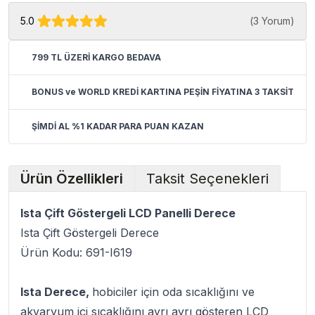
5.0
(
3 Yorum
)
799 TL ÜZERİ KARGO BEDAVA
BONUS ve WORLD KREDİ KARTINA PEŞİN FİYATINA 3 TAKSİT
ŞİMDİ AL %1 KADAR PARA PUAN KAZAN
Ürün Özellikleri
Taksit Seçenekleri
Ista Çift Göstergeli LCD Panelli Derece
Ista Çift Göstergeli Derece
Ürün Kodu: 691-I619
Ista Derece,
hobiciler için oda sıcaklığını ve
akvaryum içi sıcaklığını ayrı ayrı gösteren LCD