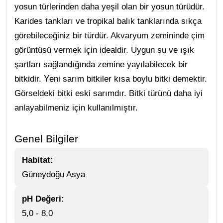
yosun türlerinden daha yeşil olan bir yosun türüdür.
Karides tankları ve tropikal balık tanklarında sıkça
görebileceğiniz bir türdür. Akvaryum zemininde çim
görüntüsü vermek için idealdir. Uygun su ve ışık
şartları sağlandığında zemine yayılabilecek bir
Y
bitkidir.
eni sarım bitkiler kısa boylu bitki demektir.
Görseldeki bitki eski sarımdır. Bitki türünü daha iyi
anlayabilmeniz için kullanılmıştır.
Genel Bilgiler
Habitat:
Güneydoğu Asya
pH Değeri:
5,0 - 8,0