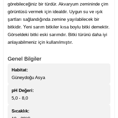
görebileceğiniz bir türdür. Akvaryum zemininde çim
görüntüsü vermek için idealdir. Uygun su ve ışık
şartları sağlandığında zemine yayılabilecek bir
Y
bitkidir.
eni sarım bitkiler kısa boylu bitki demektir.
Görseldeki bitki eski sarımdır. Bitki türünü daha iyi
anlayabilmeniz için kullanılmıştır.
Genel Bilgiler
Habitat:
Güneydoğu Asya
pH Değeri:
5,0 - 8,0
Sıcaklık: