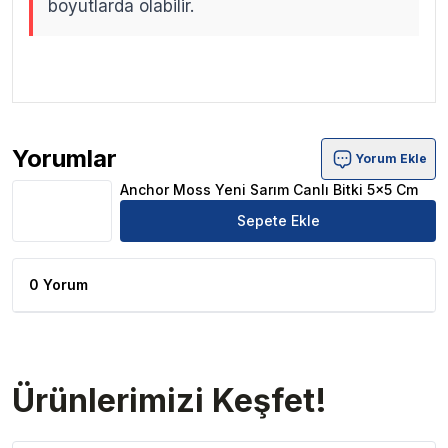
boyutlarda olabilir.
.
.
Yorumlar
Yorum Ekle
Anchor Moss Yeni Sarım Canlı Bitki 5x5 Cm Ürün Yoruml
Anchor Moss Yeni Sarım Canlı Bitki 5x5 Cm
Sepete Ekle
0 Yorum
Ürünlerimizi Keşfet!