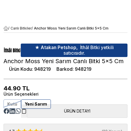
/
Canlı Bitkiler
/
Anchor Moss Yeni Sarım Canlı Bitki 5x5 Cm
★ Atakan Petshop,
İthâl Bitki yetkili
satıcısıdır.
Anchor Moss Yeni Sarım Canlı Bitki 5x5 Cm
Ürün Kodu
:
948219
Barkod
:
948219
44.90
TL
Ürün Seçenekleri
Kutu
Yeni Sarım
ÜRÜN DETAYI