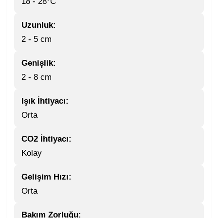
18 - 28°C
Uzunluk:
2 - 5 cm
Genişlik:
2 - 8 cm
Işık İhtiyacı:
Orta
CO2 İhtiyacı:
Kolay
Gelişim Hızı:
Orta
Bakım Zorluğu: