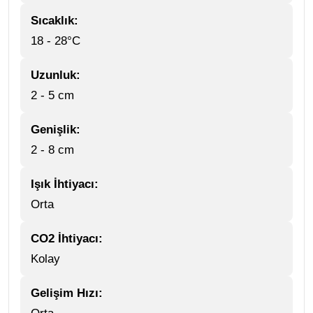
Sıcaklık:
18 - 28°C
Uzunluk:
2 - 5 cm
Genişlik:
2 - 8 cm
Işık İhtiyacı:
Orta
CO2 İhtiyacı:
Kolay
Gelişim Hızı: