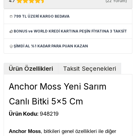
4.7
(
22 Yorum
)
799 TL ÜZERİ KARGO BEDAVA
BONUS ve WORLD KREDİ KARTINA PEŞİN FİYATINA 3 TAKSİT
ŞİMDİ AL %1 KADAR PARA PUAN KAZAN
Ürün Özellikleri
Taksit Seçenekleri
Anchor Moss Yeni Sarım
Canlı Bitki 5x5 Cm
Ürün Kodu:
948219
Anchor Moss
, bitkileri genel özellikleri ile diğer