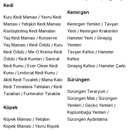
Kedi
Kemirgen
Kuru Kedi Maması
/
Yavru Kedi
Maması
/
Yetişkin Kedi Maması
Kemirgen Yemleri
/
Tavşan
Kısırlaştırılmış Kedi Mamaları
Yemi
/
Kemirgen Krakerleri
Yaş Kedi Maması
/
Konserve
Hamster Yemi
/
Ginepig
Yaş Maması
/
Kedi Ödülü
/
Kuru
Yemleri
Kedi Ödülü
/
Me-O Krema Kedi
Tavşan Kafesi
/
Hamster
Ödülü
/
Kedi Kumları
/
Sanicat
Kafesi
Kedi Kumu
/
Ever Clean Kedi
Ginepig Kafesi
/
Hamster Çarkı
Kumu
/
Lindocat Kedi Kumu
/
Sürüngen
Akıllı Kedi Tuvaleti
/
Mama Kabı
Kedi Tırmalama Tahtaları
/
Kedi
Sürüngen Teraryum
/
Tarakları
/
Furminator Taraklar
Sürüngen Matı
/
Sürüngen
Yemleri
/
Gecko Yemleri
/
Köpek
Kaplumbağa Yemleri
/
Köpek Maması
/
Yetişkin
Sürüngen Aydınlatma
Köpek Maması
/
Yavru Köpek