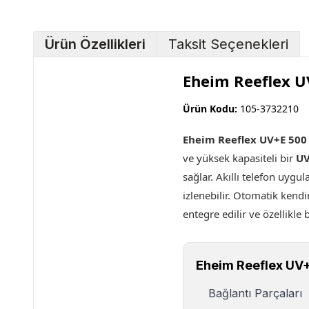
Ürün Özellikleri
Taksit Seçenekleri
Eheim Reeflex UV
Ürün Kodu:
105-3732210
Eheim Reeflex UV+E 500 
ve yüksek kapasiteli bir
UV
sağlar. Akıllı telefon uyg
izlenebilir. Otomatik kendi
entegre edilir ve özellikle
Eheim Reeflex UV+
Bağlantı Parçaları