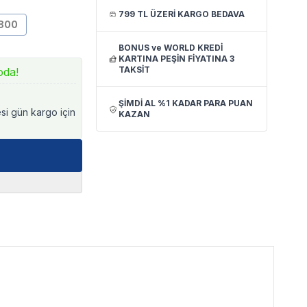
799 TL ÜZERİ KARGO BEDAVA
800
BONUS ve WORLD KREDİ
KARTINA PEŞİN FİYATINA 3
TAKSİT
oda!
ŞİMDİ AL %1 KADAR PARA PUAN
esi gün kargo için
KAZAN