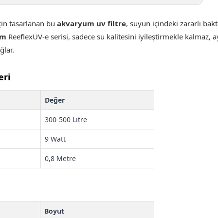
çin tasarlanan bu
akvaryum uv filtre
, suyun içindeki zararlı bak
im
ReeflexUV-e serisi, sadece su kalitesini iyileştirmekle kalmaz, 
ğlar.
eri
Değer
300-500 Litre
9 Watt
0,8 Metre
Boyut