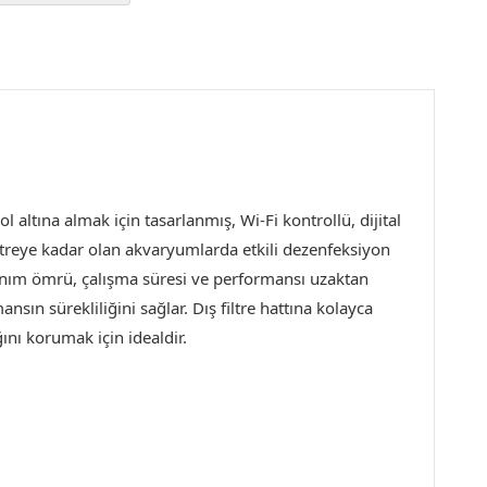
altına almak için tasarlanmış, Wi-Fi kontrollü, dijital
itreye kadar olan akvaryumlarda etkili dezenfeksiyon
llanım ömrü, çalışma süresi ve performansı uzaktan
sın sürekliliğini sağlar. Dış filtre hattına kolayca
ğını korumak için idealdir.