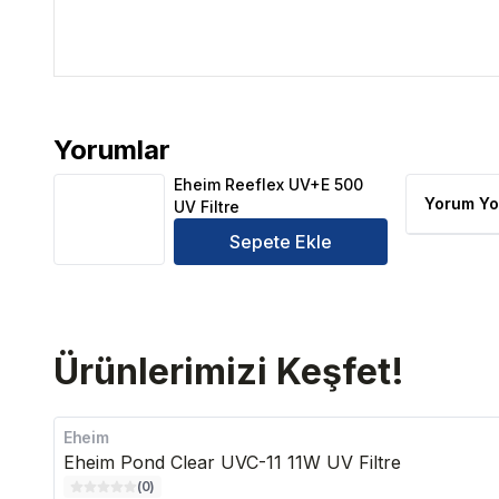
Yorumlar
Eheim Reeflex UV+E 500 UV Filtre Ürün Yorumları
Eheim Reeflex UV+E 500
Yorum Yo
UV Filtre
Sepete Ekle
Ürünlerimizi Keşfet!
Eheim
Eheim Pond Clear UVC-11 11W UV Filtre
(
0
)