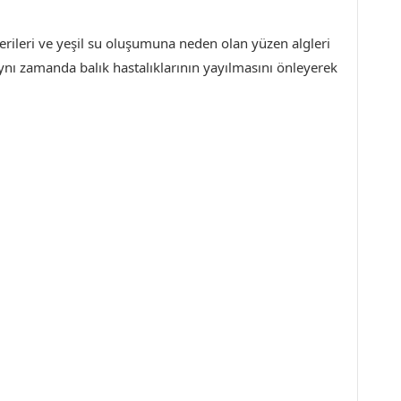
terileri ve yeşil su oluşumuna neden olan yüzen algleri
aynı zamanda balık hastalıklarının yayılmasını önleyerek