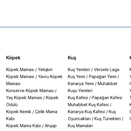
Köpek
Kuş
Köpek Maması
/
Yetişkin
Kuş Yemleri
/
Versele Laga
Köpek Maması
/
Yavru Köpek
Kuş Yemi
/
Papağan Yemi
/
Maması
Kanarya Yemi
/
Muhabbet
Konserve Köpek Maması
/
Kuşu Yemleri
Yaş Köpek Maması
/
Köpek
Kuş Kafesi
/
Papağan Kafesi
Ödülü
Muhabbet Kuş Kafesi
/
Köpek Kemik
/
Çelik Mama
Kanarya Kuş Kafesi
/
Kuş
Kabı
Oyuncakları
/
Kuş Tünekleri
/
/
Köpek Mama Kabı
/
Ahşap
Kuş Mamaları