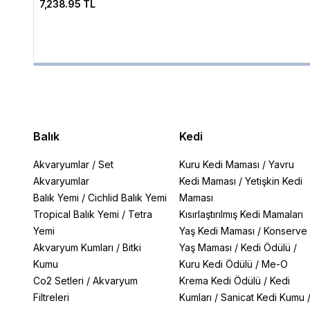
7,238.95 TL
Balık
Kedi
Akvaryumlar
/
Set
Kuru Kedi Maması
/
Yavru
Akvaryumlar
Kedi Maması
/
Yetişkin Kedi
Balık Yemi
/
Cichlid Balık Yemi
Maması
Tropical Balık Yemi
/
Tetra
Kısırlaştırılmış Kedi Mamaları
Yemi
Yaş Kedi Maması
/
Konserve
Akvaryum Kumları
/
Bitki
Yaş Maması
/
Kedi Ödülü
/
Kumu
Kuru Kedi Ödülü
/
Me-O
Co2 Setleri
/
Akvaryum
Krema Kedi Ödülü
/
Kedi
Filtreleri
Kumları
/
Sanicat Kedi Kumu