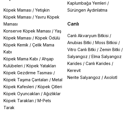
Kaplumbağa Yemleri
/
Köpek Maması
/
Yetişkin
Sürüngen Aydınlatma
Köpek Maması
/
Yavru Köpek
Canlı
Maması
Konserve Köpek Maması
/
Yaş
Canlı Akvaryum Bitkisi
/
Köpek Maması
/
Köpek Ödülü
Anubias Bitki
/
Moss Bitkisi
/
Köpek Kemik
/
Çelik Mama
Vitro Canlı Bitki
/
Zemin Bitki
/
Kabı
Salyangoz
/
Elma Salyangoz
Köpek Mama Kabı
/
Ahşap
Karides
/
Canlı Karides
/
Kulübeleri
/
Köpek Yatakları
Kerevit
Köpek Gezdirme Tasması
/
Nerite Salyangoz
/
Axolotl
Köpek Taşıma Çantaları
/
Metal
Köpek Kafesleri
/
Köpek Çitleri
Köpek Oyuncakları
/
Ağızlıklar
Köpek Tarakları
/
M-Pets
Tarak