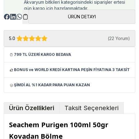
Akvaryum bitkileri kategorisindeki siparişler ertesi
gün kargo için hazırlanmaktadır.
ÜRÜN DETAYI
5.0
(
22 Yorum
)
799 TL ÜZERİ KARGO BEDAVA
BONUS ve WORLD KREDİ KARTINA PEŞİN FİYATINA 3 TAKSİT
ŞİMDİ AL %1 KADAR PARA PUAN KAZAN
Ürün Özellikleri
Taksit Seçenekleri
Seachem Purigen 100ml 50gr
Kovadan Bölme