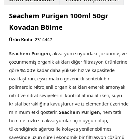
Seachem Purigen 100ml 50gr
Kovadan Bölme
Ürün Kodu:
2314447
Seachem Purigen
,
akvaryum suyundaki çözünmüş ve
çözünmemiş organik atıkları diğer filtrasyon ürünlerine
göre %500'e kadar daha yüksek hız ve kapasitede
uzaklaştıran, eşsiz makro gözenekli sentetik bir
polimerdir. Nitrojenli organik atıkları emerek amonyak,
nitrit ve nitrat seviyelerini kontrol altına alırken, suyu
kristal berraklığına kavuşturur ve iz elementler üzerinde
minimum etki gösterir.
Seachem Purigen
, hem tatlı
hem de tuzlu su akvaryumları için uygun olup,
tükendiğinde ağartıcı ile kolayca yenilenebilmesi
sayesinde uzun süreli ekonomik bir filtrasyon çözümü