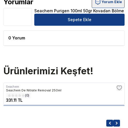
Yorumlar
Yorum Ekle
Seachem Purigen 100ml 50gr Kovadan Bölme Ürün Yoru
Seachem Purigen 100ml 50gr Kovadan Bölme
Sepete Ekle
0 Yorum
Ürünlerimizi Keşfet!
Seachem
Seachem De Nitrate Removal 250ml
(
0
)
331.11 TL