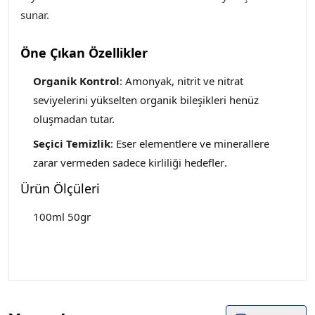
sunar.
Öne Çıkan Özellikler
Organik Kontrol
: Amonyak, nitrit ve nitrat
seviyelerini yükselten organik bileşikleri henüz
oluşmadan tutar.
Seçici Temizlik
: Eser elementlere ve minerallere
zarar vermeden sadece kirliliği hedefler
.
Ürün Ölçüleri
100ml 50gr