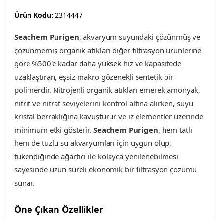
Ürün Kodu:
2314447
Seachem Purigen
,
akvaryum suyundaki çözünmüş ve
çözünmemiş organik atıkları diğer filtrasyon ürünlerine
göre %500'e kadar daha yüksek hız ve kapasitede
uzaklaştıran, eşsiz makro gözenekli sentetik bir
polimerdir. Nitrojenli organik atıkları emerek amonyak,
nitrit ve nitrat seviyelerini kontrol altına alırken, suyu
kristal berraklığına kavuşturur ve iz elementler üzerinde
minimum etki gösterir.
Seachem Purigen
, hem tatlı
hem de tuzlu su akvaryumları için uygun olup,
tükendiğinde ağartıcı ile kolayca yenilenebilmesi
sayesinde uzun süreli ekonomik bir filtrasyon çözümü
sunar.
Öne Çıkan Özellikler