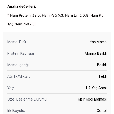
Analiz değerleri;
* Ham Protein %9,5; Ham Yağ %3; Ham Lif %0,8; Ham Kül
%2; Nem %82,5.
Mama Türü
:
Yaş Mama
Protein Kaynağı
:
Morina Balıklı
Mama İçeriği
:
Balıklı
Ağırlık/Miktar
:
Tekli
Yaş
:
1-7 Yaş Arası
Özel Beslenme Durumu
:
Kısır Kedi Maması
Irk Boyutu
:
Genel