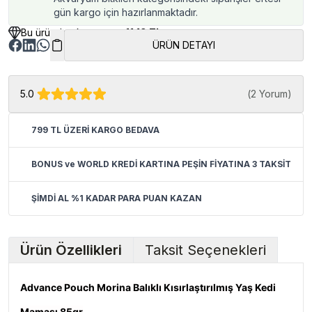
gün kargo için hazırlanmaktadır.
Bu üründen kazancınız
11.19 TL
ÜRÜN DETAYI
5.0
(
2 Yorum
)
799 TL ÜZERİ KARGO BEDAVA
BONUS ve WORLD KREDİ KARTINA PEŞİN FİYATINA 3 TAKSİT
ŞİMDİ AL %1 KADAR PARA PUAN KAZAN
Ürün Özellikleri
Taksit Seçenekleri
Advance Pouch Morina Balıklı Kısırlaştırılmış Yaş Kedi
Maması 85gr