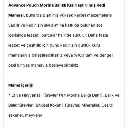
Advance Pouch Morina Balıklı Kısırlaştırılmış Kedi
Maması,
buharda pişirilmiş yüksek kaliteli malzemelerle
yapılır ve kedinizin sıvı alımına katkıda bulunan sos
içerisinde lezzetli parçalar halinde sunulur. Daha fazla
lezzet ve çeşitlilik için bunu kedinizin günlük kuru
mamalarıyla birleştirebilirsiniz veya %100 tam ve dengeli
özel bir yaş mamayla besleyebilirsiniz.
Mama içeriği;
* Et ve Hayvansal Türevler (%4 Morina Balığı Dahil), Balık ve
Balık türevleri, Bitkisel Kökenli Türevler, Mineraller, Çeşitli
şekerler, meyveler