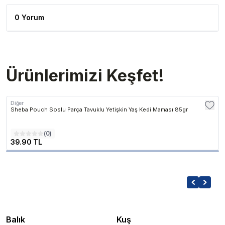
0 Yorum
Ürünlerimizi Keşfet!
Diğer
Sheba Pouch Soslu Parça Tavuklu Yetişkin Yaş Kedi Maması 85gr
(
0
)
39.90 TL
Balık
Kuş