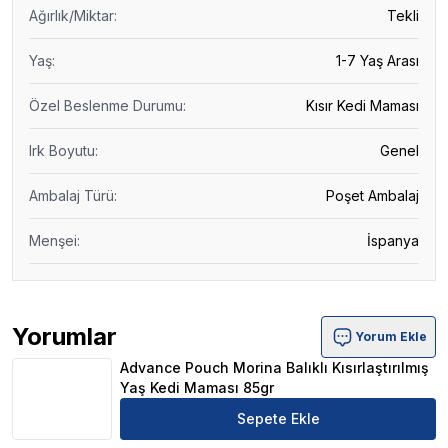
Ağırlık/Miktar
:
Tekli
Yaş
:
1-7 Yaş Arası
Özel Beslenme Durumu
:
Kısır Kedi Maması
Irk Boyutu
:
Genel
Ambalaj Türü
:
Poşet Ambalaj
Menşei
:
İspanya
Yorumlar
Yorum Ekle
Advance Pouch Morina Balıklı Kısırlaştırılmış Yaş Kedi 
Advance Pouch Morina Balıklı Kısırlaştırılmış
Yaş Kedi Maması 85gr
Sepete Ekle