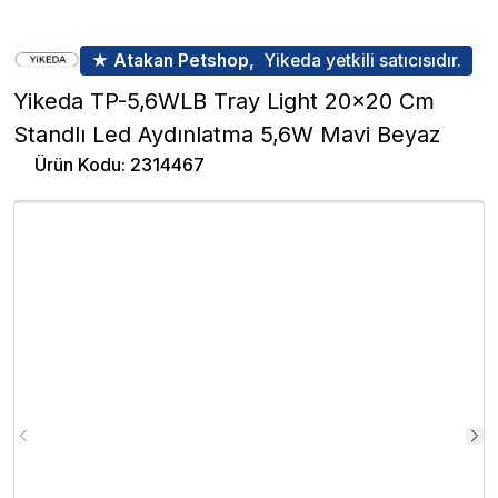
★ Atakan Petshop,
Yikeda yetkili satıcısıdır.
Yikeda TP-5,6WLB Tray Light 20x20 Cm
Standlı Led Aydınlatma 5,6W Mavi Beyaz
Ürün Kodu
:
2314467