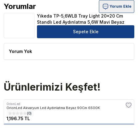
Yorumlar
Yorum Ekle
Yikeda TP-5,6WLB Tray Light 20x20 Cm Standlı Led Ayd
Yikeda TP-5,6WLB Tray Light 20x20 Cm
Standlı Led Aydınlatma 5,6W Mavi Beyaz
Sepete Ekle
Yorum Yok
Ürünlerimizi Keşfet!
OrionLed
OrionLed Akvaryum Led Aydınlatma Beyaz 90Cm 6500K
(
0
)
1,196.75 TL