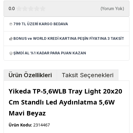
0.0
(
Yorum Yok
)
799 TL ÜZERİ KARGO BEDAVA
BONUS ve WORLD KREDİ KARTINA PEŞİN FİYATINA 3 TAKSİT
ŞİMDİ AL %1 KADAR PARA PUAN KAZAN
Ürün Özellikleri
Taksit Seçenekleri
Yikeda TP-5,6WLB Tray Light 20x20
Cm Standlı Led Aydınlatma 5,6W
Mavi Beyaz
Ürün Kodu:
2314467