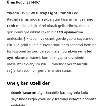
Ürün Kodu:
2314467
Yikeda TP-5,6WLB Tray Light Standlı Led
Aydınlatma
,
modern akvaryum tasarımları ve
nano
tank
modelleri için özel olarak geliştirilmiş, estetik
görünümüyle dikkat çeken bir
LED aydınlatma
ünitesidir. Şık tabanı ve esnek gövde yapısı sayesinde
küçük ölçekli su altı dünyalarınızı hem sanatsal hem de
fonksiyonel bir şekilde aydınlatan bu
akvaryum led
aydınlatma
sistemi, kompakt yapısı sayesinde
masaüstü akvaryum kurulumlarında yer tasarrufu
sağlarken etkili bir performansını sunar.
Öne Çıkan Özellikler
Esnek Tasarım
: Ayarlanabilir kaz boyunlu kolu
sayesinde ışığın yönü ve yüksekliği kolayca optimize
edilebilir.