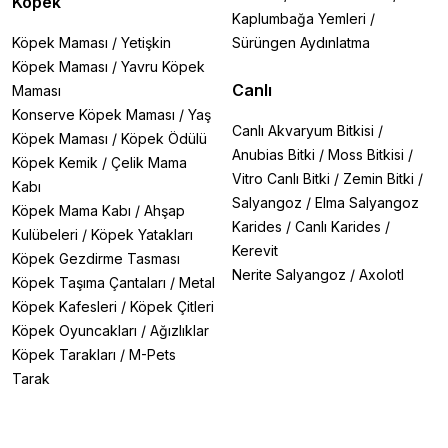
Köpek
Kaplumbağa Yemleri
/
Köpek Maması
/
Yetişkin
Sürüngen Aydınlatma
Köpek Maması
/
Yavru Köpek
Canlı
Maması
Konserve Köpek Maması
/
Yaş
Canlı Akvaryum Bitkisi
/
Köpek Maması
/
Köpek Ödülü
Anubias Bitki
/
Moss Bitkisi
/
Köpek Kemik
/
Çelik Mama
Vitro Canlı Bitki
/
Zemin Bitki
/
Kabı
Salyangoz
/
Elma Salyangoz
Köpek Mama Kabı
/
Ahşap
Karides
/
Canlı Karides
/
Kulübeleri
/
Köpek Yatakları
Kerevit
Köpek Gezdirme Tasması
Nerite Salyangoz
/
Axolotl
Köpek Taşıma Çantaları
/
Metal
Köpek Kafesleri
/
Köpek Çitleri
Köpek Oyuncakları
/
Ağızlıklar
Köpek Tarakları
/
M-Pets
Tarak