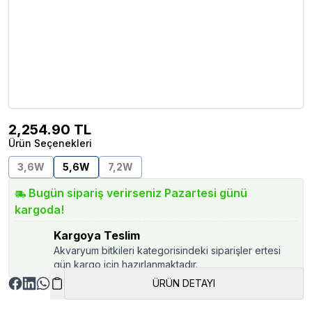
2,254.90
TL
Ürün Seçenekleri
3,6W
5,6W
7,2W
Bugün sipariş verirseniz Pazartesi günü
kargoda!
Kargoya Teslim
Akvaryum bitkileri kategorisindeki siparişler ertesi
gün kargo için hazırlanmaktadır.
ÜRÜN DETAYI