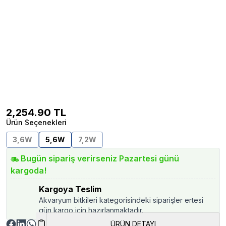
2,254.90
TL
Ürün Seçenekleri
3,6W
5,6W
7,2W
Bugün sipariş verirseniz Pazartesi günü
kargoda!
Kargoya Teslim
Akvaryum bitkileri kategorisindeki siparişler ertesi
gün kargo için hazırlanmaktadır.
ÜRÜN DETAYI