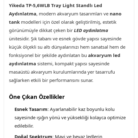
Yikeda TP-5,6WLB Tray Light Standlı Led
Aydınlatma
,
modern akvaryum tasarımları ve
nano
tank
modelleri için özel olarak geliştirilmiş, estetik
görünümüyle dikkat çeken bir
LED aydınlatma
ünitesidir. Şık tabanı ve esnek gövde yapısı sayesinde
küçük ölçekli su altı dünyalarınızı hem sanatsal hem de
fonksiyonel bir şekilde aydınlatan bu
akvaryum led
aydınlatma
sistemi, kompakt yapısı sayesinde
masaüstü akvaryum kurulumlarında yer tasarrufu
sağlarken etkili bir performansını sunar.
Öne Çıkan Özellikler
Esnek Tasarım
: Ayarlanabilir kaz boyunlu kolu
sayesinde ışığın yönü ve yüksekliği kolayca optimize
edilebilir.
Doğal Spektrum
: Mavi ve beyaz ledlerin