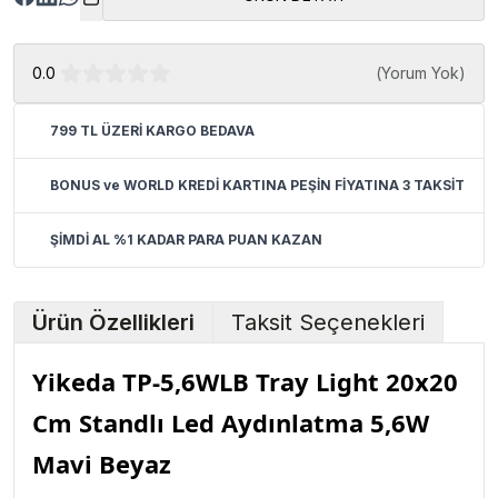
0.0
(
Yorum Yok
)
799 TL ÜZERİ KARGO BEDAVA
BONUS ve WORLD KREDİ KARTINA PEŞİN FİYATINA 3 TAKSİT
ŞİMDİ AL %1 KADAR PARA PUAN KAZAN
Ürün Özellikleri
Taksit Seçenekleri
Yikeda TP-5,6WLB Tray Light 20x20
Cm Standlı Led Aydınlatma 5,6W
Mavi Beyaz