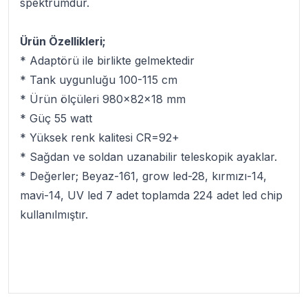
spektrumdur.
Ürün Özellikleri;
* Adaptörü ile birlikte gelmektedir
* Tank uygunluğu 100-115 cm
* Ürün ölçüleri 980x82x18 mm
* Güç 55 watt
* Yüksek renk kalitesi CR=92+
* Sağdan ve soldan uzanabilir teleskopik ayaklar.
* Değerler; Beyaz-161, grow led-28, kırmızı-14,
mavi-14, UV led 7 adet toplamda 224 adet led chip
kullanılmıştır.