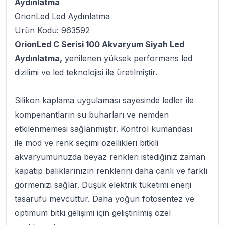
Aydınlatma
OrionLed Led Aydınlatma
Ürün Kodu: 963592
OrionLed C Serisi 100 Akvaryum Siyah Led
Aydınlatma,
yenilenen yüksek performans led
dizilimi ve led teknolojisi ile üretilmiştir.
Silikon kaplama uygulaması sayesinde ledler ile
kompenantların su buharları ve nemden
etkilenmemesi sağlanmıştır. Kontrol kumandası
ile mod ve renk seçimi özellikleri bitkili
akvaryumunuzda beyaz renkleri istediğiniz zaman
kapatıp balıklarınızın renklerini daha canlı ve farklı
görmenizi sağlar. Düşük elektrik tüketimi enerji
tasarufu mevcuttur. Daha yoğun fotosentez ve
optimum bitki gelişimi için geliştirilmiş özel