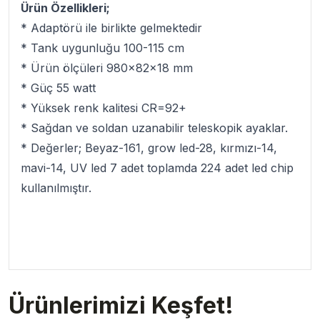
Ürün Özellikleri;
* Adaptörü ile birlikte gelmektedir
* Tank uygunluğu 100-115 cm
* Ürün ölçüleri 980x82x18 mm
* Güç 55 watt
* Yüksek renk kalitesi CR=92+
* Sağdan ve soldan uzanabilir teleskopik ayaklar.
* Değerler; Beyaz-161, grow led-28, kırmızı-14,
mavi-14, UV led 7 adet toplamda 224 adet led chip
kullanılmıştır.
Ürünlerimizi Keşfet!