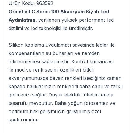
Ürün Kodu: 963592
OrionLed C Serisi 100 Akvaryum Siyah Led
Aydınlatma,
yenilenen yüksek performans led
dizilimi ve led teknolojisi ile üretilmiştir.
Silikon kaplama uygulaması sayesinde ledler ile
kompenantların su buharları ve nemden
etkilenmemesi sağlanmıştır. Kontrol kumandası
ile mod ve renk seçimi özellikleri bitkili
akvaryumunuzda beyaz renkleri istediğiniz zaman
kapatıp balıklarınızın renklerini daha canlı ve farklı
görmenizi sağlar. Düşük elektrik tüketimi enerji
tasarufu mevcuttur. Daha yoğun fotosentez ve
optimum bitki gelişimi için geliştirilmiş özel
spektrumdur.