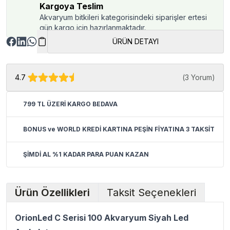
Kargoya Teslim
Akvaryum bitkileri kategorisindeki siparişler ertesi
gün kargo için hazırlanmaktadır.
ÜRÜN DETAYI
4.7
(
3 Yorum
)
799 TL ÜZERİ KARGO BEDAVA
BONUS ve WORLD KREDİ KARTINA PEŞİN FİYATINA 3 TAKSİT
ŞİMDİ AL %1 KADAR PARA PUAN KAZAN
Ürün Özellikleri
Taksit Seçenekleri
OrionLed C Serisi 100 Akvaryum Siyah Led