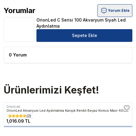
Yorumlar
Yorum Ekle
OrionLed C Serisi 100 Akvaryum Siyah Led Aydınlatma Ü
OrionLed C Serisi 100 Akvaryum Siyah Led
Aydınlatma
Sepete Ekle
0 Yorum
Ürünlerimizi Keşfet!
OrionLed
OrionLed Akvaryum Led Aydınlatma Karışık Renkli Beyaz Kırmızı Mavi 40Cm
(
2
)
1,016.09 TL