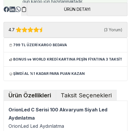
gün kargo için hazırlanmaktadır.
ÜRÜN DETAYI
4.7
(
3 Yorum
)
799 TL ÜZERİ KARGO BEDAVA
BONUS ve WORLD KREDİ KARTINA PEŞİN FİYATINA 3 TAKSİT
ŞİMDİ AL %1 KADAR PARA PUAN KAZAN
Ürün Özellikleri
Taksit Seçenekleri
OrionLed C Serisi 100 Akvaryum Siyah Led
Aydınlatma
OrionLed Led Aydınlatma