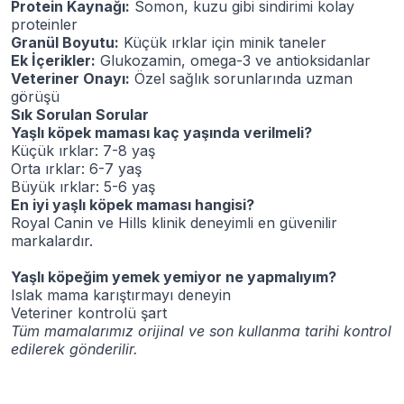
Protein Kaynağı:
Somon, kuzu gibi sindirimi kolay
proteinler
Granül Boyutu:
Küçük ırklar için minik taneler
Ek İçerikler:
Glukozamin, omega-3 ve antioksidanlar
Veteriner Onayı:
Özel sağlık sorunlarında uzman
görüşü
Sık Sorulan Sorular
Yaşlı köpek maması kaç yaşında verilmeli?
Küçük ırklar: 7-8 yaş
Orta ırklar: 6-7 yaş
Büyük ırklar: 5-6 yaş
En iyi yaşlı köpek maması hangisi?
Royal Canin ve Hills klinik deneyimli en güvenilir
markalardır.
Yaşlı köpeğim yemek yemiyor ne yapmalıyım?
Islak mama karıştırmayı deneyin
Veteriner kontrolü şart
Tüm mamalarımız orijinal ve son kullanma tarihi kontrol
edilerek gönderilir.