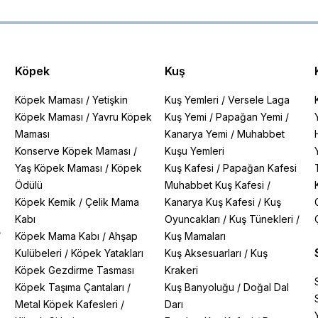
Köpek
Kuş
Köpek Maması
/
Yetişkin
Kuş Yemleri
/
Versele Laga
Köpek Maması
/
Yavru Köpek
Kuş Yemi
/
Papağan Yemi
/
Maması
Kanarya Yemi
/
Muhabbet
Konserve Köpek Maması
/
Kuşu Yemleri
Yaş Köpek Maması
/
Köpek
Kuş Kafesi
/
Papağan Kafesi
Ödülü
Muhabbet Kuş Kafesi
/
Köpek Kemik
/
Çelik Mama
Kanarya Kuş Kafesi
/
Kuş
Kabı
Oyuncakları
/
Kuş Tünekleri
/
/
Köpek Mama Kabı
/
Ahşap
Kuş Mamaları
Kulübeleri
/
Köpek Yatakları
Kuş Aksesuarları
/
Kuş
Köpek Gezdirme Tasması
Krakeri
Köpek Taşıma Çantaları
/
Kuş Banyoluğu
/
Doğal Dal
Metal Köpek Kafesleri
/
Darı