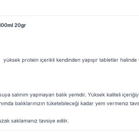
 100ml 20gr
,
yüksek protein içerikli kendinden yapışır tabletler halinde t
 suya salınım yapmayan balık yemidir. Yüksek kaliteli içeriğiyl
nımda balıklarınızın tüketebileceği kadar yem vermeniz tavsiy
ak saklamanız tavsiye edilir.