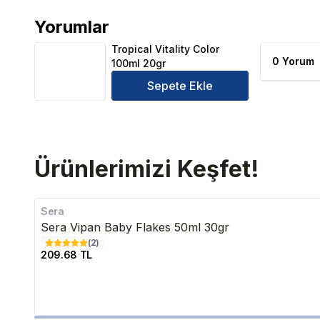
Yorumlar
Tropical Vitality Color 100ml 20gr Ürün Yorumları
Tropical Vitality Color
0 Yorum
100ml 20gr
Sepete Ekle
Ürünlerimizi Keşfet!
Sera
Sera Vipan Baby Flakes 50ml 30gr
(
2
)
209.68 TL