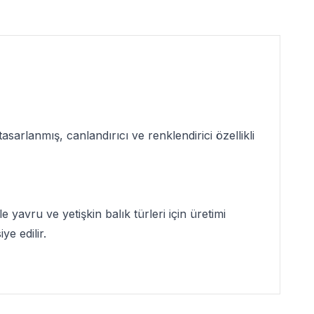
asarlanmış, canlandırıcı ve renklendirici özellikli
e yavru ve yetişkin balık türleri için üretimi
e edilir.