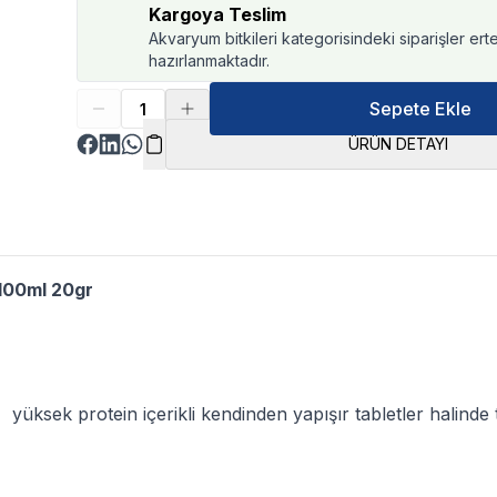
Kargoya Teslim
Akvaryum bitkileri kategorisindeki siparişler ert
hazırlanmaktadır.
Sepete Ekle
ÜRÜN DETAYI
 100ml 20gr
,
yüksek protein içerikli kendinden yapışır tabletler halinde t