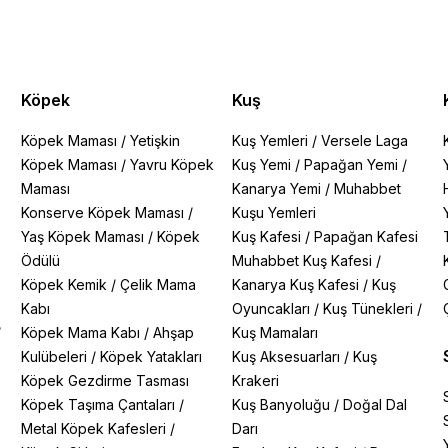
Köpek
Kuş
Köpek Maması
/
Yetişkin
Kuş Yemleri
/
Versele Laga
Köpek Maması
/
Yavru Köpek
Kuş Yemi
/
Papağan Yemi
/
Maması
Kanarya Yemi
/
Muhabbet
Konserve Köpek Maması
/
Kuşu Yemleri
Yaş Köpek Maması
/
Köpek
Kuş Kafesi
/
Papağan Kafesi
Ödülü
Muhabbet Kuş Kafesi
/
Köpek Kemik
/
Çelik Mama
Kanarya Kuş Kafesi
/
Kuş
Kabı
Oyuncakları
/
Kuş Tünekleri
/
/
Köpek Mama Kabı
/
Ahşap
Kuş Mamaları
Kulübeleri
/
Köpek Yatakları
Kuş Aksesuarları
/
Kuş
Köpek Gezdirme Tasması
Krakeri
Köpek Taşıma Çantaları
/
Kuş Banyoluğu
/
Doğal Dal
Metal Köpek Kafesleri
/
Darı