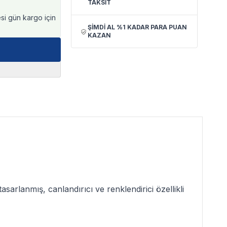
TAKSİT
esi gün kargo için
ŞİMDİ AL %1 KADAR PARA PUAN
KAZAN
asarlanmış, canlandırıcı ve renklendirici özellikli