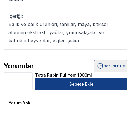
İçeriği;
Balık ve balık ürünleri, tahıllar, maya, bitkisel
albümin ekstraktı, yağlar, yumuşakçalar ve
kabuklu hayvanlar, algler, şeker.
Yorumlar
Yorum Ekle
Tetra Rubin Pul Yem 1000ml Ürün Yorumları
Tetra Rubin Pul Yem 1000ml
Sepete Ekle
Yorum Yok