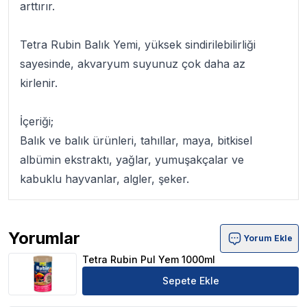
arttırır.
Tetra Rubin Balık Yemi
, yüksek sindirilebilirliği
sayesinde, akvaryum suyunuz çok daha az
kirlenir.
İçeriği;
Balık ve balık ürünleri, tahıllar, maya, bitkisel
albümin ekstraktı, yağlar, yumuşakçalar ve
kabuklu hayvanlar, algler, şeker.
Yorumlar
Yorum Ekle
Tetra Rubin Pul Yem 1000ml Ürün Yorumları
Tetra Rubin Pul Yem 1000ml
Sepete Ekle