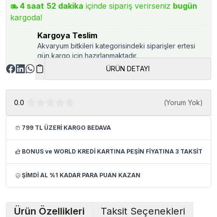
4
saat
52
dakika
içinde sipariş verirseniz
bugün
kargoda!
Kargoya Teslim
Akvaryum bitkileri kategorisindeki siparişler ertesi
gün kargo için hazırlanmaktadır.
ÜRÜN DETAYI
0.0
(
Yorum Yok
)
799 TL ÜZERİ KARGO BEDAVA
BONUS ve WORLD KREDİ KARTINA PEŞİN FİYATINA 3 TAKSİT
ŞİMDİ AL %1 KADAR PARA PUAN KAZAN
Ürün Özellikleri
Taksit Seçenekleri