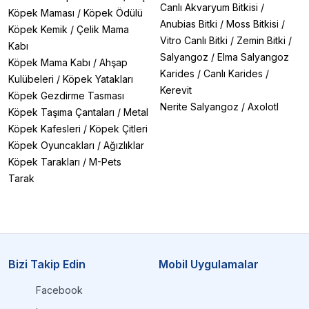
Canlı Akvaryum Bitkisi
/
Köpek Maması
/
Köpek Ödülü
Anubias Bitki
/
Moss Bitkisi
/
Köpek Kemik
/
Çelik Mama
Vitro Canlı Bitki
/
Zemin Bitki
/
Kabı
Salyangoz
/
Elma Salyangoz
Köpek Mama Kabı
/
Ahşap
Karides
/
Canlı Karides
/
Kulübeleri
/
Köpek Yatakları
Kerevit
Köpek Gezdirme Tasması
Nerite Salyangoz
/
Axolotl
Köpek Taşıma Çantaları
/
Metal
Köpek Kafesleri
/
Köpek Çitleri
Köpek Oyuncakları
/
Ağızlıklar
Köpek Tarakları
/
M-Pets
Tarak
Bizi Takip Edin
Mobil Uygulamalar
Facebook