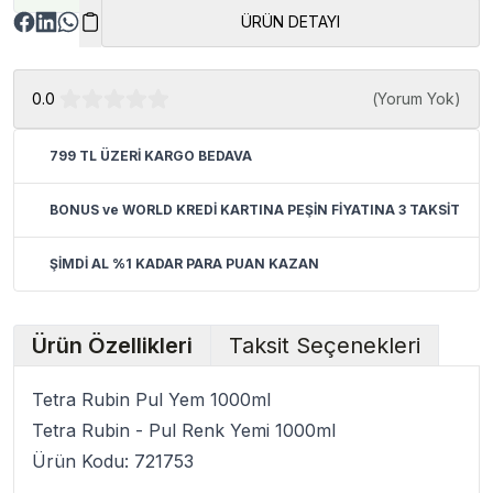
ÜRÜN DETAYI
0.0
(
Yorum Yok
)
799 TL ÜZERİ KARGO BEDAVA
BONUS ve WORLD KREDİ KARTINA PEŞİN FİYATINA 3 TAKSİT
ŞİMDİ AL %1 KADAR PARA PUAN KAZAN
Ürün Özellikleri
Taksit Seçenekleri
Tetra Rubin Pul Yem 1000ml
Tetra Rubin - Pul Renk Yemi 1000ml
Ürün Kodu: 721753