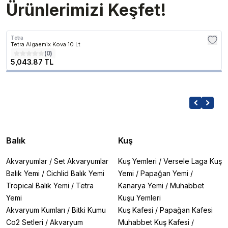
Ürünlerimizi Keşfet!
Tetra
Tetra Algaemix Kova 10 Lt
(
0
)
5,043.87 TL
Balık
Kuş
Akvaryumlar
/
Set Akvaryumlar
Kuş Yemleri
/
Versele Laga Kuş
Balık Yemi
/
Cichlid Balık Yemi
Yemi
/
Papağan Yemi
/
Tropical Balık Yemi
/
Tetra
Kanarya Yemi
/
Muhabbet
Yemi
Kuşu Yemleri
Akvaryum Kumları
/
Bitki Kumu
Kuş Kafesi
/
Papağan Kafesi
Co2 Setleri
/
Akvaryum
Muhabbet Kuş Kafesi
/