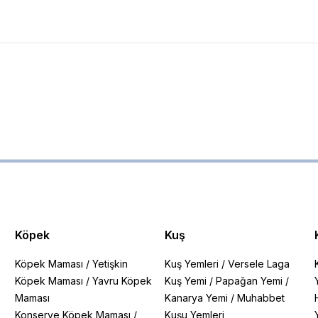
Köpek
Kuş
Köpek Maması
/
Yetişkin
Kuş Yemleri
/
Versele Laga
Köpek Maması
/
Yavru Köpek
Kuş Yemi
/
Papağan Yemi
/
Maması
Kanarya Yemi
/
Muhabbet
Konserve Köpek Maması
/
Kuşu Yemleri