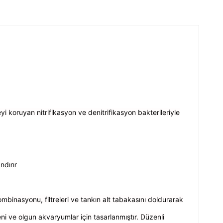
 koruyan nitrifikasyon ve denitrifikasyon bakterileriyle
ndırır
ombinasyonu, filtreleri ve tankın alt tabakasını doldurarak
ni ve olgun akvaryumlar için tasarlanmıştır. Düzenli