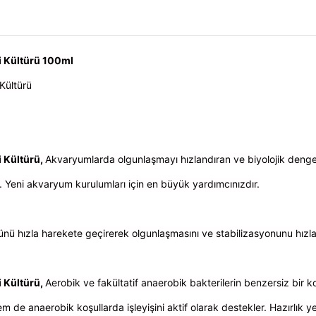
ri Kültürü 100ml
 Kültürü
i Kültürü,
Akvaryumlarda olgunlaşmayı hızlandıran ve biyolojik dengeyi
ır. Yeni akvaryum kurulumları için en büyük yardımcınızdır.
 hızla harekete geçirerek olgunlaşmasını ve stabilizasyonunu hızla
i Kültürü,
Aerobik ve fakültatif anaerobik bakterilerin benzersiz bir k
e anaerobik koşullarda işleyişini aktif olarak destekler. Hazırlık ye