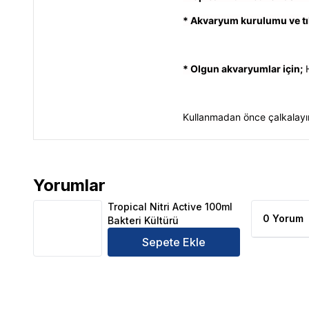
* Akvaryum kurulumu ve tıb
* Olgun akvaryumlar için;
H
Kullanmadan önce çalkalayın. 
Yorumlar
Tropical Nitri Active 100ml Bakteri Kültürü Ürün Yor
Tropical Nitri Active 100ml
0 Yorum
Bakteri Kültürü
Sepete Ekle