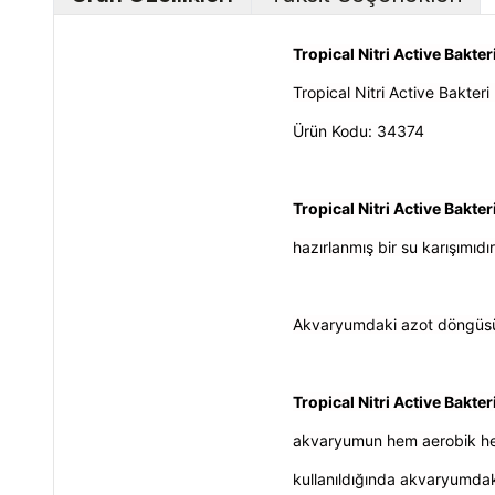
Tropical Nitri Active Bakte
Tropical Nitri Active Bakteri
Ürün Kodu: 34374
Tropical Nitri Active Bakter
hazırlanmış bir su karışımıd
Akvaryumdaki azot döngüsünü
Tropical Nitri Active Bakter
akvaryumun hem aerobik hem d
kullanıldığında akvaryumdaki