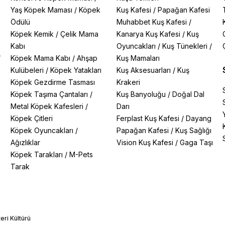
Yaş Köpek Maması
/
Köpek
Kuş Kafesi
/
Papağan Kafesi
Ödülü
Muhabbet Kuş Kafesi
/
Köpek Kemik
/
Çelik Mama
Kanarya Kuş Kafesi
/
Kuş
Kabı
Oyuncakları
/
Kuş Tünekleri
/
/
Köpek Mama Kabı
/
Ahşap
Kuş Mamaları
Kulübeleri
/
Köpek Yatakları
Kuş Aksesuarları
/
Kuş
Köpek Gezdirme Tasması
Krakeri
Köpek Taşıma Çantaları
/
Kuş Banyoluğu
/
Doğal Dal
Metal Köpek Kafesleri
/
Darı
Köpek Çitleri
Ferplast Kuş Kafesi
/
Dayang
Köpek Oyuncakları
/
Papağan Kafesi
/
Kuş Sağlığı
Ağızlıklar
Vision Kuş Kafesi
/
Gaga Taşı
Köpek Tarakları
/
M-Pets
Tarak
eri Kültürü