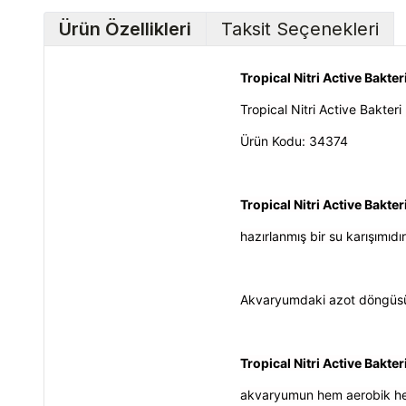
Ürün Özellikleri
Taksit Seçenekleri
Tropical Nitri Active Bakte
Tropical Nitri Active Bakteri
Ürün Kodu: 34374
Tropical Nitri Active Bakter
hazırlanmış bir su karışımıd
Akvaryumdaki azot döngüsünü
Tropical Nitri Active Bakter
akvaryumun hem aerobik hem d