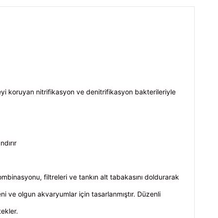
 koruyan nitrifikasyon ve denitrifikasyon bakterileriyle
ndırır
ombinasyonu, filtreleri ve tankın alt tabakasını doldurarak
ni ve olgun akvaryumlar için tasarlanmıştır. Düzenli
ekler.