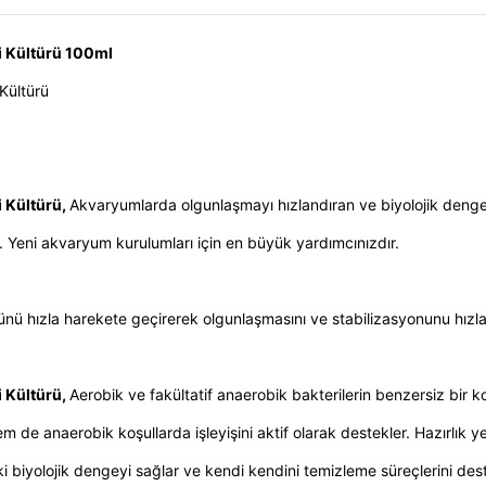
ri Kültürü 100ml
 Kültürü
i Kültürü,
Akvaryumlarda olgunlaşmayı hızlandıran ve biyolojik dengeyi
ır. Yeni akvaryum kurulumları için en büyük yardımcınızdır.
 hızla harekete geçirerek olgunlaşmasını ve stabilizasyonunu hızla
i Kültürü,
Aerobik ve fakültatif anaerobik bakterilerin benzersiz bir k
e anaerobik koşullarda işleyişini aktif olarak destekler. Hazırlık ye
 biyolojik dengeyi sağlar ve kendi kendini temizleme süreçlerini dest