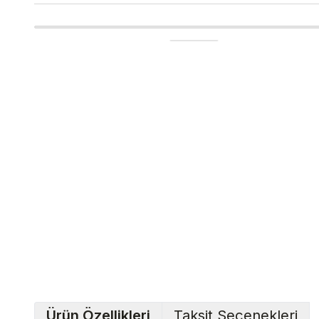
Ürün Özellikleri
Taksit Seçenekleri