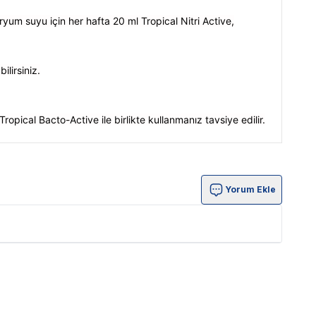
yum suyu için her hafta 20 ml Tropical Nitri Active,
ilirsiniz.
ropical Bacto-Active ile birlikte kullanmanız tavsiye edilir.
Yorum Ekle