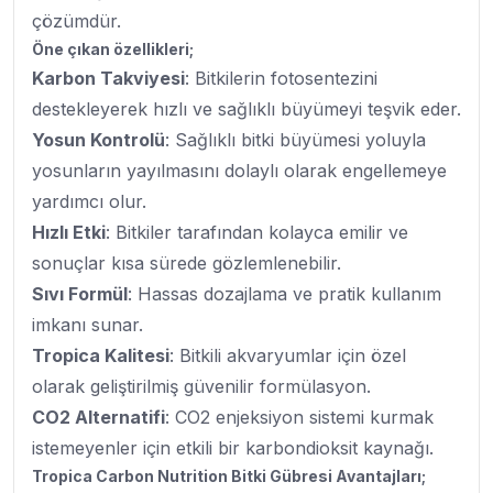
çözümdür.
Öne çıkan özellikleri;
Karbon Takviyesi
: Bitkilerin fotosentezini
destekleyerek hızlı ve sağlıklı büyümeyi teşvik eder.
Yosun Kontrolü
: Sağlıklı bitki büyümesi yoluyla
yosunların yayılmasını dolaylı olarak engellemeye
yardımcı olur.
Hızlı Etki
: Bitkiler tarafından kolayca emilir ve
sonuçlar kısa sürede gözlemlenebilir.
Sıvı Formül
: Hassas dozajlama ve pratik kullanım
imkanı sunar.
Tropica Kalitesi
: Bitkili akvaryumlar için özel
olarak geliştirilmiş güvenilir formülasyon.
CO2 Alternatifi
: CO2 enjeksiyon sistemi kurmak
istemeyenler için etkili bir karbondioksit kaynağı.
Tropica Carbon Nutrition Bitki Gübresi Avantajları;