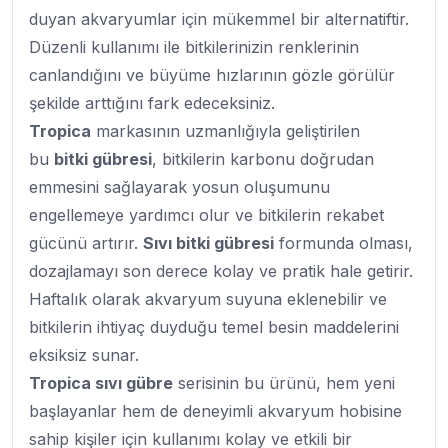
duyan akvaryumlar için mükemmel bir alternatiftir.
Düzenli kullanımı ile bitkilerinizin renklerinin
canlandığını ve büyüme hızlarının gözle görülür
şekilde arttığını fark edeceksiniz.
Tropica
markasının uzmanlığıyla geliştirilen
bu
bitki gübresi
, bitkilerin karbonu doğrudan
emmesini sağlayarak yosun oluşumunu
engellemeye yardımcı olur ve bitkilerin rekabet
gücünü artırır.
Sıvı bitki gübresi
formunda olması,
dozajlamayı son derece kolay ve pratik hale getirir.
Haftalık olarak akvaryum suyuna eklenebilir ve
bitkilerin ihtiyaç duyduğu temel besin maddelerini
eksiksiz sunar.
Tropica sıvı gübre
serisinin bu ürünü, hem yeni
başlayanlar hem de deneyimli akvaryum hobisine
sahip kişiler için kullanımı kolay ve etkili bir