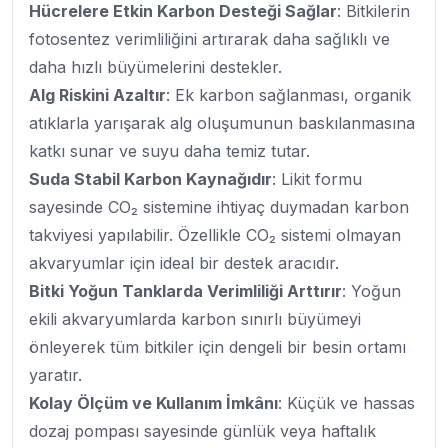
Hücrelere Etkin Karbon Desteği Sağlar
: Bitkilerin
fotosentez verimliliğini artırarak daha sağlıklı ve
daha hızlı büyümelerini destekler.
Alg Riskini Azaltır
: Ek karbon sağlanması, organik
atıklarla yarışarak alg oluşumunun baskılanmasına
katkı sunar ve suyu daha temiz tutar.
Suda Stabil Karbon Kaynağıdır
: Likit formu
sayesinde CO₂ sistemine ihtiyaç duymadan karbon
takviyesi yapılabilir. Özellikle CO₂ sistemi olmayan
akvaryumlar için ideal bir destek aracıdır.
Bitki Yoğun Tanklarda Verimliliği Arttırır
: Yoğun
ekili akvaryumlarda karbon sınırlı büyümeyi
önleyerek tüm bitkiler için dengeli bir besin ortamı
yaratır.
Kolay Ölçüm ve Kullanım İmkânı
: Küçük ve hassas
dozaj pompası sayesinde günlük veya haftalık