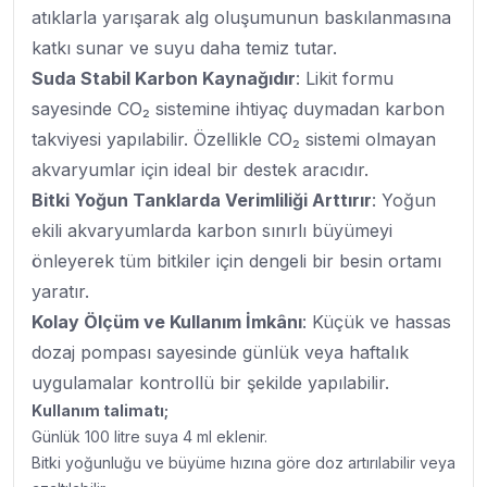
atıklarla yarışarak alg oluşumunun baskılanmasına
katkı sunar ve suyu daha temiz tutar.
Suda Stabil Karbon Kaynağıdır
: Likit formu
sayesinde CO₂ sistemine ihtiyaç duymadan karbon
takviyesi yapılabilir. Özellikle CO₂ sistemi olmayan
akvaryumlar için ideal bir destek aracıdır.
Bitki Yoğun Tanklarda Verimliliği Arttırır
: Yoğun
ekili akvaryumlarda karbon sınırlı büyümeyi
önleyerek tüm bitkiler için dengeli bir besin ortamı
yaratır.
Kolay Ölçüm ve Kullanım İmkânı
: Küçük ve hassas
dozaj pompası sayesinde günlük veya haftalık
uygulamalar kontrollü bir şekilde yapılabilir.
Kullanım talimatı;
Günlük 100 litre suya 4 ml eklenir.
Bitki yoğunluğu ve büyüme hızına göre doz artırılabilir veya