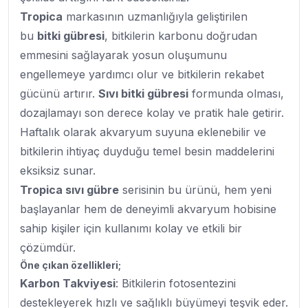
Tropica
markasının uzmanlığıyla geliştirilen
bu
bitki gübresi
, bitkilerin karbonu doğrudan
emmesini sağlayarak yosun oluşumunu
engellemeye yardımcı olur ve bitkilerin rekabet
gücünü artırır.
Sıvı bitki gübresi
formunda olması,
dozajlamayı son derece kolay ve pratik hale getirir.
Haftalık olarak akvaryum suyuna eklenebilir ve
bitkilerin ihtiyaç duyduğu temel besin maddelerini
eksiksiz sunar.
Tropica sıvı gübre
serisinin bu ürünü, hem yeni
başlayanlar hem de deneyimli akvaryum hobisine
sahip kişiler için kullanımı kolay ve etkili bir
çözümdür.
Öne çıkan özellikleri;
Karbon Takviyesi
: Bitkilerin fotosentezini
destekleyerek hızlı ve sağlıklı büyümeyi teşvik eder.