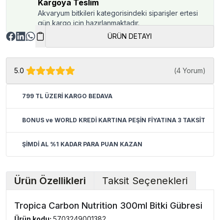
Kargoya Teslim
Akvaryum bitkileri kategorisindeki siparişler ertesi
gün kargo için hazırlanmaktadır.
ÜRÜN DETAYI
5.0
(
4 Yorum
)
799 TL ÜZERİ KARGO BEDAVA
BONUS ve WORLD KREDİ KARTINA PEŞİN FİYATINA 3 TAKSİT
ŞİMDİ AL %1 KADAR PARA PUAN KAZAN
Ürün Özellikleri
Taksit Seçenekleri
Tropica Carbon Nutrition 300ml Bitki Gübresi
Ürün kodu:
5703249001382