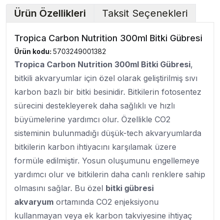
Ürün Özellikleri
Taksit Seçenekleri
Tropica Carbon Nutrition 300ml Bitki Gübresi
Ürün kodu:
5703249001382
Tropica Carbon Nutrition 300ml Bitki Gübresi
,
bitkili akvaryumlar için özel olarak geliştirilmiş sıvı
karbon bazlı bir bitki besinidir. Bitkilerin fotosentez
sürecini destekleyerek daha sağlıklı ve hızlı
büyümelerine yardımcı olur. Özellikle CO2
sisteminin bulunmadığı düşük-tech akvaryumlarda
bitkilerin karbon ihtiyacını karşılamak üzere
formüle edilmiştir. Yosun oluşumunu engellemeye
yardımcı olur ve bitkilerin daha canlı renklere sahip
olmasını sağlar. Bu özel
bitki gübresi
akvaryum
ortamında CO2 enjeksiyonu
kullanmayan veya ek karbon takviyesine ihtiyaç