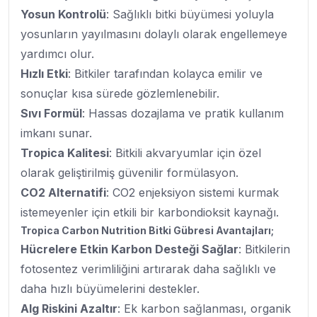
Yosun Kontrolü
: Sağlıklı bitki büyümesi yoluyla
yosunların yayılmasını dolaylı olarak engellemeye
yardımcı olur.
Hızlı Etki
: Bitkiler tarafından kolayca emilir ve
sonuçlar kısa sürede gözlemlenebilir.
Sıvı Formül
: Hassas dozajlama ve pratik kullanım
imkanı sunar.
Tropica Kalitesi
: Bitkili akvaryumlar için özel
olarak geliştirilmiş güvenilir formülasyon.
CO2 Alternatifi
: CO2 enjeksiyon sistemi kurmak
istemeyenler için etkili bir karbondioksit kaynağı.
Tropica Carbon Nutrition Bitki Gübresi Avantajları;
Hücrelere Etkin Karbon Desteği Sağlar
: Bitkilerin
fotosentez verimliliğini artırarak daha sağlıklı ve
daha hızlı büyümelerini destekler.
Alg Riskini Azaltır
: Ek karbon sağlanması, organik