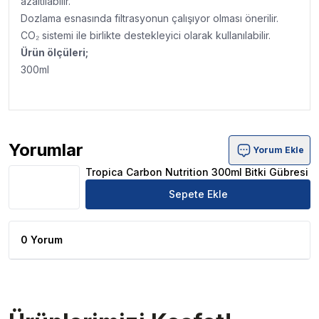
azaltılabilir.
Dozlama esnasında filtrasyonun çalışıyor olması önerilir.
CO₂ sistemi ile birlikte destekleyici olarak kullanılabilir.
Ürün ölçüleri;
300ml
Yorumlar
Yorum Ekle
Tropica Carbon Nutrition 300ml Bitki Gübresi Ürün Yorum
Tropica Carbon Nutrition 300ml Bitki Gübresi
Sepete Ekle
0 Yorum