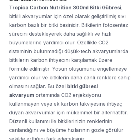
Tropica Carbon Nutrition 300ml Bitki Gübresi
,
bitkili akvaryumlar için özel olarak geliştirilmiş sıvı
karbon bazlı bir bitki besinidir. Bitkilerin fotosentez
sürecini destekleyerek daha sağlıklı ve hızlı
büyümelerine yardımcı olur. Özellikle CO2
sisteminin bulunmadığı düşük-tech akvaryumlarda
bitkilerin karbon ihtiyacını karşılamak üzere
formüle edilmiştir. Yosun oluşumunu engellemeye
yardımcı olur ve bitkilerin daha canlı renklere sahip
olmasını sağlar. Bu özel
bitki gübresi
akvaryum
ortamında CO2 enjeksiyonu
kullanmayan veya ek karbon takviyesine ihtiyaç
duyan akvaryumlar için mükemmel bir alternatiftir.
Düzenli kullanımı ile bitkilerinizin renklerinin
canlandığını ve büyüme hızlarının gözle görülür
şekilde arttığını fark edeceksiniz.