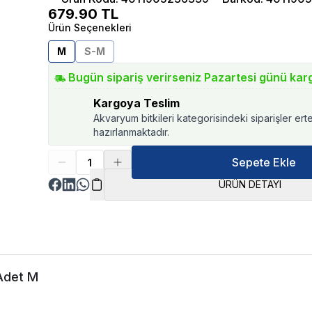
679.90
TL
Ürün Seçenekleri
M
S-M
Bugün sipariş verirseniz Pazartesi günü kar
Kargoya Teslim
Akvaryum bitkileri kategorisindeki siparişler ert
hazırlanmaktadır.
Sepete Ekle
ÜRÜN DETAYI
 Adet M