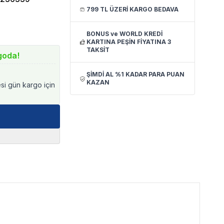
799 TL ÜZERİ KARGO BEDAVA
BONUS ve WORLD KREDİ
KARTINA PEŞİN FİYATINA 3
TAKSİT
goda!
ŞİMDİ AL %1 KADAR PARA PUAN
KAZAN
esi gün kargo için