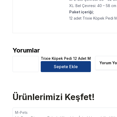
XL: Bel Çevresi: 40 – 58 cm
Paket içeriği;
12 adet Trixie Köpek Pedi 
Yorumlar
Trixie Köpek Pedi 12 Adet M Ürün Yorumları
Trixie Köpek Pedi 12 Adet M
Yorum Yo
Sepete Ekle
Ürünlerimizi Keşfet!
M-Pets