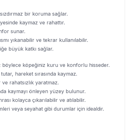
 sızdırmaz bir koruma sağlar.
sayesinde kaymaz ve rahattır.
onfor sunar.
smı yıkanabilir ve tekrar kullanılabilir.
liğe büyük katkı sağlar.
r; böylece köpeğiniz kuru ve konforlu hisseder.
t tutar, hareket sırasında kaymaz.
ve rahatsızlık yaratmaz.
mında kaymayı önleyen yüzey bulunur.
ası kolayca çıkarılabilir ve atılabilir.
leri veya seyahat gibi durumlar için idealdir.