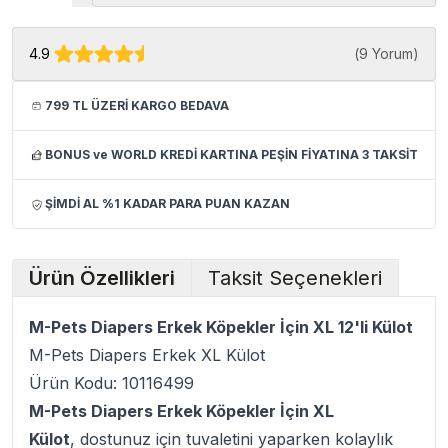
4.9
(
9 Yorum
)
799 TL ÜZERİ KARGO BEDAVA
BONUS ve WORLD KREDİ KARTINA PEŞİN FİYATINA 3 TAKSİT
ŞİMDİ AL %1 KADAR PARA PUAN KAZAN
Ürün Özellikleri
Taksit Seçenekleri
M-Pets Diapers Erkek Köpekler İçin XL 12'li Külot
M-Pets Diapers Erkek XL Külot
Ürün Kodu: 10116499
M-Pets Diapers Erkek Köpekler İçin XL
Külot
, dostunuz için tuvaletini yaparken kolaylık