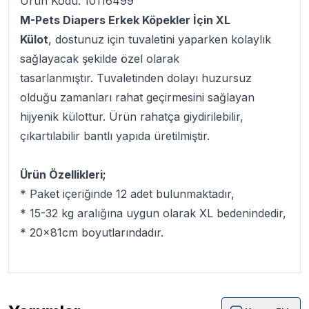
Ürün Kodu: 10116499
M-Pets Diapers Erkek Köpekler İçin XL
Külot
, dostunuz için tuvaletini yaparken kolaylık
sağlayacak şekilde özel olarak
tasarlanmıştır. Tuvaletinden dolayı huzursuz
olduğu zamanları rahat geçirmesini sağlayan
hijyenik külottur. Ürün rahatça giydirilebilir,
çıkartılabilir bantlı yapıda üretilmiştir.
Ürün Özellikleri;
* Paket içeriğinde 12 adet bulunmaktadır,
* 15-32 kg aralığına uygun olarak XL bedenindedir,
* 20x81cm boyutlarındadır.