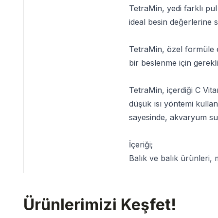
TetraMin
, yedi farklı p
ideal besin değerlerine 
TetraMin
, özel formüle 
bir beslenme için gerekl
TetraMin
, içerdiği C Vit
düşük ısı yöntemi kullan
sayesinde, akvaryum su
İçeriği;
Balık ve balık ürünleri, 
Ürünlerimizi Keşfet!