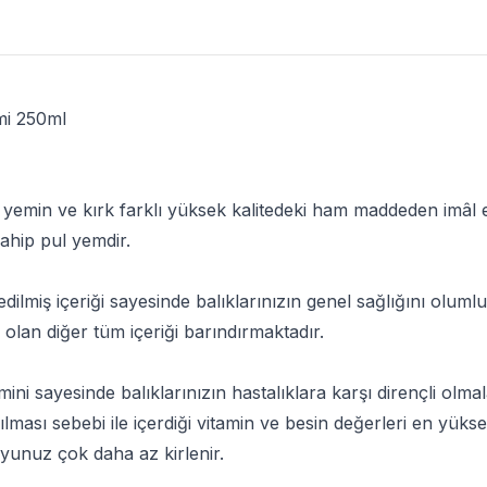
mi 250ml
ul yemin ve kırk farklı yüksek kalitedeki ham maddeden imâl e
sahip pul yemdir.
edilmiş içeriği sayesinde balıklarınızın genel sağlığını olum
i olan diğer tüm içeriği barındırmaktadır.
amini sayesinde balıklarınızın hastalıklara karşı dirençli olm
ılması sebebi ile içerdiği vitamin ve besin değerleri en yükse
yunuz çok daha az kirlenir.