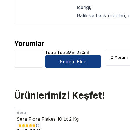
İçeriği;
Balık ve balık ürünleri, 
Yorumlar
Tetra TetraMin 250ml Ürün Yorumları
Tetra TetraMin 250ml
0 Yorum
Sepete Ekle
Ürünlerimizi Keşfet!
Sera
Sera Flora Flakes 10 Lt 2 Kg
(
1
)