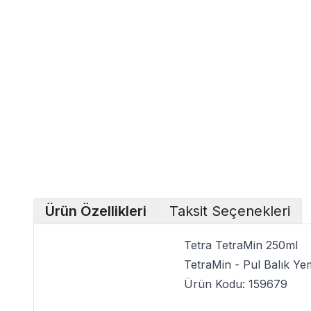
Ürün Özellikleri
Taksit Seçenekleri
Tetra TetraMin 250ml
TetraMin - Pul Balık Ye
Ürün Kodu: 159679