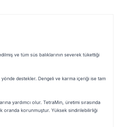
dilmiş ve tüm süs balıklarının severek tükettiği
lu yönde destekler. Dengeli ve karma içeriği ise tam
alarına yardımcı olur. TetraMin, üretimi sırasında
k oranda korunmuştur. Yüksek sindirilebilirliği