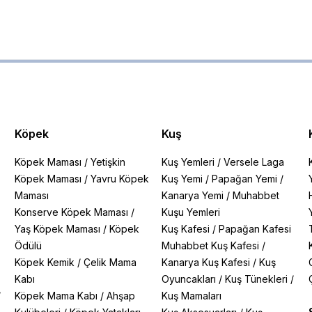
Köpek
Kuş
Köpek Maması
/
Yetişkin
Kuş Yemleri
/
Versele Laga
Köpek Maması
/
Yavru Köpek
Kuş Yemi
/
Papağan Yemi
/
Maması
Kanarya Yemi
/
Muhabbet
Konserve Köpek Maması
/
Kuşu Yemleri
Yaş Köpek Maması
/
Köpek
Kuş Kafesi
/
Papağan Kafesi
Ödülü
Muhabbet Kuş Kafesi
/
Köpek Kemik
/
Çelik Mama
Kanarya Kuş Kafesi
/
Kuş
Kabı
Oyuncakları
/
Kuş Tünekleri
/
/
Köpek Mama Kabı
/
Ahşap
Kuş Mamaları