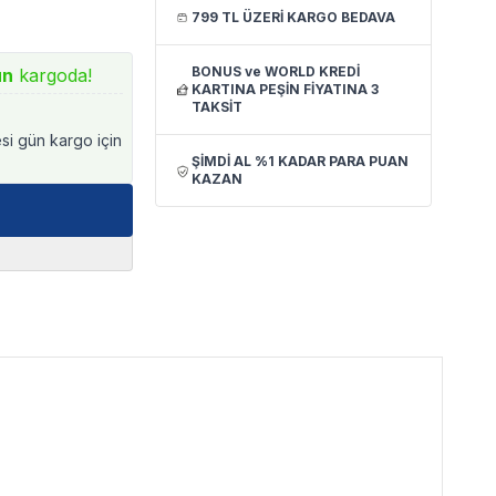
799 TL ÜZERİ KARGO BEDAVA
BONUS ve WORLD KREDİ
ün
kargoda!
KARTINA PEŞİN FİYATINA 3
TAKSİT
esi gün kargo için
ŞİMDİ AL %1 KADAR PARA PUAN
KAZAN