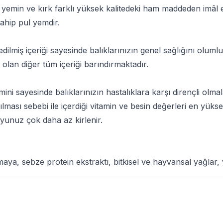
ul yemin ve kırk farklı yüksek kalitedeki ham maddeden imâl e
sahip pul yemdir.
edilmiş içeriği sayesinde balıklarınızın genel sağlığını olum
i olan diğer tüm içeriği barındırmaktadır.
amini sayesinde balıklarınızın hastalıklara karşı dirençli olm
ılması sebebi ile içerdiği vitamin ve besin değerleri en yükse
yunuz çok daha az kirlenir.
maya, sebze protein ekstraktı, bitkisel ve hayvansal yağlar, y