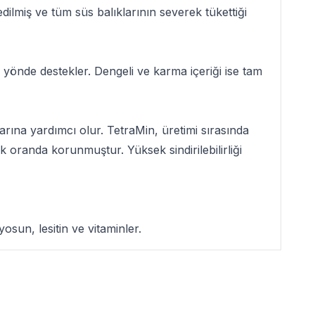
dilmiş ve tüm süs balıklarının severek tükettiği
lu yönde destekler. Dengeli ve karma içeriği ise tam
alarına yardımcı olur. TetraMin, üretimi sırasında
k oranda korunmuştur. Yüksek sindirilebilirliği
osun, lesitin ve vitaminler.