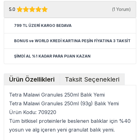
5.0
(
1 Yorum
)
799 TL ÜZERİ KARGO BEDAVA
BONUS ve WORLD KREDİ KARTINA PEŞİN FİYATINA 3 TAKSİT
ŞİMDİ AL %1 KADAR PARA PUAN KAZAN
Ürün Özellikleri
Taksit Seçenekleri
Tetra Malawi Granules 250ml Balık Yemi
Tetra Malawi Granules 250ml (93g) Balık Yemi
Ürün Kodu:
709220
Tüm bitkisel proteinlerle beslenen balıklar için %40
yosun ve alg içeren yeni granulat
balık yemi
.