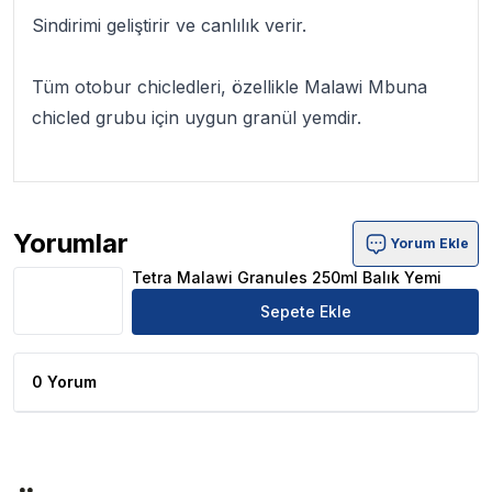
Sindirimi geliştirir ve canlılık verir.
Tüm otobur chicledleri, özellikle Malawi Mbuna
chicled grubu için uygun
granül yem
dir.
Yorumlar
Yorum Ekle
Tetra Malawi Granules 250ml Balık Yemi Ürün Yorumları
Tetra Malawi Granules 250ml Balık Yemi
Sepete Ekle
0 Yorum