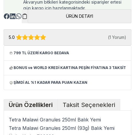
Akvaryum bitkileri kategorisindeki siparişler ertesi
gün kargo için hazırlanmaktadır.
ÜRÜN DETAYI
5.0
(
1 Yorum
)
799 TL ÜZERİ KARGO BEDAVA
BONUS ve WORLD KREDİ KARTINA PEŞİN FİYATINA 3 TAKSİT
ŞİMDİ AL %1 KADAR PARA PUAN KAZAN
Ürün Özellikleri
Taksit Seçenekleri
Tetra Malawi Granules 250ml Balık Yemi
Tetra Malawi Granules 250ml (93g) Balık Yemi