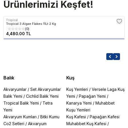
Ürünlerimizi Keşfet!
Tropical
Tropical 3 Algae Flakes 11Lt 2 Kg
(
0
)
4,480.00 TL
Balık
Kuş
Akvaryumlar
/
Set Akvaryumlar
Kuş Yemleri
/
Versele Laga Kuş
Balık Yemi
/
Cichlid Balık Yemi
Yemi
/
Papağan Yemi
/
Tropical Balık Yemi
/
Tetra
Kanarya Yemi
/
Muhabbet
Yemi
Kuşu Yemleri
Akvaryum Kumları
/
Bitki Kumu
Kuş Kafesi
/
Papağan Kafesi
Co2 Setleri
/
Akvaryum
Muhabbet Kuş Kafesi
/