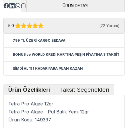
ÜRÜN DETAYI
5.0
(
22 Yorum
)
799 TL ÜZERİ KARGO BEDAVA
BONUS ve WORLD KREDİ KARTINA PEŞİN FİYATINA 3 TAKSİT
ŞİMDİ AL %1 KADAR PARA PUAN KAZAN
Ürün Özellikleri
Taksit Seçenekleri
Tetra Pro Algae 12gr
Tetra Pro Algae - Pul Balık Yemi 12gr
Ürün Kodu: 149397