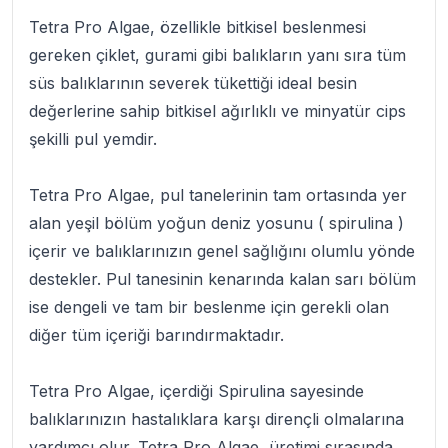
Tetra Pro Algae
, özellikle bitkisel beslenmesi
gereken çiklet, gurami gibi balıkların yanı sıra tüm
süs balıklarının severek tükettiği ideal besin
değerlerine sahip bitkisel ağırlıklı ve minyatür cips
şekilli pul yemdir.
Tetra Pro Algae
, pul tanelerinin tam ortasında yer
alan yeşil bölüm yoğun deniz yosunu ( spirulina )
içerir ve balıklarınızın genel sağlığını olumlu yönde
destekler. Pul tanesinin kenarında kalan sarı bölüm
ise dengeli ve tam bir beslenme için gerekli olan
diğer tüm içeriği barındırmaktadır.
Tetra Pro Algae
, içerdiği Spirulina sayesinde
balıklarınızın hastalıklara karşı dirençli olmalarına
yardımcı olur. Tetra Pro Algae, üretimi sırasında