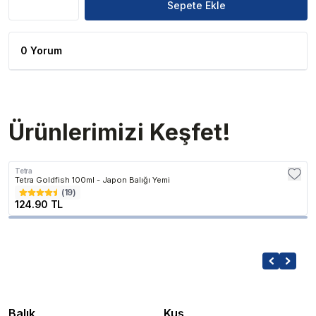
Sepete Ekle
0 Yorum
Ürünlerimizi Keşfet!
Tetra
Tetra Goldfish 100ml - Japon Balığı Yemi
(
19
)
124.90 TL
Balık
Kuş