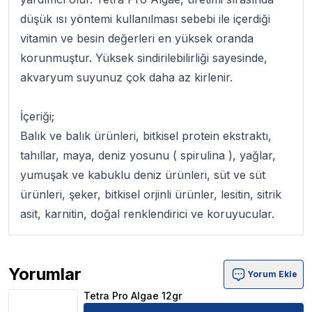
düşük ısı yöntemi kullanılması sebebi ile içerdiği
vitamin ve besin değerleri en yüksek oranda
korunmuştur. Yüksek sindirilebilirliği sayesinde,
akvaryum suyunuz çok daha az kirlenir.
İçeriği;
Balık ve balık ürünleri, bitkisel protein ekstraktı,
tahıllar, maya, deniz yosunu ( spirulina ), yağlar,
yumuşak ve kabuklu deniz ürünleri, süt ve süt
ürünleri, şeker, bitkisel orjinli ürünler, lesitin, sitrik
asit, karnitin, doğal renklendirici ve koruyucular.
Yorumlar
Yorum Ekle
Tetra Pro Algae 12gr Ürün Yorumları
Tetra Pro Algae 12gr