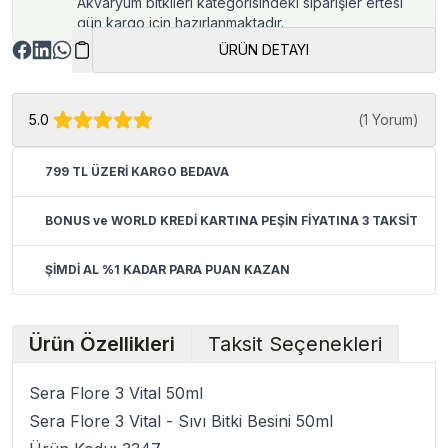
Akvaryum bitkileri kategorisindeki siparişler ertesi
gün kargo için hazırlanmaktadır.
ÜRÜN DETAYI
5.0
(
1 Yorum
)
799 TL ÜZERİ KARGO BEDAVA
BONUS ve WORLD KREDİ KARTINA PEŞİN FİYATINA 3 TAKSİT
ŞİMDİ AL %1 KADAR PARA PUAN KAZAN
Ürün Özellikleri
Taksit Seçenekleri
Sera Flore 3 Vital 50ml
Sera Flore 3 Vital - Sıvı Bitki Besini 50ml