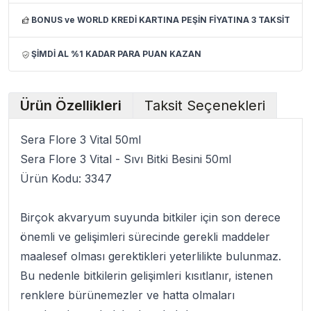
BONUS ve WORLD KREDİ KARTINA PEŞİN FİYATINA 3 TAKSİT
ŞİMDİ AL %1 KADAR PARA PUAN KAZAN
Ürün Özellikleri
Taksit Seçenekleri
Sera Flore 3 Vital 50ml
Sera Flore 3 Vital - Sıvı Bitki Besini 50ml
Ürün Kodu:
3347
Birçok akvaryum suyunda bitkiler için son derece
önemli ve gelişimleri sürecinde gerekli maddeler
maalesef olması gerektikleri yeterlilikte bulunmaz.
Bu nedenle bitkilerin gelişimleri kısıtlanır, istenen
renklere bürünemezler ve hatta olmaları