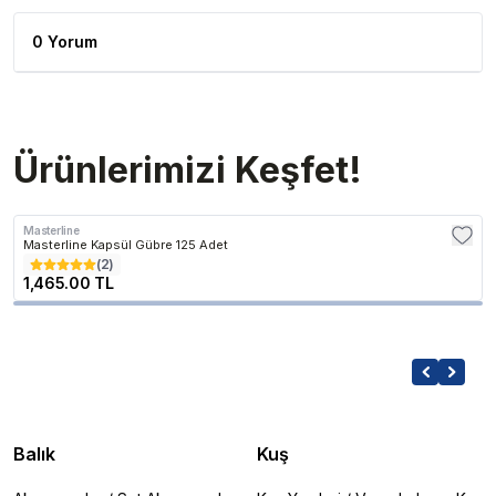
0 Yorum
Ürünlerimizi Keşfet!
Masterline
Masterline Kapsül Gübre 125 Adet
(
2
)
1,465.00 TL
Balık
Kuş