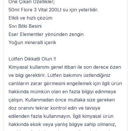
Öne Çıkan Özellikler;
50ml
Flore 3 Vital
200Lt su için yeterlidir.
Etkili ve hızlı çözüm
Sıvı Bitki Besini
Eser Elementler yönünden zengin
Yoğun mineralli içerik
Lütfen Dikkatli Olun !!
Kimyasal kullanımı genel itibari ile son derece özen
ve bilgi gerektirir. Lütfen bakımını üstlendiğiniz
canlıların zarar görmesini engellemek için ilgili ürün
hakkında mümkün olan en fazla bilgiyi edinmeye
çalışın. Kullanmadan önce mutlaka size gereken
doz oranını tekrar kontrol edin ve tavsiye
edilenden fazla kullanmayın. İlgili kimyasal ürün
hakkında eksik veya yanlış bilgiye sahip olmanız,