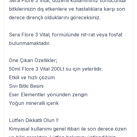
Sera Flore 3 Vital
, düzenli kullanımınız sonucunda
bitkilerinizin dış etkenlere ve hastalıklara karşı son
derece dirençli olduklarını göreceksiniz.
Sera Flore 3 Vital
; formülünde nit-rat veya fosfat
bulunmamaktadır.
Öne Çıkan Özellikler;
50ml
Flore 3 Vital
200Lt su için yeterlidir.
Etkili ve hızlı çözüm
Sıvı Bitki Besini
Eser Elementler yönünden zengin
Yoğun mineralli içerik
Lütfen Dikkatli Olun !!
Kimyasal kullanımı genel itibari ile son derece özen