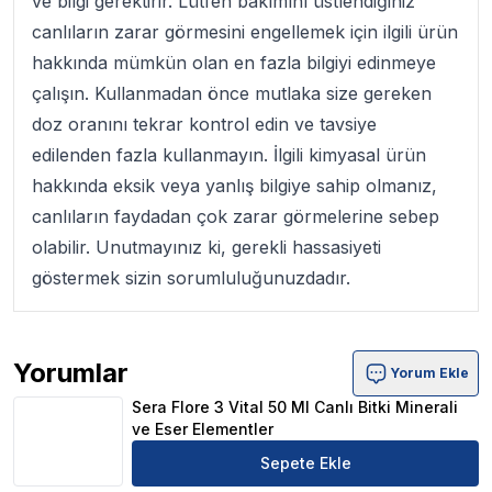
ve bilgi gerektirir. Lütfen bakımını üstlendiğiniz
canlıların zarar görmesini engellemek için ilgili ürün
hakkında mümkün olan en fazla bilgiyi edinmeye
çalışın. Kullanmadan önce mutlaka size gereken
doz oranını tekrar kontrol edin ve tavsiye
edilenden fazla kullanmayın. İlgili kimyasal ürün
hakkında eksik veya yanlış bilgiye sahip olmanız,
canlıların faydadan çok zarar görmelerine sebep
olabilir. Unutmayınız ki, gerekli hassasiyeti
göstermek sizin sorumluluğunuzdadır.
Yorumlar
Yorum Ekle
Sera Flore 3 Vital 50 Ml Canlı Bitki Minerali ve Eser Ele
Sera Flore 3 Vital 50 Ml Canlı Bitki Minerali
ve Eser Elementler
Sepete Ekle