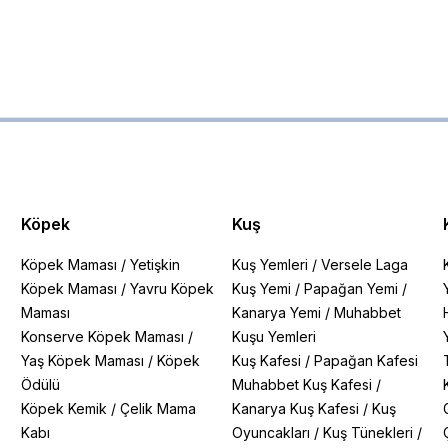
Köpek
Kuş
Köpek Maması
/
Yetişkin
Kuş Yemleri
/
Versele Laga
Köpek Maması
/
Yavru Köpek
Kuş Yemi
/
Papağan Yemi
/
Maması
Kanarya Yemi
/
Muhabbet
Konserve Köpek Maması
/
Kuşu Yemleri
Yaş Köpek Maması
/
Köpek
Kuş Kafesi
/
Papağan Kafesi
Ödülü
Muhabbet Kuş Kafesi
/
Köpek Kemik
/
Çelik Mama
Kanarya Kuş Kafesi
/
Kuş
Kabı
Oyuncakları
/
Kuş Tünekleri
/