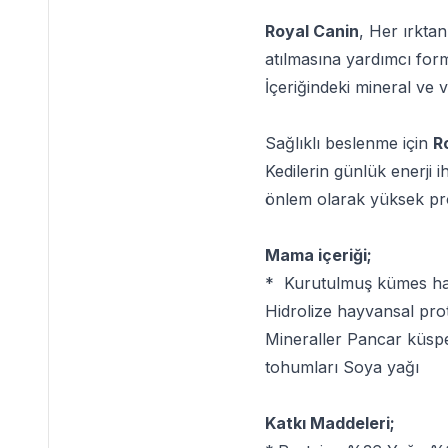
Royal Canin
, Her ırkta
atılmasına yardımcı form
İçeriğindeki mineral ve v
Sağlıklı beslenme için
R
Kedilerin günlük enerji 
önlem olarak yüksek prote
Mama içeriği;
* Kurutulmuş kümes hayvan
Hidrolize hayvansal pro
Mineraller Pancar küspes
tohumları Soya yağı
Katkı Maddeleri;