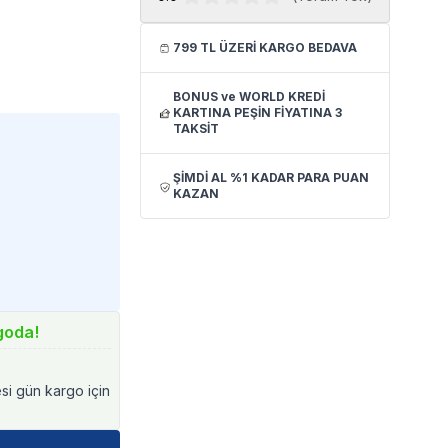
799 TL ÜZERİ KARGO BEDAVA
BONUS ve WORLD KREDİ
KARTINA PEŞİN FİYATINA 3
TAKSİT
ŞİMDİ AL %1 KADAR PARA PUAN
KAZAN
goda!
esi gün kargo için