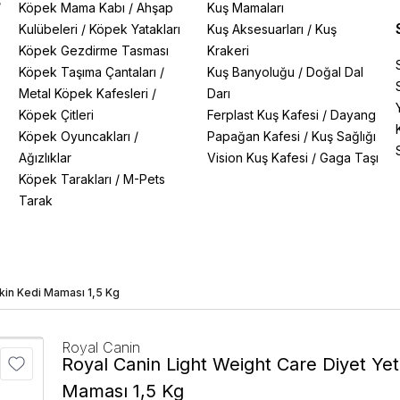
/
Köpek Mama Kabı
/
Ahşap
Kuş Mamaları
Kulübeleri
/
Köpek Yatakları
Kuş Aksesuarları
/
Kuş
Köpek Gezdirme Tasması
Krakeri
Köpek Taşıma Çantaları
/
Kuş Banyoluğu
/
Doğal Dal
Metal Köpek Kafesleri
/
Darı
Köpek Çitleri
Ferplast Kuş Kafesi
/
Dayang
Köpek Oyuncakları
/
Papağan Kafesi
/
Kuş Sağlığı
Ağızlıklar
Vision Kuş Kafesi
/
Gaga Taşı
Köpek Tarakları
/
M-Pets
Tarak
şkin Kedi Maması 1,5 Kg
Royal Canin
Royal Canin Light Weight Care Diyet Yet
Maması 1,5 Kg