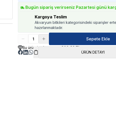
Bugün sipariş verirseniz Pazartesi günü kar
Kargoya Teslim
Akvaryum bitkileri kategorisindeki siparişler ert
hazırlanmaktadır.
Sepete Ekle
Bu üründen kazancınız
309.83 TL
ÜRÜN DETAYI