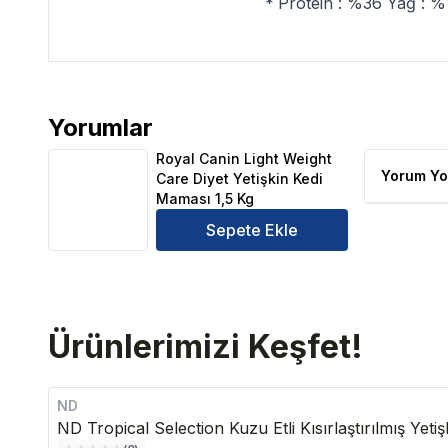
*
Protein : %36 Yağ : %
Yorumlar
Royal Canin Light Weight Care Diyet Yetişkin Kedi M
Royal Canin Light Weight
Yorum Yo
Care Diyet Yetişkin Kedi
Maması 1,5 Kg
Sepete Ekle
Ürünlerimizi Keşfet!
ND
ND Tropical Selection Kuzu Etli Kısırlaştırılmış Yet