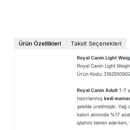
Ürün Özellikleri
Taksit Seçenekleri
Royal Canin Light Weig
Royal Canin Light Weigh
Ürün Kodu: 318255090
Royal Canin Adult
1-7 y
hazırlanmış
kedi mamas
şekilde üretilmiştir. Ya
kalori alımında %17 azalm
iştahını tatmin ederken, 