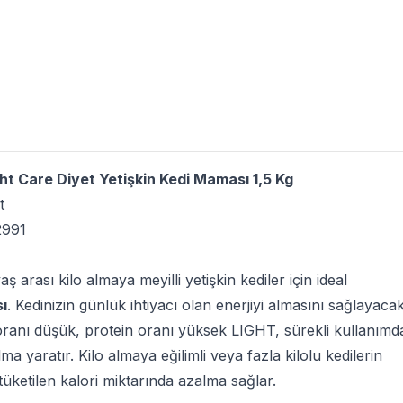
ht Care Diyet Yetişkin Kedi Maması 1,5 Kg
t
2991
aş arası kilo almaya meyilli yetişkin kediler için ideal
ı
. Kedinizin günlük ihtiyacı olan enerjiyi almasını sağlayaca
ğ oranı düşük, protein oranı yüksek LIGHT, sürekli kullanımd
a yaratır. Kilo almaya eğilimli veya fazla kilolu kedilerin
tüketilen kalori miktarında azalma sağlar.