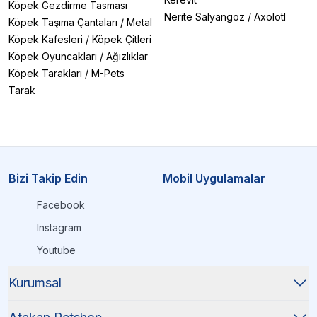
Köpek Gezdirme Tasması
Nerite Salyangoz
/
Axolotl
Köpek Taşıma Çantaları
/
Metal
Köpek Kafesleri
/
Köpek Çitleri
Köpek Oyuncakları
/
Ağızlıklar
Köpek Tarakları
/
M-Pets
Tarak
Bizi Takip Edin
Mobil Uygulamalar
Facebook
Instagram
Youtube
Kurumsal