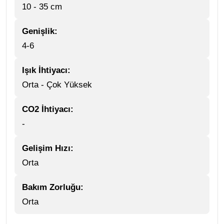
10 - 35 cm
Genişlik:
4-6
Işık İhtiyacı:
Orta - Çok Yüksek
CO2 İhtiyacı:
-
Gelişim Hızı:
Orta
Bakım Zorluğu:
Orta