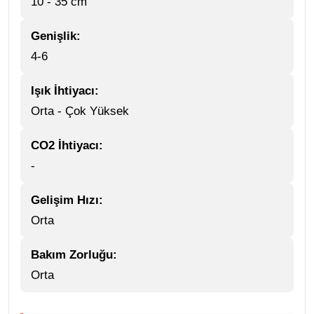
10 - 35 cm
Genişlik:
4-6
Işık İhtiyacı:
Orta - Çok Yüksek
CO2 İhtiyacı:
-
Gelişim Hızı:
Orta
Bakım Zorluğu:
Orta