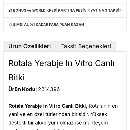
BONUS ve WORLD KREDİ KARTINA PEŞİN FİYATINA 3 TAKSİT
ŞİMDİ AL %1 KADAR PARA PUAN KAZAN
Ürün Özellikleri
Taksit Seçenekleri
Rotala Yerabje In Vıtro Canlı
Bitki
Ürün Kodu:
2314396
,
Rotalanın en
Rotala Yerabje In Vıtro Canlı Bitki
yeni ve en özel türlerinden birisidir. Yüksek
destekli bir akvaryum olmaz ise muhteşem