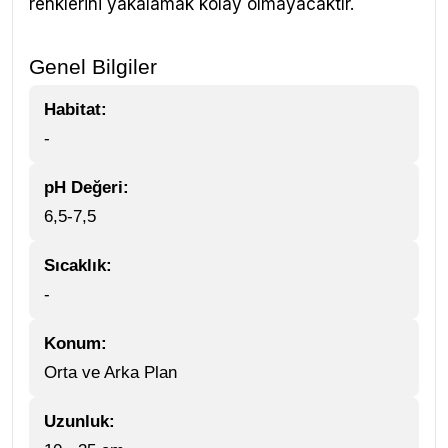
renklerini yakalamak kolay olmayacaktır.
Genel Bilgiler
Habitat:
-
pH Değeri:
6,5-7,5
Sıcaklık:
-
Konum:
Orta ve Arka Plan
Uzunluk: