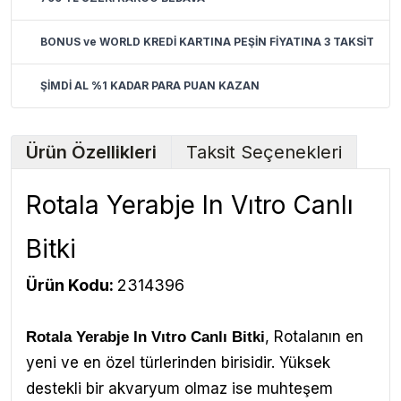
BONUS ve WORLD KREDİ KARTINA PEŞİN FİYATINA 3 TAKSİT
ŞİMDİ AL %1 KADAR PARA PUAN KAZAN
Ürün Özellikleri
Taksit Seçenekleri
Rotala Yerabje In Vıtro Canlı
Bitki
Ürün Kodu:
2314396
,
Rotalanın en
Rotala Yerabje In Vıtro Canlı Bitki
yeni ve en özel türlerinden birisidir. Yüksek
destekli bir akvaryum olmaz ise muhteşem