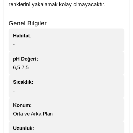
renklerini yakalamak kolay olmayacaktır.
Genel Bilgiler
Habitat:
-
pH Değeri:
6,5-7,5
Sıcaklık:
-
Konum:
Orta ve Arka Plan
Uzunluk: