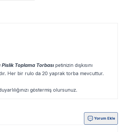
 Pislik Toplama Torbası
petinizin dışkısını
adır. Her bir rulo da 20 yaprak torba mevcuttur.
duyarlılığınızı göstermiş olursunuz.
Yorum Ekle