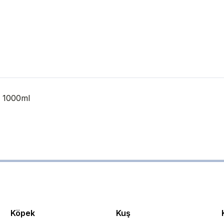
i 1000ml
Köpek
Kuş