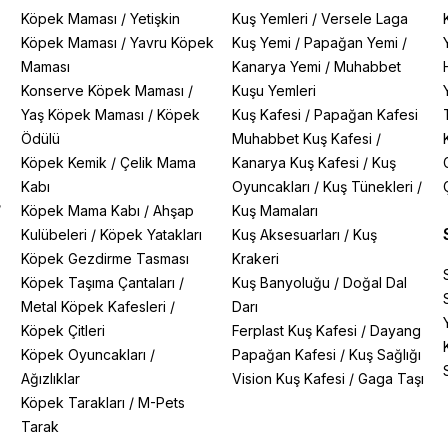
Köpek Maması
/
Yetişkin
Kuş Yemleri
/
Versele Laga
Köpek Maması
/
Yavru Köpek
Kuş Yemi
/
Papağan Yemi
/
Maması
Kanarya Yemi
/
Muhabbet
Konserve Köpek Maması
/
Kuşu Yemleri
Yaş Köpek Maması
/
Köpek
Kuş Kafesi
/
Papağan Kafesi
Ödülü
Muhabbet Kuş Kafesi
/
Köpek Kemik
/
Çelik Mama
Kanarya Kuş Kafesi
/
Kuş
Kabı
Oyuncakları
/
Kuş Tünekleri
/
/
Köpek Mama Kabı
/
Ahşap
Kuş Mamaları
Kulübeleri
/
Köpek Yatakları
Kuş Aksesuarları
/
Kuş
Köpek Gezdirme Tasması
Krakeri
Köpek Taşıma Çantaları
/
Kuş Banyoluğu
/
Doğal Dal
Metal Köpek Kafesleri
/
Darı
Köpek Çitleri
Ferplast Kuş Kafesi
/
Dayang
Köpek Oyuncakları
/
Papağan Kafesi
/
Kuş Sağlığı
Ağızlıklar
Vision Kuş Kafesi
/
Gaga Taşı
Köpek Tarakları
/
M-Pets
Tarak