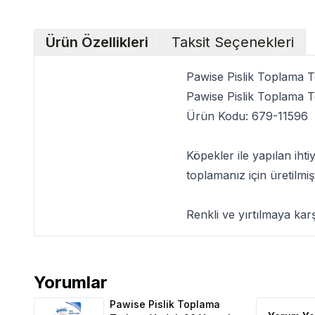
Ürün Özellikleri
Taksit Seçenekleri
Pawise Pislik Toplama 
Pawise Pislik Toplama 
Ürün Kodu:
679-11596
Köpekler ile yapılan ih
toplamanız için üretilmi
Renkli ve yırtılmaya karş
Yorumlar
Pawise Pislik Toplama Torbası Yedek 20 Yaprak Üçl
Pawise Pislik Toplama