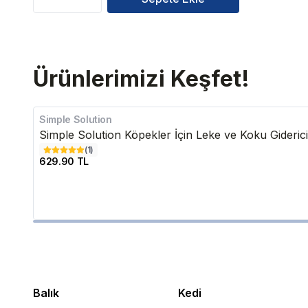
Ürünlerimizi Keşfet!
Simple Solution
Simple Solution Köpekler İçin Leke ve Koku Gideric
(
1
)
629.90 TL
Balık
Kedi