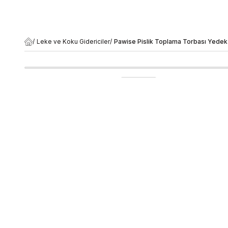
/
Leke ve Koku Gidericiler
/
Pawise Pislik Toplama Torbası Yedek