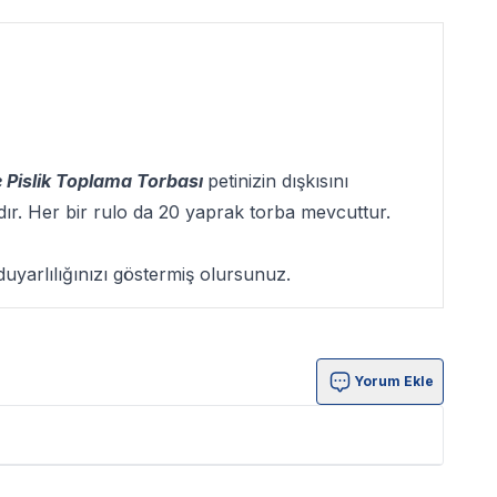
 Pislik Toplama Torbası
petinizin dışkısını
adır. Her bir rulo da 20 yaprak torba mevcuttur.
duyarlılığınızı göstermiş olursunuz.
Yorum Ekle