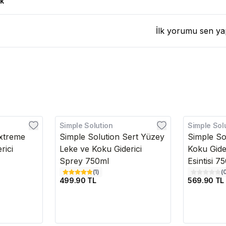
k
İlk yorumu sen ya
Simple Solution
Simple Sol
Extreme
Simple Solution Sert Yüzey
Simple So
rici
Leke ve Koku Giderici
Koku Gide
Sprey 750ml
Esintisi 7
(
1
)
(
499.90 TL
569.90 TL