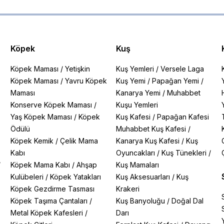
Köpek
Kuş
Köpek Maması
/
Yetişkin
Kuş Yemleri
/
Versele Laga
Köpek Maması
/
Yavru Köpek
Kuş Yemi
/
Papağan Yemi
/
Maması
Kanarya Yemi
/
Muhabbet
Konserve Köpek Maması
/
Kuşu Yemleri
Yaş Köpek Maması
/
Köpek
Kuş Kafesi
/
Papağan Kafesi
Ödülü
Muhabbet Kuş Kafesi
/
Köpek Kemik
/
Çelik Mama
Kanarya Kuş Kafesi
/
Kuş
Kabı
Oyuncakları
/
Kuş Tünekleri
/
/
Köpek Mama Kabı
/
Ahşap
Kuş Mamaları
Kulübeleri
/
Köpek Yatakları
Kuş Aksesuarları
/
Kuş
Köpek Gezdirme Tasması
Krakeri
Köpek Taşıma Çantaları
/
Kuş Banyoluğu
/
Doğal Dal
Metal Köpek Kafesleri
/
Darı