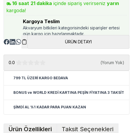
16
saat
21
dakika
içinde sipariş verirseniz
yarın
kargoda!
Kargoya Teslim
Akvaryum bitkileri kategorisindeki siparişler ertesi
gün kargo için hazırlanmaktadır.
ÜRÜN DETAYI
0.0
(
Yorum Yok
)
799 TL ÜZERİ KARGO BEDAVA
BONUS ve WORLD KREDİ KARTINA PEŞİN FİYATINA 3 TAKSİT
ŞİMDİ AL %1 KADAR PARA PUAN KAZAN
Ürün Özellikleri
Taksit Seçenekleri