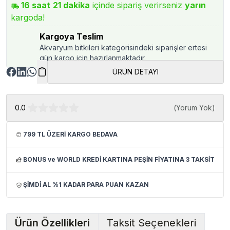
16
saat
21
dakika
içinde sipariş verirseniz
yarın
kargoda!
Kargoya Teslim
Akvaryum bitkileri kategorisindeki siparişler ertesi
gün kargo için hazırlanmaktadır.
ÜRÜN DETAYI
0.0
(
Yorum Yok
)
799 TL ÜZERİ KARGO BEDAVA
BONUS ve WORLD KREDİ KARTINA PEŞİN FİYATINA 3 TAKSİT
ŞİMDİ AL %1 KADAR PARA PUAN KAZAN
Ürün Özellikleri
Taksit Seçenekleri