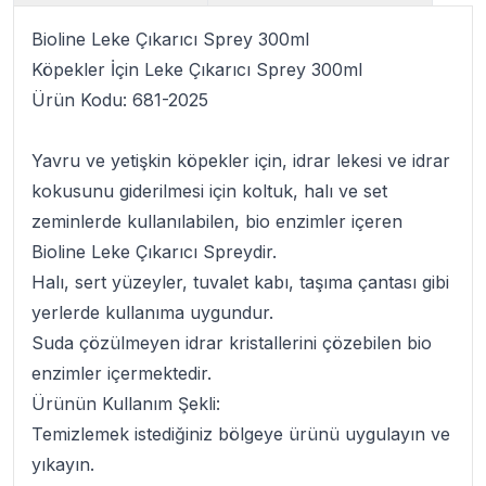
Bioline Leke Çıkarıcı Sprey 300ml
Köpekler İçin Leke Çıkarıcı Sprey 300ml
Ürün Kodu:
681-2025
Yavru ve yetişkin köpekler için, idrar lekesi ve idrar
kokusunu giderilmesi için koltuk, halı ve set
zeminlerde kullanılabilen, bio enzimler içeren
Bioline Leke Çıkarıcı Spreydir
.
Halı, sert yüzeyler, tuvalet kabı, taşıma çantası gibi
yerlerde kullanıma uygundur.
Suda çözülmeyen idr
ar kristallerini çözebilen bio
enzimler içermektedir.
Ürünün Kullanım Şekli:
Temizlemek istediğiniz bölgeye ürünü uygulayın ve
yıkayın.