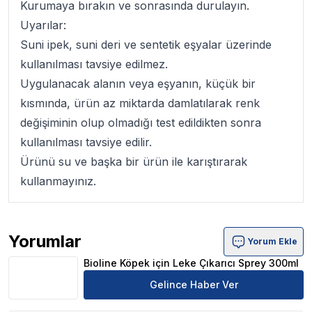
Kurumaya bırakın ve sonrasında durulayın.
Uyarılar:
Suni ipek, suni deri ve sentetik eşyalar üzerinde
kullanılması tavsiye edilmez.
Uygulanacak alanın veya eşyanın, küçük bir
kısmında, ürün az miktarda damlatılarak renk
değişiminin olup olmadığı test edildikten sonra
kullanılması tavsiye edilir.
Ürünü su ve başka bir ürün ile karıştırarak
kullanmayınız.
Yorumlar
Yorum Ekle
Bioline Köpek için Leke Çıkarıcı Sprey 300ml Ürün Yorum
Bioline Köpek için Leke Çıkarıcı Sprey 300ml
Gelince Haber Ver