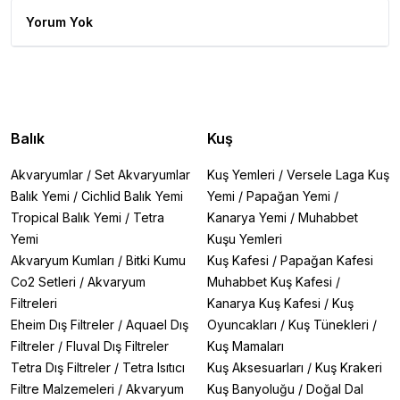
Yorum Yok
Balık
Kuş
Akvaryumlar
/
Set Akvaryumlar
Kuş Yemleri
/
Versele Laga Kuş
Balık Yemi
/
Cichlid Balık Yemi
Yemi
/
Papağan Yemi
/
Tropical Balık Yemi
/
Tetra
Kanarya Yemi
/
Muhabbet
Yemi
Kuşu Yemleri
Akvaryum Kumları
/
Bitki Kumu
Kuş Kafesi
/
Papağan Kafesi
Co2 Setleri
/
Akvaryum
Muhabbet Kuş Kafesi
/
Filtreleri
Kanarya Kuş Kafesi
/
Kuş
Eheim Dış Filtreler
/
Aquael Dış
Oyuncakları
/
Kuş Tünekleri
/
Filtreler
/
Fluval Dış Filtreler
Kuş Mamaları
Tetra Dış Filtreler
/
Tetra Isıtıcı
Kuş Aksesuarları
/
Kuş Krakeri
Filtre Malzemeleri
/
Akvaryum
Kuş Banyoluğu
/
Doğal Dal