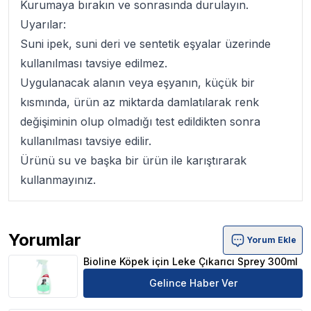
Kurumaya bırakın ve sonrasında durulayın.
Uyarılar:
Suni ipek, suni deri ve sentetik eşyalar üzerinde
kullanılması tavsiye edilmez.
Uygulanacak alanın veya eşyanın, küçük bir
kısmında, ürün az miktarda damlatılarak renk
değişiminin olup olmadığı test edildikten sonra
kullanılması tavsiye edilir.
Ürünü su ve başka bir ürün ile karıştırarak
kullanmayınız.
Yorumlar
Yorum Ekle
Bioline Köpek için Leke Çıkarıcı Sprey 300ml Ürün Yorum
Bioline Köpek için Leke Çıkarıcı Sprey 300ml
Gelince Haber Ver