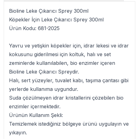
Bioline Leke Çıkarıcı Sprey 300ml
Köpekler İçin Leke Çıkarıcı Sprey 300ml
Ürün Kodu:
681-2025
Yavru ve yetişkin köpekler için, idrar lekesi ve idrar
kokusunu giderilmesi için koltuk, halı ve set
zeminlerde kullanılabilen, bio enzimler içeren
Bioline Leke Çıkarıcı Spreydir
.
Halı, sert yüzeyler, tuvalet kabı, taşıma çantası gibi
yerlerde kullanıma uygundur.
Suda çözülmeyen idr
ar kristallerini çözebilen bio
enzimler içermektedir.
Ürünün Kullanım Şekli:
Temizlemek istediğiniz bölgeye ürünü uygulayın ve
yıkayın.