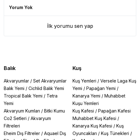
Yorum Yok
İlk yorumu sen yap
Balık
Kuş
Akvaryumlar
/
Set Akvaryumlar
Kuş Yemleri
/
Versele Laga Kuş
Balık Yemi
/
Cichlid Balık Yemi
Yemi
/
Papağan Yemi
/
Tropical Balık Yemi
/
Tetra
Kanarya Yemi
/
Muhabbet
Yemi
Kuşu Yemleri
Akvaryum Kumları
/
Bitki Kumu
Kuş Kafesi
/
Papağan Kafesi
Co2 Setleri
/
Akvaryum
Muhabbet Kuş Kafesi
/
Filtreleri
Kanarya Kuş Kafesi
/
Kuş
Eheim Dış Filtreler
/
Aquael Dış
Oyuncakları
/
Kuş Tünekleri
/