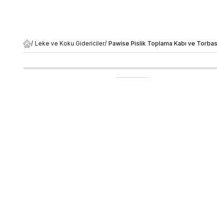
/
Leke ve Koku Gidericiler
/
Pawise Pislik Toplama Kabı ve Torbas