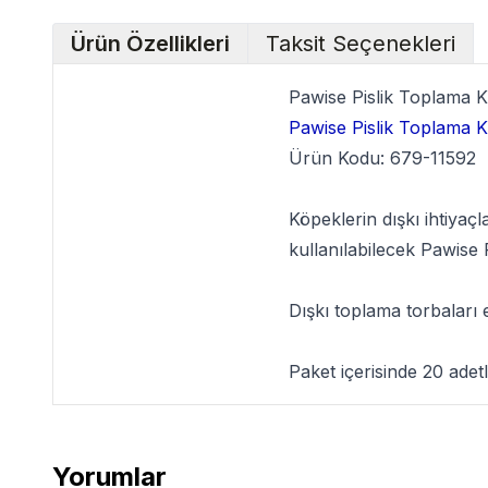
Ürün Özellikleri
Taksit Seçenekleri
Pawise Pislik Toplama K
Pawise Pislik Toplama 
Ürün Kodu: 679-11592
Köpeklerin dışkı ihtiyaç
kullanılabilecek Pawise P
Dışkı toplama torbaları 
Paket içerisinde 20 adetl
Yorumlar