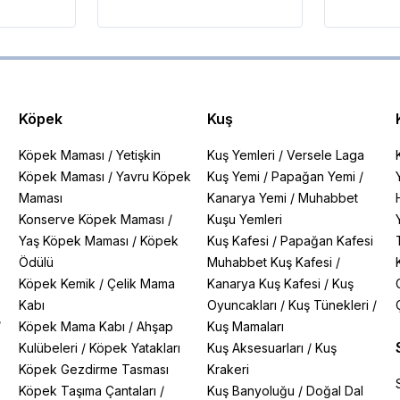
Köpek
Kuş
Köpek Maması
/
Yetişkin
Kuş Yemleri
/
Versele Laga
Köpek Maması
/
Yavru Köpek
Kuş Yemi
/
Papağan Yemi
/
Maması
Kanarya Yemi
/
Muhabbet
Konserve Köpek Maması
/
Kuşu Yemleri
Yaş Köpek Maması
/
Köpek
Kuş Kafesi
/
Papağan Kafesi
Ödülü
Muhabbet Kuş Kafesi
/
Köpek Kemik
/
Çelik Mama
Kanarya Kuş Kafesi
/
Kuş
Kabı
Oyuncakları
/
Kuş Tünekleri
/
/
Köpek Mama Kabı
/
Ahşap
Kuş Mamaları
Kulübeleri
/
Köpek Yatakları
Kuş Aksesuarları
/
Kuş
Köpek Gezdirme Tasması
Krakeri
Köpek Taşıma Çantaları
/
Kuş Banyoluğu
/
Doğal Dal