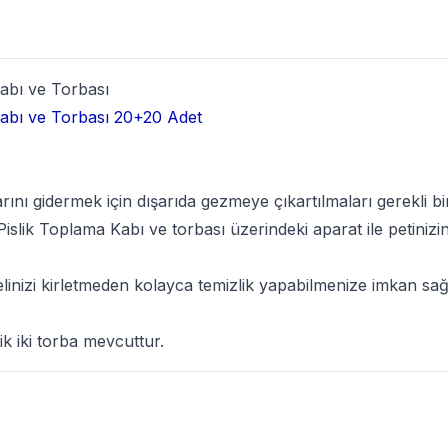
abı ve Torbası
Kabı ve Torbası 20+20 Adet
larını gidermek için dışarıda gezmeye çıkartılmaları gerekli 
islik Toplama Kabı ve torbası üzerindeki aparat ile petinizin 
elinizi kirletmeden kolayca temizlik yapabilmenize imkan sağ
ik iki torba mevcuttur.