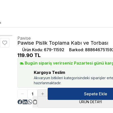
ı
Pawise
Pawise Pislik Toplama Kabı ve Torbası
Ürün Kodu
:
679-11592
Barkod
:
88864675159
119.90
TL
Bugün sipariş verirseniz Pazartesi günü kar
Kargoya Teslim
Akvaryum bitkileri kategorisindeki siparişler ert
hazırlanmaktadır.
Sepete Ekle
ÜRÜN DETAYI