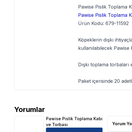
Pawise Pislik Toplama K
Pawise Pislik Toplama 
Ürün Kodu: 679-11592
Köpeklerin dışkı ihtiyaç
kullanılabilecek Pawise P
Dışkı toplama torbaları 
Paket içerisinde 20 adetl
Yorumlar
Pawise Pislik Toplama Kabı ve Torbası Ürün Yorumla
Pawise Pislik Toplama Kabı
Yorum Yo
ve Torbası