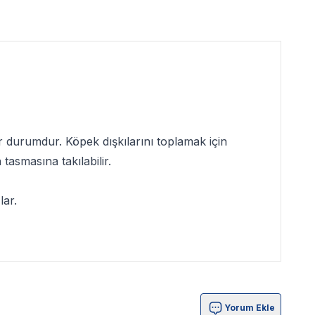
bir durumdur. Köpek dışkılarını toplamak için
tasmasına takılabilir.
lar.
Yorum Ekle