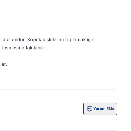
bir durumdur. Köpek dışkılarını toplamak için
tasmasına takılabilir.
lar.
Yorum Ekle