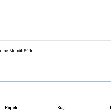
me Mendili 60'lı
Köpek
Kuş