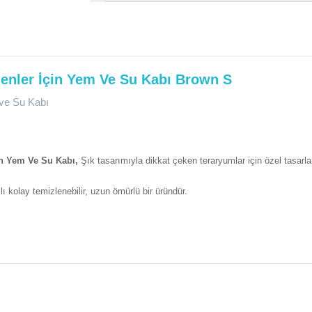
enler İçin Yem Ve Su Kabı Brown S
ve Su Kabı
in Yem Ve Su Kabı,
Şık tasarımıyla dikkat çeken teraryumlar için özel tasar
 kolay temizlenebilir, uzun ömürlü bir üründür.