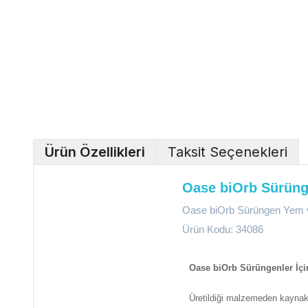
Ürün Özellikleri
Taksit Seçenekleri
Oase biOrb Sürüng
Oase biOrb Sürüngen Yem 
Ürün Kodu: 34086
Oase biOrb Sürüngenler İç
Üretildiği malzemeden kaynaklı