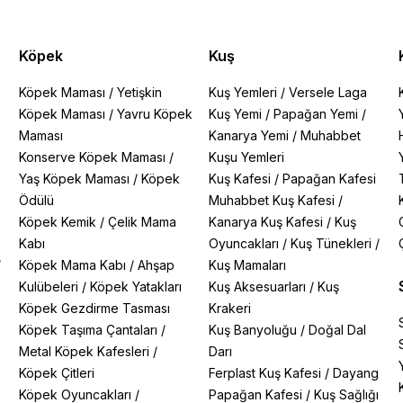
Köpek
Kuş
Köpek Maması
/
Yetişkin
Kuş Yemleri
/
Versele Laga
Köpek Maması
/
Yavru Köpek
Kuş Yemi
/
Papağan Yemi
/
Maması
Kanarya Yemi
/
Muhabbet
Konserve Köpek Maması
/
Kuşu Yemleri
Yaş Köpek Maması
/
Köpek
Kuş Kafesi
/
Papağan Kafesi
Ödülü
Muhabbet Kuş Kafesi
/
Köpek Kemik
/
Çelik Mama
Kanarya Kuş Kafesi
/
Kuş
Kabı
Oyuncakları
/
Kuş Tünekleri
/
/
Köpek Mama Kabı
/
Ahşap
Kuş Mamaları
Kulübeleri
/
Köpek Yatakları
Kuş Aksesuarları
/
Kuş
Köpek Gezdirme Tasması
Krakeri
Köpek Taşıma Çantaları
/
Kuş Banyoluğu
/
Doğal Dal
Metal Köpek Kafesleri
/
Darı
Köpek Çitleri
Ferplast Kuş Kafesi
/
Dayang
Köpek Oyuncakları
/
Papağan Kafesi
/
Kuş Sağlığı