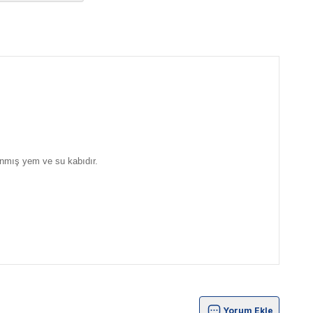
lanmış yem ve su kabıdır.
Yorum Ekle