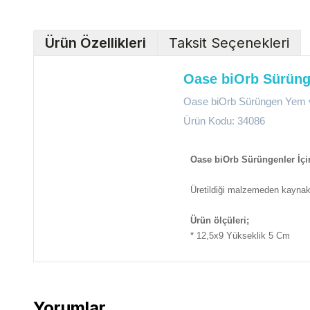
Ürün Özellikleri
Taksit Seçenekleri
Oase biOrb Sürüng
Oase biOrb Sürüngen Yem 
Ürün Kodu: 34086
Oase biOrb Sürüngenler İç
Üretildiği malzemeden kaynaklı
Ürün ölçüleri;
* 12,5x9 Yükseklik 5 Cm
Yorumlar