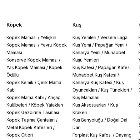
Köpek
Kuş
Köpek Maması
/
Yetişkin
Kuş Yemleri
/
Versele Laga
Köpek Maması
/
Yavru Köpek
Kuş Yemi
/
Papağan Yemi
/
Maması
Kanarya Yemi
/
Muhabbet
Konserve Köpek Maması
/
Kuşu Yemleri
Yaş Köpek Maması
/
Köpek
Kuş Kafesi
/
Papağan Kafesi
Ödülü
Muhabbet Kuş Kafesi
/
Köpek Kemik
/
Çelik Mama
Kanarya Kuş Kafesi
/
Kuş
Kabı
Oyuncakları
/
Kuş Tünekleri
/
/
Köpek Mama Kabı
/
Ahşap
Kuş Mamaları
Kulübeleri
/
Köpek Yatakları
Kuş Aksesuarları
/
Kuş
Köpek Gezdirme Tasması
Krakeri
Köpek Taşıma Çantaları
/
Kuş Banyoluğu
/
Doğal Dal
Metal Köpek Kafesleri
/
Darı
Köpek Çitleri
Ferplast Kuş Kafesi
/
Dayang