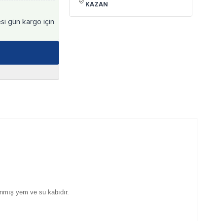
KAZAN
esi gün kargo için
lanmış yem ve su kabıdır.