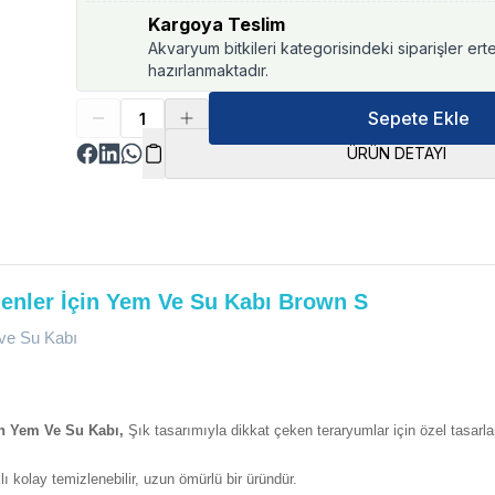
Kargoya Teslim
Akvaryum bitkileri kategorisindeki siparişler ert
hazırlanmaktadır.
Sepete Ekle
ÜRÜN DETAYI
enler İçin Yem Ve Su Kabı Brown S
ve Su Kabı
in Yem Ve Su Kabı,
Şık tasarımıyla dikkat çeken teraryumlar için özel tasar
 kolay temizlenebilir, uzun ömürlü bir üründür.