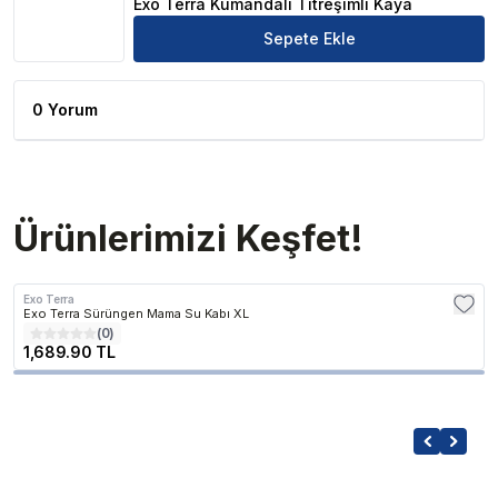
Exo Terra Kumandalı Titreşimli Kaya
Sepete Ekle
0 Yorum
Ürünlerimizi Keşfet!
Exo Terra
Exo Terra Sürüngen Mama Su Kabı XL
(
0
)
1,689.90 TL