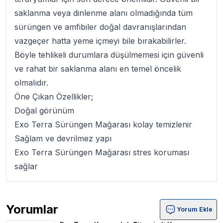
saklanma veya dinlenme alanı olmadığında tüm
sürüngen ve amfibiler doğal davranışlarından
vazgeçer hatta yeme içmeyi bile bırakabilirler.
Böyle tehlikeli durumlara düşülmemesi için güvenli
ve rahat bir saklanma alanı en temel öncelik
olmalıdır.
Öne Çıkan Özellikler;
Doğal görünüm
Exo Terra Sürüngen Mağarası
kolay temizlenir
Sağlam ve devrilmez yapı
Exo Terra Sürüngen Mağarası
stres koruması
sağlar
Yorumlar
Yorum Ekle
Exo Terra Kumandalı Titreşimli Kaya Ürün Yorumları