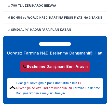
799 TL ÜZERİ KARGO BEDAVA
BONUS ve WORLD KREDİ KARTINA PEŞİN FİYATINA 3 TAKSİT
ŞİMDİ AL %1 KADAR PARA PUAN KAZAN
Ücretsiz Farmina N&D Beslenme Danışmanlığı Hattı
Beslenme Danışmanı Beni Arasın
Evlat gibi sevdiğimiz patili dostlarımız için
ilk
alışverişinize özel indirim kuponunuzu
Farmina Beslenme
Danışmanı'ndan almayı unutmayın.