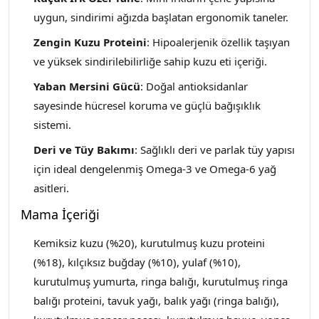
uygun, sindirimi ağızda başlatan ergonomik taneler.
Zengin Kuzu Proteini
: Hipoalerjenik özellik taşıyan
ve yüksek sindirilebilirliğe sahip kuzu eti içeriği.
Yaban Mersini Gücü
: Doğal antioksidanlar
sayesinde hücresel koruma ve güçlü bağışıklık
sistemi.
Deri ve Tüy Bakımı
: Sağlıklı deri ve parlak tüy yapısı
için ideal dengelenmiş Omega-3 ve Omega-6 yağ
asitleri.
Mama İçeriği
Kemiksiz kuzu (%20), kurutulmuş kuzu proteini
(%18), kılçıksız buğday (%10), yulaf (%10),
kurutulmuş yumurta, ringa balığı, kurutulmuş ringa
balığı proteini, tavuk yağı, balık yağı (ringa balığı),