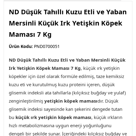
ND Düşük Tahıllı Kuzu Etli ve Yaban
Mersinli Küçük Irk Yetişkin Köpek
Maması 7 Kg
Ürün Kodu:
PND0700051
ND Düşük Tahıllı Kuzu Etli ve Yaban Mersinli Küçük
Irk Yetişkin Köpek Maması 7 Kg
, küçük ırk yetişkin
köpekler için özel olarak formüle edilmiş, taze kemiksiz
kuzu eti ve kurutulmuş kuzu proteini içeren, düşük
glisemik indeksli ata tahıllarla (kılçıksız buğday ve yulaf)
zenginleştirilmiş
yetişkin köpek maması
dır. Düşük
glisemik indeksi sayesinde kan şekerini dengede tutan
bu
küçük ırk yetişkin köpek maması
, küçük ırkların
hızlı metabolizmasına uygun enerji yoğunluğunu
dengeli bir şekilde sunar. İçeriğindeki kılçıksız buğday ve