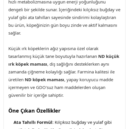
hızlı metabolizmasına uygun enerji yoğunluğunu
dengeli bir şekilde sunar. İçeriğindeki kılçıksız buğday ve
yulaf gibi ata tahılları sayesinde sindirimi kolaylaştıran
bu ürün, köpeğinizin gün boyu zinde ve aktif kalmasını
sağlar.
Küçük ırk köpeklerin ağız yapısına özel olarak
tasarlanmış küçük tane boyutuyla hazırlanan
ND küçük
ırk köpek maması
, diş sağlığını desteklerken aynı
zamanda çiğneme kolaylığı sağlar. Farmina kalitesi ile
üretilen
ND köpek maması
, yapay koruyucu madde
içermeyen ve GDO'suz ham maddelerden oluşan
güvenilir bir içeriğe sahiptir.
Öne Çıkan Özellikler
Ata Tahıllı Formül
: Kılçıksız buğday ve yulaf gibi