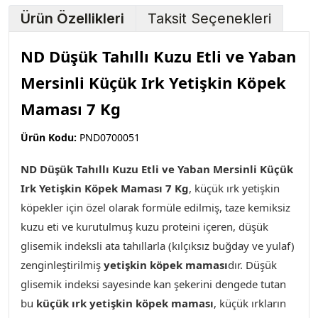
Ürün Özellikleri
Taksit Seçenekleri
ND Düşük Tahıllı Kuzu Etli ve Yaban
Mersinli Küçük Irk Yetişkin Köpek
Maması 7 Kg
Ürün Kodu:
PND0700051
ND Düşük Tahıllı Kuzu Etli ve Yaban Mersinli Küçük
Irk Yetişkin Köpek Maması 7 Kg
, küçük ırk yetişkin
köpekler için özel olarak formüle edilmiş, taze kemiksiz
kuzu eti ve kurutulmuş kuzu proteini içeren, düşük
glisemik indeksli ata tahıllarla (kılçıksız buğday ve yulaf)
zenginleştirilmiş
yetişkin köpek maması
dır. Düşük
glisemik indeksi sayesinde kan şekerini dengede tutan
bu
küçük ırk yetişkin köpek maması
, küçük ırkların