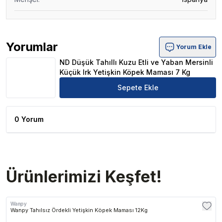
Yorumlar
Yorum Ekle
ND Düşük Tahıllı Kuzu Etli ve Yaban Mersinli Küçük Irk 
ND Düşük Tahıllı Kuzu Etli ve Yaban Mersinli
Küçük Irk Yetişkin Köpek Maması 7 Kg
Sepete Ekle
0 Yorum
Ürünlerimizi Keşfet!
Wanpy
Wanpy Tahılsız Ördekli Yetişkin Köpek Maması 12Kg