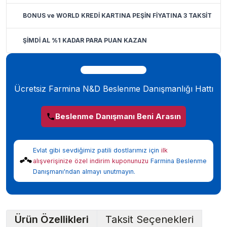
BONUS ve WORLD KREDİ KARTINA PEŞİN FİYATINA 3 TAKSİT
ŞİMDİ AL %1 KADAR PARA PUAN KAZAN
Ücretsiz Farmina N&D Beslenme Danışmanlığı Hattı
Beslenme Danışmanı Beni Arasın
Evlat gibi sevdiğimiz patili dostlarımız için
ilk
alışverişinize özel indirim kuponunuzu
Farmina Beslenme
Danışmanı'ndan almayı unutmayın.
Ürün Özellikleri
Taksit Seçenekleri