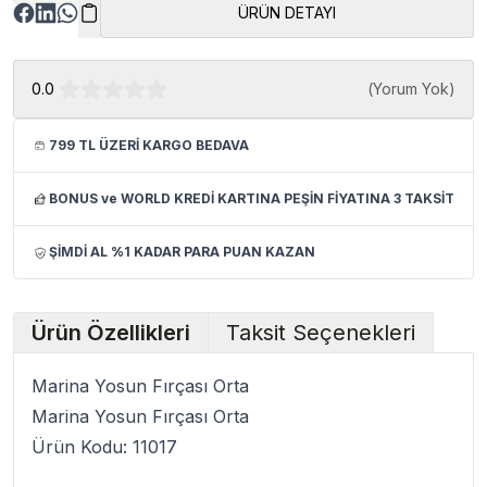
ÜRÜN DETAYI
0.0
(
Yorum Yok
)
799 TL ÜZERİ KARGO BEDAVA
BONUS ve WORLD KREDİ KARTINA PEŞİN FİYATINA 3 TAKSİT
ŞİMDİ AL %1 KADAR PARA PUAN KAZAN
Ürün Özellikleri
Taksit Seçenekleri
Marina Yosun Fırçası Orta
Marina Yosun Fırçası Orta
Ürün Kodu: 11017