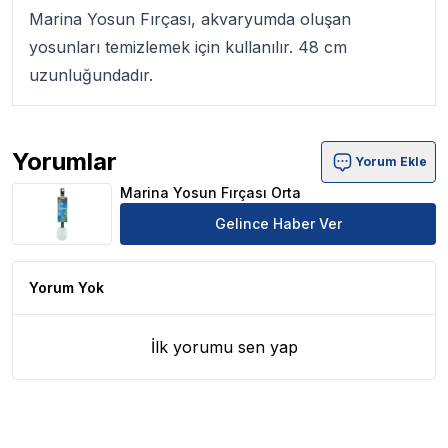
Marina Yosun Fırçası
, akvaryumda oluşan
yosunları temizlemek için kullanılır. 48 cm
uzunluğundadır.
Yorumlar
Yorum Ekle
Marina Yosun Fırçası Orta Ürün Yorumları
Marina Yosun Fırçası Orta
Gelince Haber Ver
Yorum Yok
İlk yorumu sen yap