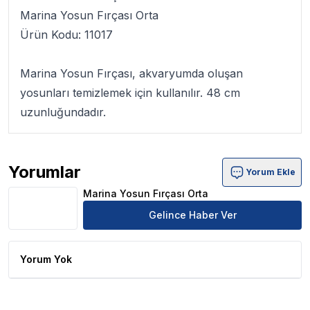
Marina Yosun Fırçası Orta
Ürün Kodu: 11017
Marina Yosun Fırçası
, akvaryumda oluşan
yosunları temizlemek için kullanılır. 48 cm
uzunluğundadır.
Yorumlar
Yorum Ekle
Marina Yosun Fırçası Orta Ürün Yorumları
Marina Yosun Fırçası Orta
Gelince Haber Ver
Yorum Yok