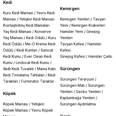
Kedi
Kemirgen
Kuru Kedi Maması
/
Yavru Kedi
Maması
/
Yetişkin Kedi Maması
Kemirgen Yemleri
/
Tavşan
Kısırlaştırılmış Kedi Mamaları
Yemi
/
Kemirgen Krakerleri
Yaş Kedi Maması
/
Konserve
Hamster Yemi
/
Ginepig
Yaş Maması
/
Kedi Ödülü
/
Kuru
Yemleri
Kedi Ödülü
/
Me-O Krema Kedi
Tavşan Kafesi
/
Hamster
Ödülü
/
Kedi Kumları
/
Sanicat
Kafesi
Kedi Kumu
/
Ever Clean Kedi
Ginepig Kafesi
/
Hamster Çarkı
Kumu
/
Lindocat Kedi Kumu
/
Sürüngen
Akıllı Kedi Tuvaleti
/
Mama Kabı
Kedi Tırmalama Tahtaları
/
Kedi
Sürüngen Teraryum
/
Tarakları
/
Furminator Taraklar
Sürüngen Matı
/
Sürüngen
Yemleri
/
Gecko Yemleri
/
Köpek
Kaplumbağa Yemleri
/
Köpek Maması
/
Yetişkin
Sürüngen Aydınlatma
Köpek Maması
/
Yavru Köpek