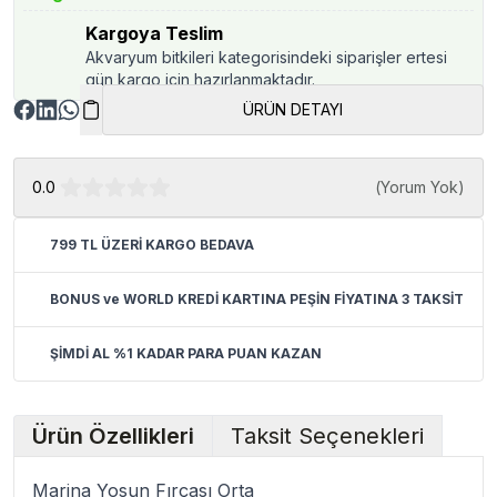
Kargoya Teslim
Akvaryum bitkileri kategorisindeki siparişler ertesi
gün kargo için hazırlanmaktadır.
ÜRÜN DETAYI
0.0
(
Yorum Yok
)
799 TL ÜZERİ KARGO BEDAVA
BONUS ve WORLD KREDİ KARTINA PEŞİN FİYATINA 3 TAKSİT
ŞİMDİ AL %1 KADAR PARA PUAN KAZAN
Ürün Özellikleri
Taksit Seçenekleri
Marina Yosun Fırçası Orta