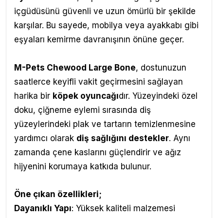
içgüdüsünü güvenli ve uzun ömürlü bir şekilde
karşılar. Bu sayede, mobilya veya ayakkabı gibi
eşyaları kemirme davranışının önüne geçer.
M-Pets
Chewood Large Bone
,
dostunuzun
saatlerce keyifli vakit geçirmesini sağlayan
harika bir
köpek oyuncağı
dır. Yüzeyindeki özel
doku, çiğneme eylemi sırasında diş
yüzeylerindeki plak ve tartarın temizlenmesine
yardımcı olarak
diş sağlığını destekler
. Aynı
zamanda çene kaslarını güçlendirir ve ağız
hijyenini korumaya katkıda bulunur.
Öne çıkan özellikleri;
Dayanıklı Yapı
: Yüksek kaliteli malzemesi