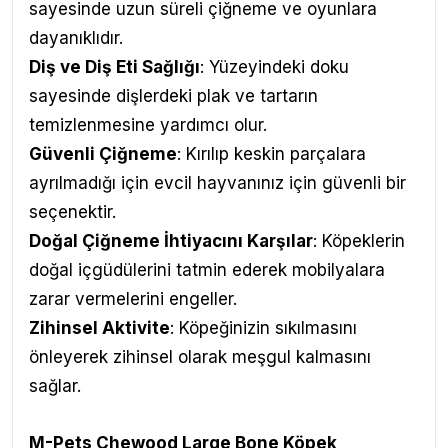
sayesinde uzun süreli çiğneme ve oyunlara
dayanıklıdır.
Diş ve Diş Eti Sağlığı
: Yüzeyindeki doku
sayesinde dişlerdeki plak ve tartarın
temizlenmesine yardımcı olur.
Güvenli Çiğneme
: Kırılıp keskin parçalara
ayrılmadığı için evcil hayvanınız için güvenli bir
seçenektir.
Doğal Çiğneme İhtiyacını Karşılar
: Köpeklerin
doğal içgüdülerini tatmin ederek mobilyalara
zarar vermelerini engeller.
Zihinsel Aktivite
: Köpeğinizin sıkılmasını
önleyerek zihinsel olarak meşgul kalmasını
sağlar.
M-Pets
Chewood Large Bone Köpek