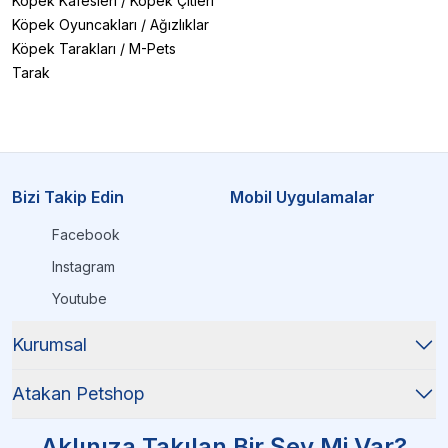
Köpek Kafesleri
/
Köpek Çitleri
Köpek Oyuncakları
/
Ağızlıklar
Köpek Tarakları
/
M-Pets
Tarak
Bizi Takip Edin
Mobil Uygulamalar
Facebook
Instagram
Youtube
Kurumsal
Atakan Petshop
Aklınıza Takılan Bir Şey Mi Var?