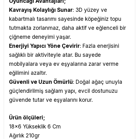
Oyuncağı
Avantajları
;
Kavrayış Kolaylığı Sunar
: 3D yüzey ve
kabartmalı tasarımı sayesinde köpeğiniz topu
tutmakta zorlanmaz, daha aktif ve eğlenceli bir
çiğneme deneyimi yaşar.
Enerjiyi Yapıcı Yöne Çevirir
: Fazla enerjisini
sağlıklı bir aktiviteyle atar. Bu sayede
mobilyalara veya ev eşyalarına zarar verme
eğilimini azaltır.
Güvenli ve Uzun Ömürlü
: Doğal ağaç unuyla
güçlendirilmiş sağlam yapı, evcil dostunuzu
güvende tutar ve eşyalarını korur.
Ürün ölçüleri;
18x6 Yükseklik 6 Cm
Ağırlık 210gr