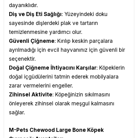
dayanıklıdır.
Diş ve Diş Eti Sağlığı
: Yüzeyindeki doku
sayesinde dişlerdeki plak ve tartarın
temizlenmesine yardımcı olur.
Güvenli Çiğneme
: Kırılıp keskin parçalara
ayrılmadığı için evcil hayvanınız için güvenli bir
seçenektir.
Doğal Çiğneme İhtiyacını Karşılar
: Köpeklerin
doğal içgüdülerini tatmin ederek mobilyalara
zarar vermelerini engeller.
Zihinsel Aktivite
: Köpeğinizin sıkılmasını
önleyerek zihinsel olarak meşgul kalmasını
sağlar.
M-Pets
Chewood Large Bone Köpek