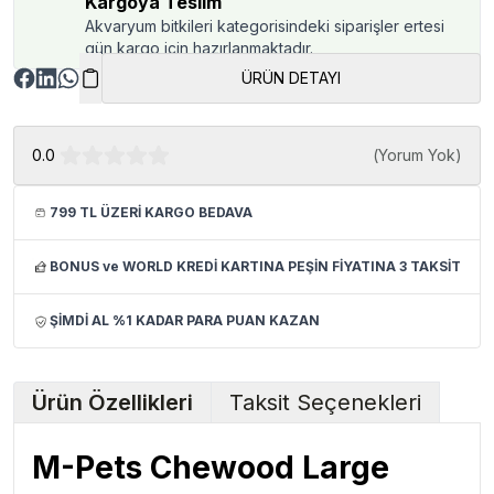
Kargoya Teslim
Akvaryum bitkileri kategorisindeki siparişler ertesi
gün kargo için hazırlanmaktadır.
ÜRÜN DETAYI
0.0
(
Yorum Yok
)
799 TL ÜZERİ KARGO BEDAVA
BONUS ve WORLD KREDİ KARTINA PEŞİN FİYATINA 3 TAKSİT
ŞİMDİ AL %1 KADAR PARA PUAN KAZAN
Ürün Özellikleri
Taksit Seçenekleri
M-Pets
Chewood Large