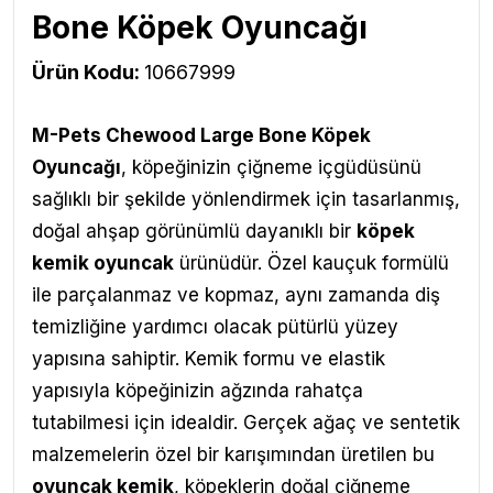
Bone Köpek Oyuncağı
Ürün Kodu:
10667999
M-Pets
Chewood Large Bone Köpek
Oyuncağı
,
köpeğinizin çiğneme içgüdüsünü
sağlıklı bir şekilde yönlendirmek için tasarlanmış,
doğal ahşap görünümlü dayanıklı bir
köpek
kemik oyuncak
ürünüdür. Özel kauçuk formülü
ile parçalanmaz ve kopmaz, aynı zamanda diş
temizliğine yardımcı olacak pütürlü yüzey
yapısına sahiptir. Kemik formu ve elastik
yapısıyla köpeğinizin ağzında rahatça
tutabilmesi için idealdir. Gerçek ağaç ve sentetik
malzemelerin özel bir karışımından üretilen bu
oyuncak kemik
, köpeklerin doğal çiğneme