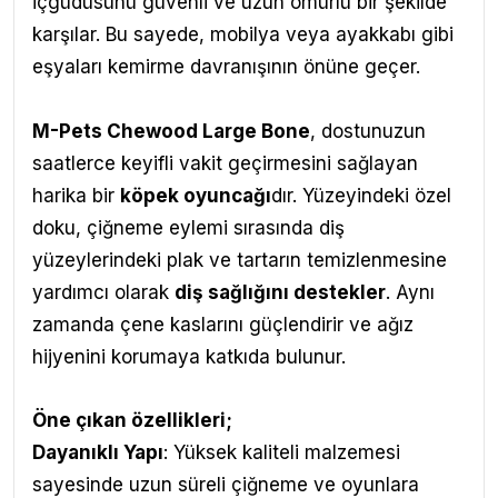
içgüdüsünü güvenli ve uzun ömürlü bir şekilde
karşılar. Bu sayede, mobilya veya ayakkabı gibi
eşyaları kemirme davranışının önüne geçer.
M-Pets
Chewood Large Bone
,
dostunuzun
saatlerce keyifli vakit geçirmesini sağlayan
harika bir
köpek oyuncağı
dır. Yüzeyindeki özel
doku, çiğneme eylemi sırasında diş
yüzeylerindeki plak ve tartarın temizlenmesine
yardımcı olarak
diş sağlığını destekler
. Aynı
zamanda çene kaslarını güçlendirir ve ağız
hijyenini korumaya katkıda bulunur.
Öne çıkan özellikleri;
Dayanıklı Yapı
: Yüksek kaliteli malzemesi
sayesinde uzun süreli çiğneme ve oyunlara