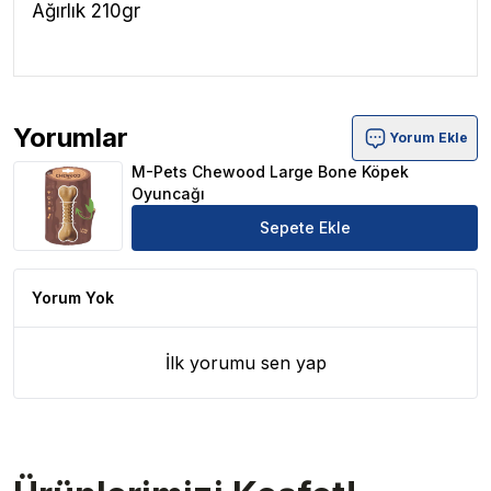
Ağırlık 210gr
Yorumlar
Yorum Ekle
M-Pets Chewood Large Bone Köpek Oyuncağı Ürün Yor
M-Pets Chewood Large Bone Köpek
Oyuncağı
Sepete Ekle
Yorum Yok
İlk yorumu sen yap