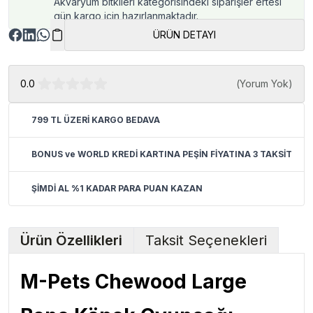
Akvaryum bitkileri kategorisindeki siparişler ertesi
gün kargo için hazırlanmaktadır.
ÜRÜN DETAYI
0.0
(
Yorum Yok
)
799 TL ÜZERİ KARGO BEDAVA
BONUS ve WORLD KREDİ KARTINA PEŞİN FİYATINA 3 TAKSİT
ŞİMDİ AL %1 KADAR PARA PUAN KAZAN
Ürün Özellikleri
Taksit Seçenekleri
M-Pets
Chewood Large