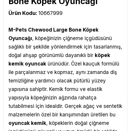
Bone Köpek Oyuncağı
Ürün Kodu:
10667999
M-Pets
Chewood Large Bone Köpek
Oyuncağı
,
köpeğinizin çiğneme içgüdüsünü
sağlıklı bir şekilde yönlendirmek için tasarlanmış,
doğal ahşap görünümlü dayanıklı bir
köpek
kemik oyuncak
ürünüdür. Özel kauçuk formülü
ile parçalanmaz ve kopmaz, aynı zamanda diş
temizliğine yardımcı olacak pütürlü yüzey
yapısına sahiptir. Kemik formu ve elastik
yapısıyla köpeğinizin ağzında rahatça
tutabilmesi için idealdir. Gerçek ağaç ve sentetik
malzemelerin özel bir karışımından üretilen bu
oyuncak kemik
, köpeklerin doğal çiğneme