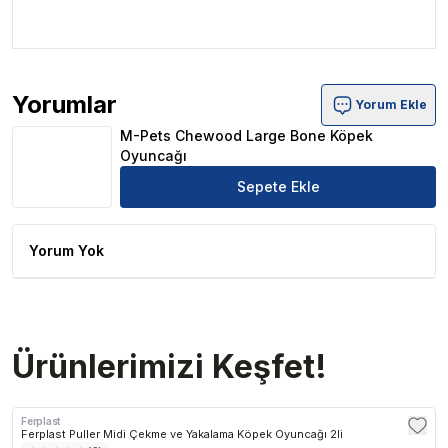
Yorumlar
Yorum Ekle
M-Pets Chewood Large Bone Köpek Oyuncağı Ürün Yor
M-Pets Chewood Large Bone Köpek
Oyuncağı
Sepete Ekle
Yorum Yok
Ürünlerimizi Keşfet!
Ferplast
Ferplast Puller Midi Çekme ve Yakalama Köpek Oyuncağı 2li