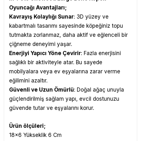
Oyuncağı
Avantajları
;
Kavrayış Kolaylığı Sunar
: 3D yüzey ve
kabartmalı tasarımı sayesinde köpeğiniz topu
tutmakta zorlanmaz, daha aktif ve eğlenceli bir
çiğneme deneyimi yaşar.
Enerjiyi Yapıcı Yöne Çevirir
: Fazla enerjisini
sağlıklı bir aktiviteyle atar. Bu sayede
mobilyalara veya ev eşyalarına zarar verme
eğilimini azaltır.
Güvenli ve Uzun Ömürlü
: Doğal ağaç unuyla
güçlendirilmiş sağlam yapı, evcil dostunuzu
güvende tutar ve eşyalarını korur.
Ürün ölçüleri;
18x6 Yükseklik 6 Cm