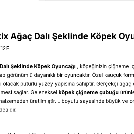
x Ağaç Dalı Şeklinde Köpek Oyu
12E
Dalı Şeklinde Köpek Oyuncağı
, köpeğinizin çiğneme iç
şap görünümlü dayanıklı bir oyuncaktır. Özel kauçuk fo
ı olacak pütürlü yüzey yapısına sahiptir. Gerçekçi ağaç d
lmesi sağlar. Geleneksel
köpek çiğneme çubuğu
ürünle
 malzemeden üretilmiştir. L boyutu sayesinde büyük ve or
ealdir.