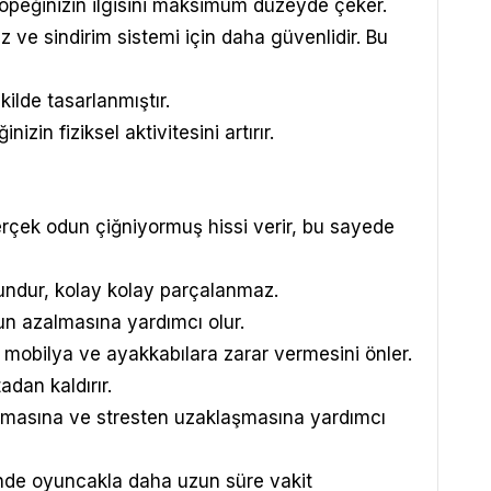
 köpeğinizin ilgisini maksimum düzeyde çeker.
z ve sindirim sistemi için daha güvenlidir. Bu
lde tasarlanmıştır.
zin fiziksel aktivitesini artırır.
çek odun çiğniyormuş hissi verir, bu sayede
gundur, kolay kolay parçalanmaz.
un azalmasına yardımcı olur.
n mobilya ve ayakkabılara zarar vermesini önler.
adan kaldırır.
tmasına ve stresten uzaklaşmasına yardımcı
sinde oyuncakla daha uzun süre vakit