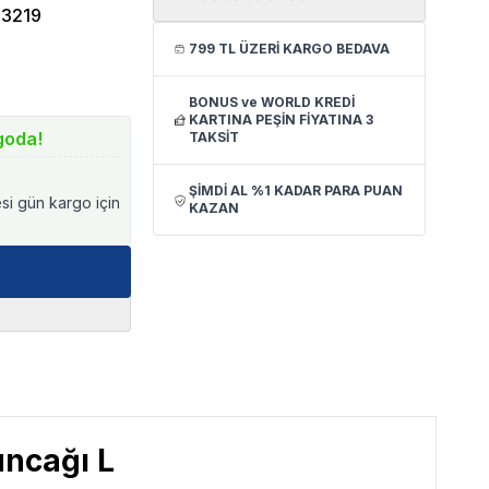
3219
799 TL ÜZERİ KARGO BEDAVA
BONUS ve WORLD KREDİ
KARTINA PEŞİN FİYATINA 3
goda!
TAKSİT
ŞİMDİ AL %1 KADAR PARA PUAN
esi gün kargo için
KAZAN
ncağı L