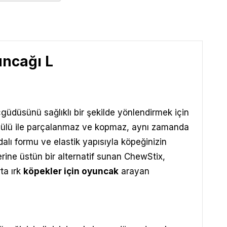
ncağı L
güdüsünü sağlıklı bir şekilde yönlendirmek için
rmülü ile parçalanmaz ve kopmaz, aynı zamanda
alı formu ve elastik yapısıyla köpeğinizin
rine üstün bir alternatif sunan ChewStix,
ta ırk
köpekler için oyuncak
arayan