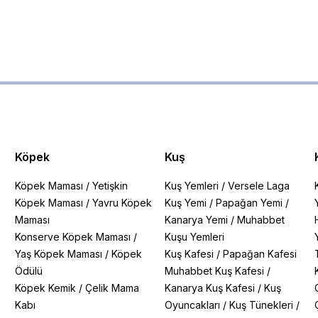
Köpek
Kuş
Köpek Maması
/
Yetişkin
Kuş Yemleri
/
Versele Laga
Köpek Maması
/
Yavru Köpek
Kuş Yemi
/
Papağan Yemi
/
Maması
Kanarya Yemi
/
Muhabbet
Konserve Köpek Maması
/
Kuşu Yemleri
Yaş Köpek Maması
/
Köpek
Kuş Kafesi
/
Papağan Kafesi
Ödülü
Muhabbet Kuş Kafesi
/
Köpek Kemik
/
Çelik Mama
Kanarya Kuş Kafesi
/
Kuş
Kabı
Oyuncakları
/
Kuş Tünekleri
/