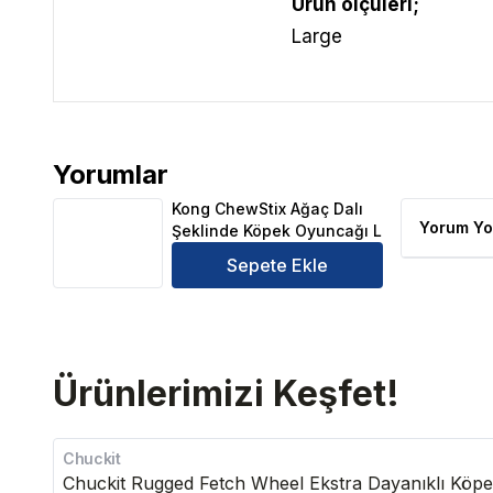
Ürün ölçüleri;
Large
Yorumlar
Kong ChewStix Ağaç Dalı Şeklinde Köpek Oyuncağı 
Kong ChewStix Ağaç Dalı
Yorum Yo
Şeklinde Köpek Oyuncağı L
Sepete Ekle
Ürünlerimizi Keşfet!
Chuckit
Chuckit Rugged Fetch Wheel Ekstra Dayanıklı Köp