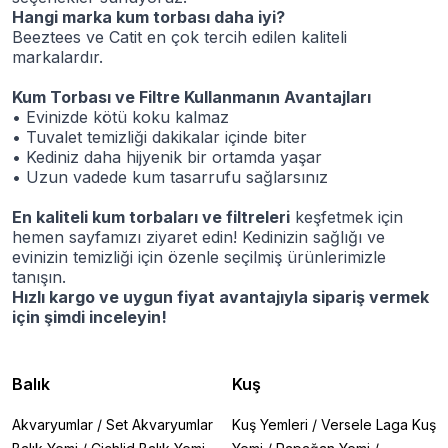
Hangi marka kum torbası daha iyi?
Beeztees ve Catit en çok tercih edilen kaliteli
markalardır.
Kum Torbası ve Filtre Kullanmanın Avantajları
• Evinizde kötü koku kalmaz
• Tuvalet temizliği dakikalar içinde biter
• Kediniz daha hijyenik bir ortamda yaşar
• Uzun vadede kum tasarrufu sağlarsınız
En kaliteli kum torbaları ve filtreleri
keşfetmek için
hemen sayfamızı ziyaret edin! Kedinizin sağlığı ve
evinizin temizliği için özenle seçilmiş ürünlerimizle
tanışın.
Hızlı kargo ve uygun fiyat avantajıyla sipariş vermek
için şimdi inceleyin!
Balık
Kuş
Akvaryumlar
/
Set Akvaryumlar
Kuş Yemleri
/
Versele Laga Kuş